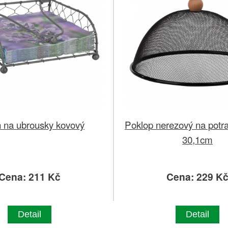
n na ubrousky kovový
Poklop nerezový na potra
30,1cm
Cena: 211 Kč
Cena: 229 K
Detail
Detail