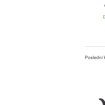
D
Poslední 