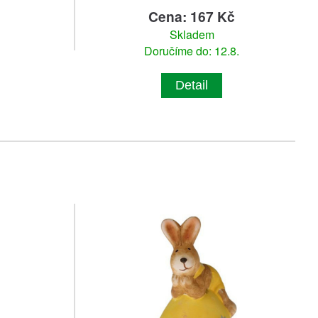
č
Cena: 167 Kč
Skladem
Doručíme do: 12.8.
Detail