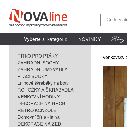
Vyberte si kategorii:
NOVINKY
PÍTKO PRO PTÁKY
Venkovský 
ZAHRADNÍ SOCHY
ZAHRADNÍ UMYVADLA
PTAČÍ BUDKY
Litinové škrabáky na boty
ROHOŽKY A ŠKRABADLA
VENKOVNÍ HODINY
DEKORACE NA HROB
RETRO KONZOLE
Domovní čísla - litina
DEKORACE NA ZEĎ