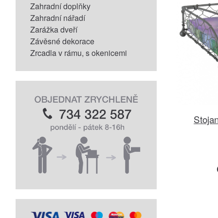
Zahradní doplňky
Zahradní nářadí
Zarážka dveří
Závěsné dekorace
Zrcadla v rámu, s okenicemi
Stoja