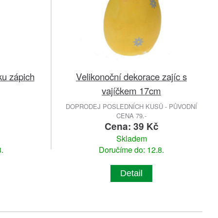
ku zápich
Velikonoční dekorace zajíc s
vajíčkem 17cm
DOPRODEJ POSLEDNÍCH KUSŮ - PŮVODNÍ
CENA 79.-
Cena: 39 Kč
Skladem
.
Doručíme do: 12.8.
Detail