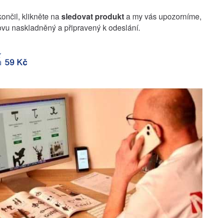
končil, klikněte na
sledovat produkt
a my vás upozorníme,
vu naskladněný a připravený k odeslání.