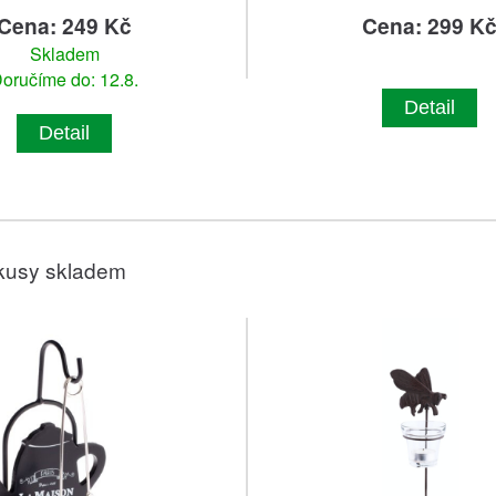
Cena: 249 Kč
Cena: 299 K
Skladem
oručíme do: 12.8.
Detail
Detail
kusy skladem