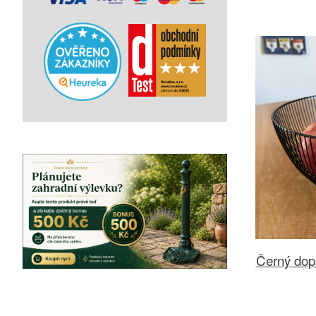
Černý dop