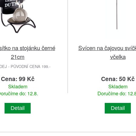
sítko na stojánku černé
Svícen na čajovou svíč
21cm
včelka
EJ - PŮVODNÍ CENA 199.-
Cena: 99 Kč
Cena: 50 Kč
Skladem
Skladem
oručíme do: 12.8.
Doručíme do: 12.8
Detail
Detail