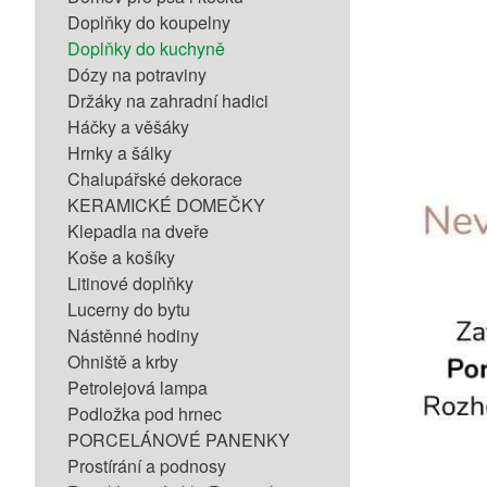
Doplňky do koupelny
Doplňky do kuchyně
Dózy na potraviny
Držáky na zahradní hadici
Háčky a věšáky
Hrnky a šálky
Chalupářské dekorace
KERAMICKÉ DOMEČKY
Klepadla na dveře
Koše a košíky
Litinové doplňky
Lucerny do bytu
Nástěnné hodiny
Ohniště a krby
Petrolejová lampa
Podložka pod hrnec
PORCELÁNOVÉ PANENKY
Prostírání a podnosy