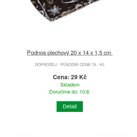
Podnos plechový 20 x 14 x 1,5 cm
DOPRODEJ - PŮVODNÍ CENA 76.- Kč
Cena: 29 Kč
Skladem
Doručíme do: 10.8.
Detail