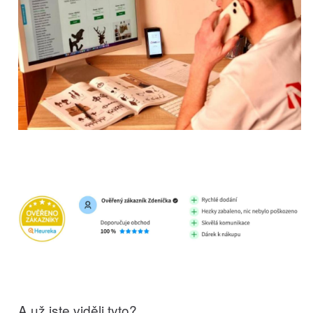
A už jste viděli tyto?