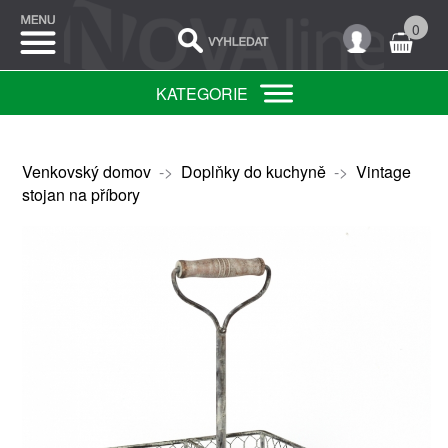
0
KATEGORIE
Venkovský domov
->
Doplňky do kuchyně
->
Vintage
stojan na příbory