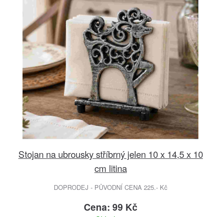
Stojan na ubrousky stříbrný jelen 10 x 14,5 x 10
cm litina
DOPRODEJ - PŮVODNÍ CENA 225.- Kč
Cena: 99 Kč