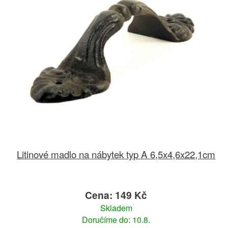
Litinové madlo na nábytek typ A 6,5x4,6x22,1cm
Cena: 149 Kč
Skladem
Doručíme do: 10.8.