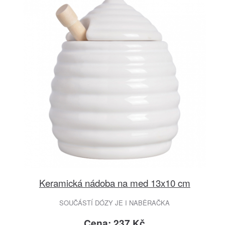
Keramická nádoba na med 13x10 cm
SOUČÁSTÍ DÓZY JE I NABĚRAČKA
Cena: 237 Kč