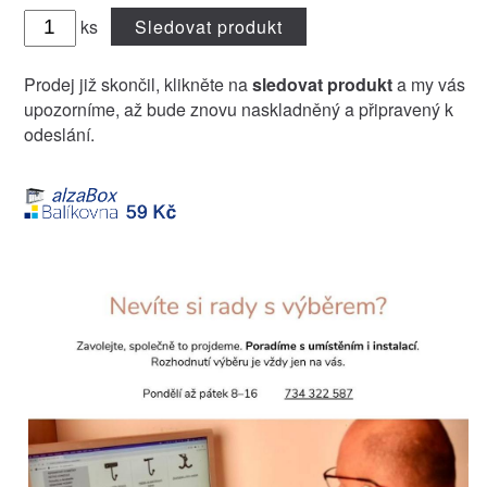
ks
Sledovat produkt
Prodej již skončil, klikněte na
sledovat produkt
a my vás
upozorníme, až bude znovu naskladněný a připravený k
odeslání.