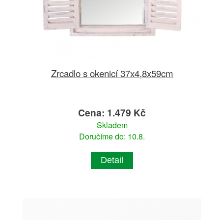
Zrcadlo s okenicí 37x4,8x59cm
Cena: 1.479 Kč
Skladem
Doručíme do: 10.8.
Detail