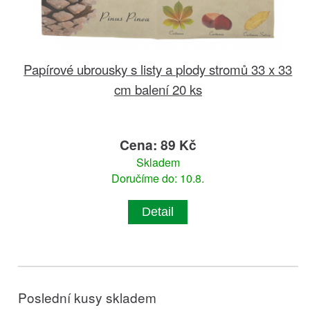
Papírové ubrousky s listy a plody stromů 33 x 33
cm balení 20 ks
Cena: 89 Kč
Skladem
Doručíme do: 10.8.
Detail
Poslední kusy skladem