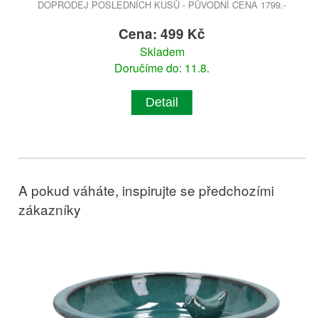
DOPRODEJ POSLEDNÍCH KUSŮ - PŮVODNÍ CENA 1799.-
Cena: 499 Kč
Skladem
Doručíme do: 11.8.
Detail
A pokud váháte, inspirujte se předchozími
zákazníky