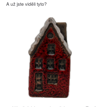
A už jste viděli tyto?