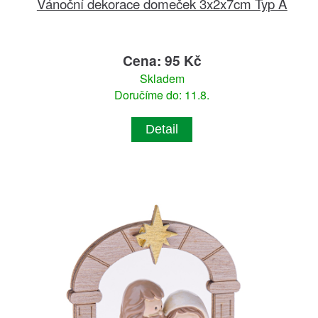
Vánoční dekorace domeček 3x2x7cm Typ A
Cena: 95 Kč
Skladem
Doručíme do: 11.8.
Detail