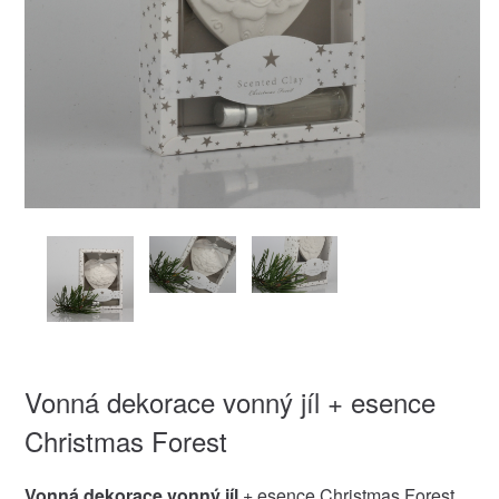
Vonná dekorace vonný jíl + esence
Christmas Forest
Vonná dekorace vonný jíl
+ esence Christmas Forest