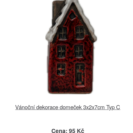
Vánoční dekorace domeček 3x2x7cm Typ C
Cena: 95 Kč