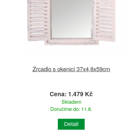
Zrcadlo s okenicí 37x4,8x59cm
Cena: 1.479 Kč
Skladem
Doručíme do: 11.8.
Detail