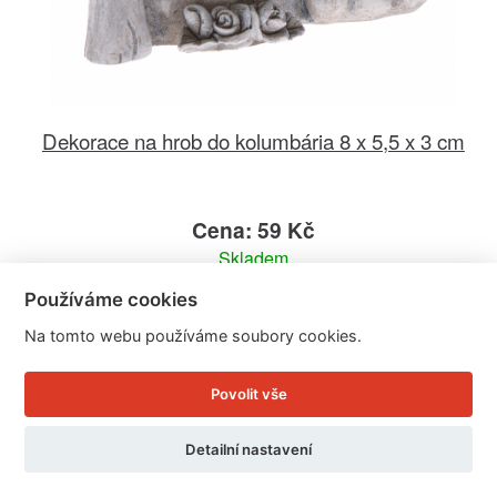
Dekorace na hrob do kolumbária 8 x 5,5 x 3 cm
Cena: 59 Kč
Skladem
Doručíme do: 11.8.
Používáme cookies
Na tomto webu používáme soubory cookies.
Detail
Povolit vše
Detailní nastavení