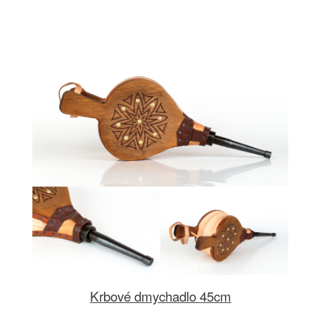
Krbové dmychadlo 45cm