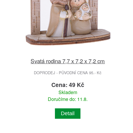
Svatá rodina 7,7 x 7,2 x 7,2 cm
DOPRODEJ - PŮVODNÍ CENA 95.- Kč
Cena: 49 Kč
Skladem
Doručíme do: 11.8.
Detail