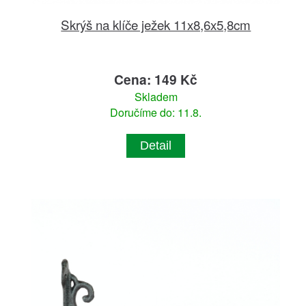
Skrýš na klíče ježek 11x8,6x5,8cm
Cena: 149 Kč
Skladem
Doručíme do: 11.8.
Detail