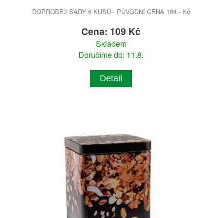
DOPRODEJ SADY 6 KUSŮ - PŮVODNÍ CENA 184.- Kč
Cena: 109 Kč
Skladem
Doručíme do: 11.8.
Detail