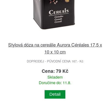
Stylová dóza na cereálie Aurora Céréales 17,5 x
10 x 10 cm
DOPRODEJ - PŮVODNÍ CENA 167.- Kč
Cena: 79 Kč
Skladem
Doručíme do: 11.8.
Detail