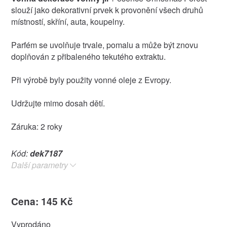
slouží jako dekorativní prvek k provonění všech druhů
místností, skříní, auta, koupelny.
Parfém se uvolňuje trvale, pomalu a může být znovu
doplňován z přibaleného tekutého extraktu.
Při výrobě byly použity vonné oleje z Evropy.
Udržujte mimo dosah dětí.
Záruka: 2 roky
Kód:
dek7187
Další parametry
Cena: 145 Kč
Vyprodáno