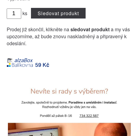
ks
Sledovat produkt
Prodej již skončil, klikněte na
sledovat produkt
a my vás
upozorníme, až bude znovu naskladněný a připravený k
odeslání.