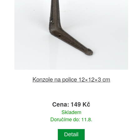
Konzole na police 12×12×3 cm
Cena: 149 Kč
Skladem
Doručíme do: 11.8.
Detail