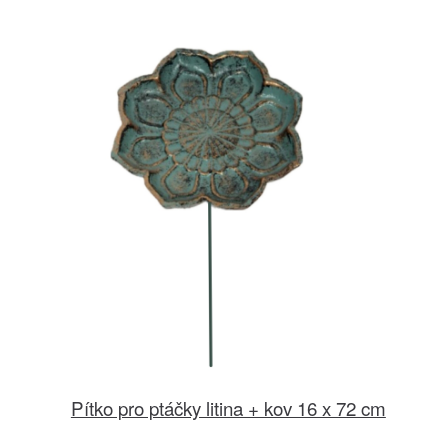
Pítko pro ptáčky litina + kov 16 x 72 cm