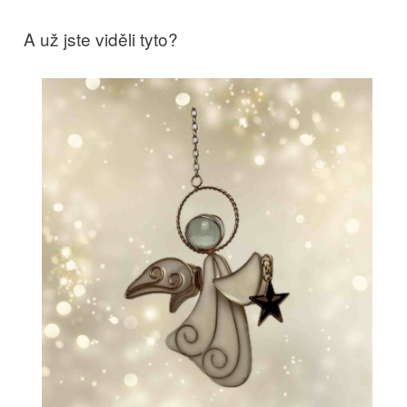
A už jste viděli tyto?