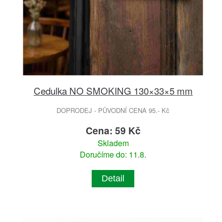
Cedulka NO SMOKING 130×33×5 mm
DOPRODEJ - PŮVODNÍ CENA 95.- Kč
Cena: 59 Kč
Skladem
Doručíme do: 11.8.
Detail