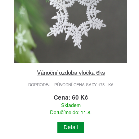
Vánoční ozdoba vločka 6ks
DOPRODEJ - PŮVODNÍ CENA SADY 175.- Kč
Cena: 60 Kč
Skladem
Doručíme do: 11.8.
Detail