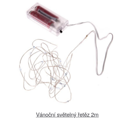
Vánoční světelný řetěz 2m