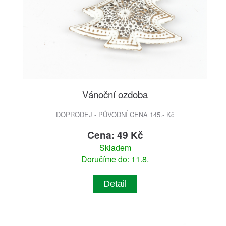
Vánoční ozdoba
DOPRODEJ - PŮVODNÍ CENA 145.- Kč
Cena: 49 Kč
Skladem
Doručíme do: 11.8.
Detail