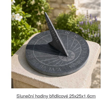
Sluneční hodiny břidlicové 25x25x1,6cm