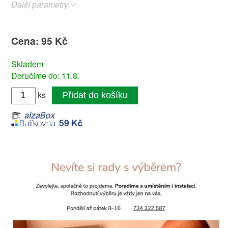
Další parametry
Cena: 95 Kč
Skladem
Doručíme do: 11.8.
ks
Přidat do košíku