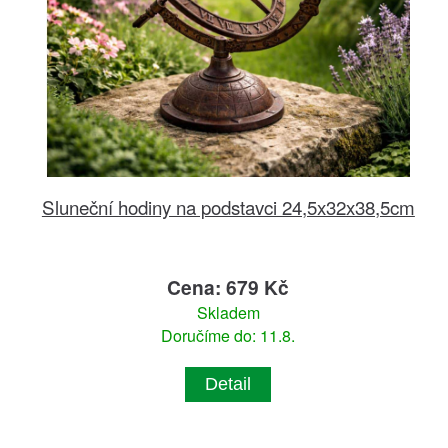
Sluneční hodiny na podstavci 24,5x32x38,5cm
Cena: 679 Kč
Skladem
Doručíme do: 11.8.
Detail