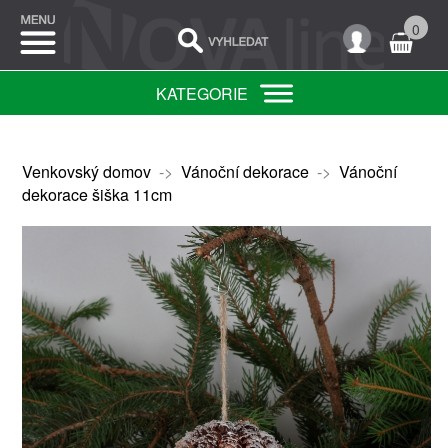
0
KATEGORIE
Venkovský domov
->
Vánoční dekorace
->
Vánoční
dekorace šiška 11cm