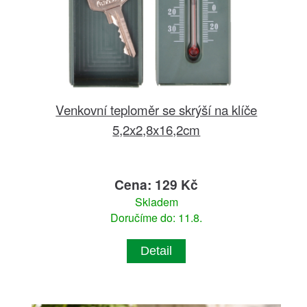
Venkovní teploměr se skrýší na klíče
5,2x2,8x16,2cm
Cena: 129 Kč
Skladem
Doručíme do: 11.8.
Detail