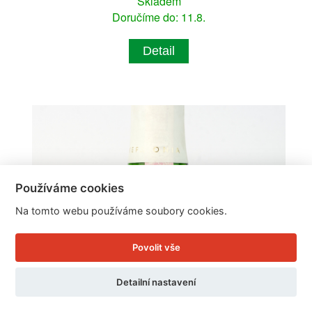
Skladem
Doručíme do: 11.8.
Detail
Používáme cookies
Na tomto webu používáme soubory cookies.
Povolit vše
Detailní nastavení