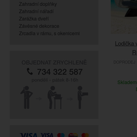
Zahradní doplňky
Zahradní nářadí
Zarážka dveří
Závěsné dekorace
Zrcadla v rámu, s okenicemi
Lodička v
R
DOPRODEJ 
Sklade