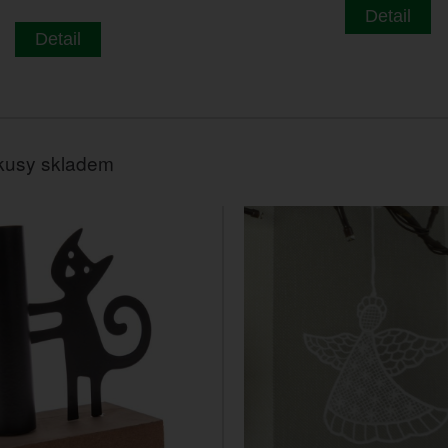
Detail
Detail
kusy skladem