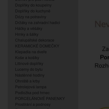
Doplňky do koupelny
Doplňky do kuchyně
Dózy na potraviny
Držáky na zahradní hadici
Háčky a věšáky
Hrnky a šálky
Chalupářské dekorace
KERAMICKÉ DOMEČKY
Klepadla na dveře
Koše a košíky
Litinové doplňky
Lucerny do bytu
Nástěnné hodiny
Ohniště a krby
Petrolejová lampa
Podložka pod hrnec
PORCELÁNOVÉ PANENKY
Prostírání a podnosy