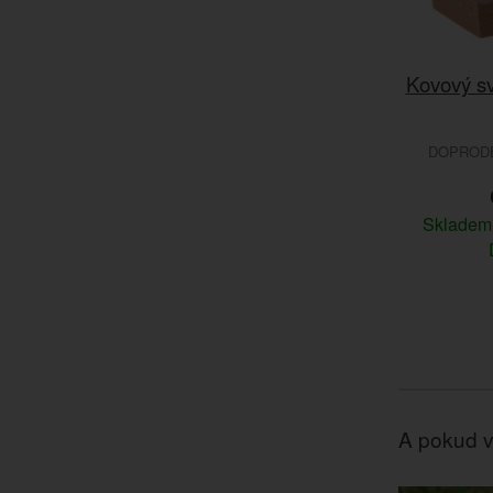
Kovový s
DOPRODEJ
Sklade
A pokud v