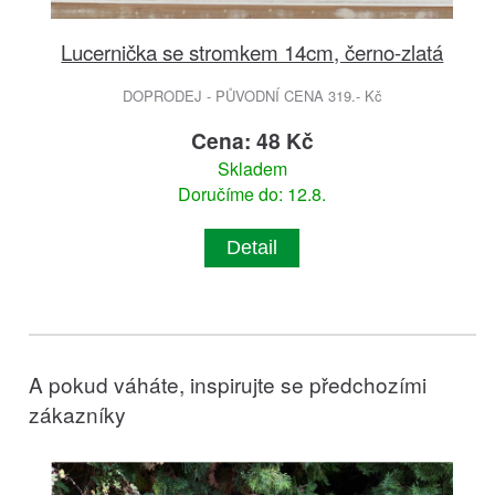
Lucernička se stromkem 14cm, černo-zlatá
DOPRODEJ - PŮVODNÍ CENA 319.- Kč
Cena: 48 Kč
Skladem
Doručíme do: 12.8.
Detail
A pokud váháte, inspirujte se předchozími
zákazníky