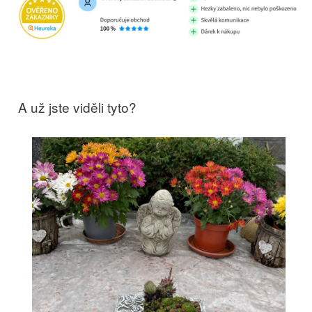
A už jste viděli tyto?