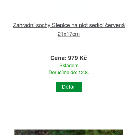
Zahradní sochy Slepice na plot sedící červená
21x17cm
Cena: 979 Kč
Skladem
Doručíme do: 12.8.
Detail