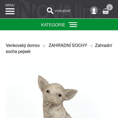
0
KATEGORIE
Venkovský domov
->
ZAHRADNÍ SOCHY
->
Zahradní
socha pejsek