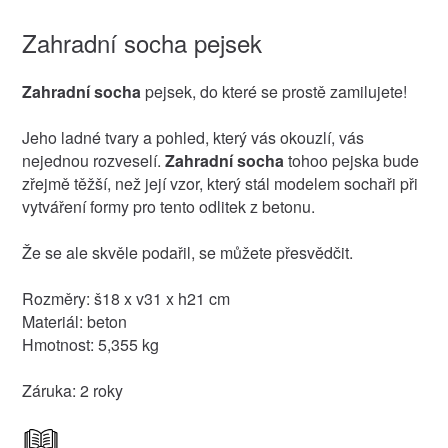
Zahradní socha pejsek
Zahradní socha
pejsek, do které se prostě zamilujete!
Jeho ladné tvary a pohled, který vás okouzlí, vás
nejednou rozveselí.
Zahradní socha
tohoo pejska bude
zřejmě těžší, než její vzor, který stál modelem sochaři při
vytváření formy pro tento odlitek z betonu.
Že se ale skvěle podařil, se můžete přesvědčit.
Rozměry: š18 x v31 x h21 cm
Materiál: beton
Hmotnost: 5,355 kg
Záruka: 2 roky