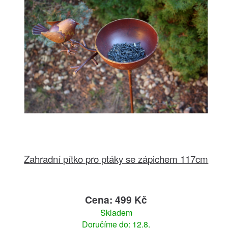
Zahradní pítko pro ptáky se zápichem 117cm
Cena: 499 Kč
Skladem
Doručíme do: 12.8.