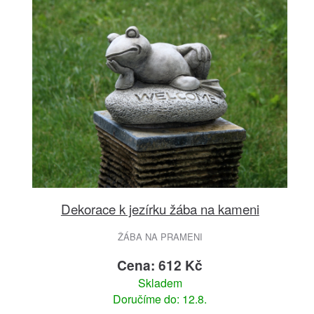
Dekorace k jezírku žába na kameni
ŽÁBA NA PRAMENI
Cena: 612 Kč
Skladem
Doručíme do: 12.8.