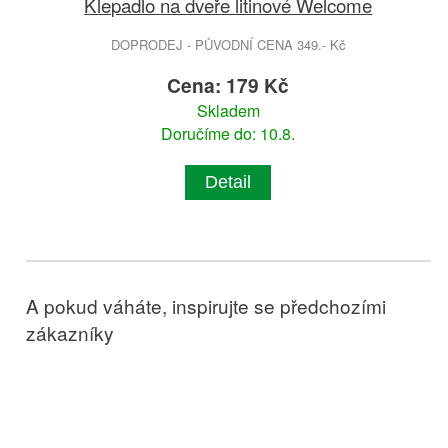
Klepadlo na dveře litinové Welcome
DOPRODEJ - PŮVODNÍ CENA 349.- Kč
Cena: 179 Kč
Skladem
Doručíme do: 10.8.
Detail
A pokud váháte, inspirujte se předchozími
zákazníky