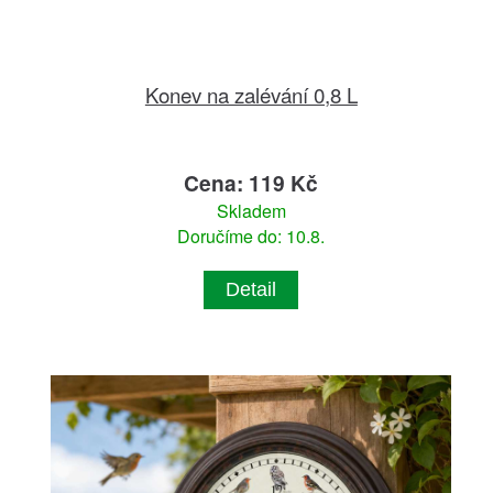
Konev na zalévání 0,8 L
Cena: 119 Kč
Skladem
Doručíme do: 10.8.
Detail