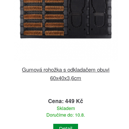
Gumová rohožka s odkladačem obuvi
60x40x3,6cm
Cena: 449 Kč
Skladem
Doručíme do: 10.8.
Detail