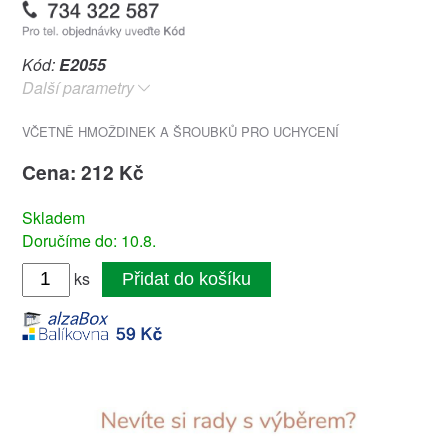
Kód:
E2055
Další parametry
VČETNĚ HMOŽDINEK A ŠROUBKŮ PRO UCHYCENÍ
Cena: 212 Kč
Skladem
Doručíme do: 10.8.
ks
Přidat do košíku