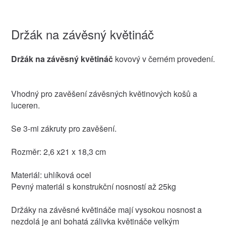
Držák na závěsný květináč
Držák na závěsný květináč
kovový v černém provedení.
Vhodný pro zavěšení závěsných květinových košů a
luceren.
Se 3-mi zákruty pro zavěšení.
Rozměr: 2,6 x21 x 18,3 cm
Materiál: uhlíková ocel
Pevný materiál s konstrukční nosností až 25kg
Držáky na závěsné květináče mají vysokou nosnost a
nezdolá je ani bohatá zálivka květináče velkým