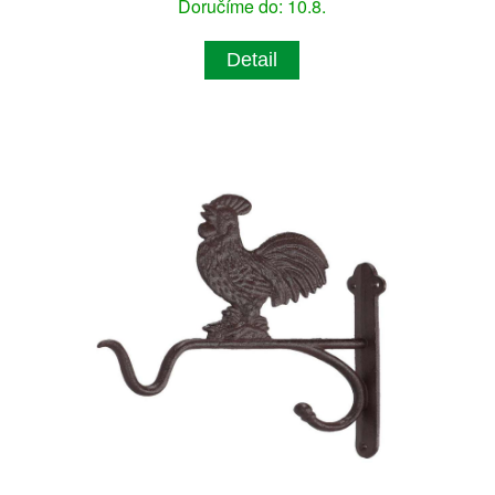
Doručíme do: 10.8.
Detail