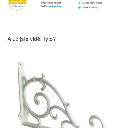
A už jste viděli tyto?