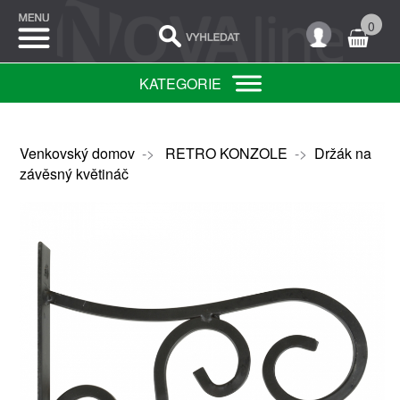
0
KATEGORIE
Venkovský domov
->
RETRO KONZOLE
->
Držák na
závěsný květináč