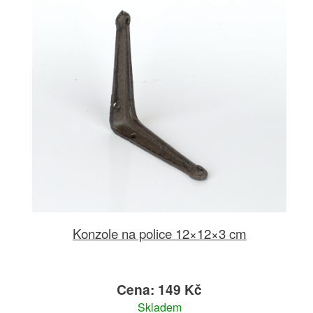
Konzole na police 12×12×3 cm
Cena: 149 Kč
Skladem