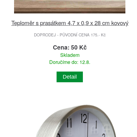
Teploměr s prasátkem 4,7 x 0,9 x 28 cm kovový
DOPRODEJ - PŮVODNÍ CENA 175.- Kč
Cena: 50 Kč
Skladem
Doručíme do: 12.8.
Detail