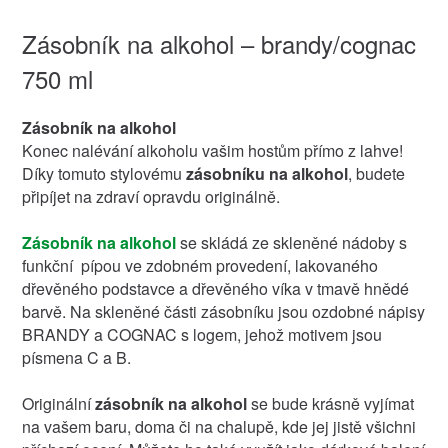
Zásobník na alkohol – brandy/cognac
750 ml
Zásobník na alkohol
Konec nalévání alkoholu vašim hostům přímo z lahve!
Díky tomuto stylovému
zásobníku na alkohol
, budete
připíjet na zdraví opravdu originálně.
Zásobník na alkohol
se skládá ze skleněné nádoby s
funkční pípou ve zdobném provedení, lakovaného
dřevěného podstavce a dřevěného víka v tmavě hnědé
barvě. Na skleněné části zásobníku jsou ozdobné nápisy
BRANDY a COGNAC s logem, jehož motivem jsou
písmena C a B.
Originální
zásobník na alkohol
se bude krásně vyjímat
na vašem baru, doma či na chalupě, kde jej jistě všichni