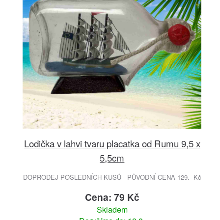
Lodička v lahvi tvaru placatka od Rumu 9,5 x
5,5cm
DOPRODEJ POSLEDNÍCH KUSŮ - PŮVODNÍ CENA 129.- Kč
Cena: 79 Kč
Skladem