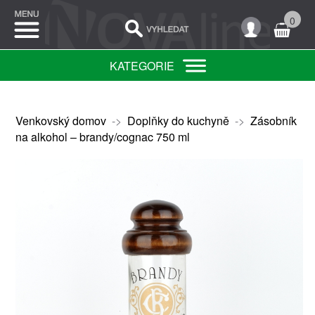
0
KATEGORIE
Venkovský domov
->
Doplňky do kuchyně
->
Zásobník
na alkohol – brandy/cognac 750 ml