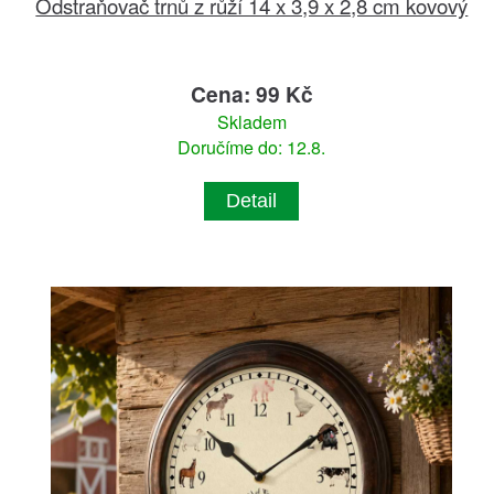
Odstraňovač trnů z růží 14 x 3,9 x 2,8 cm kovový
Cena: 99 Kč
Skladem
Doručíme do: 12.8.
Detail