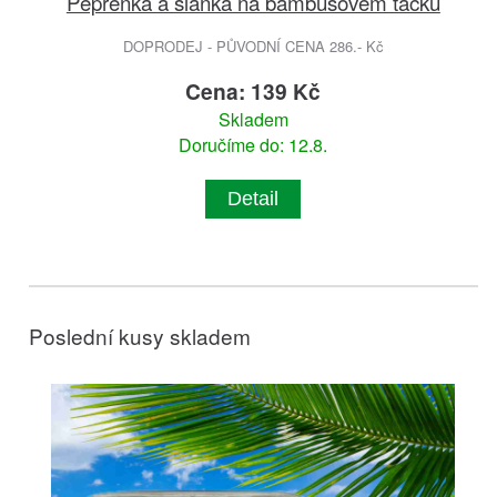
Pepřenka a slánka na bambusovém tácku
DOPRODEJ - PŮVODNÍ CENA 286.- Kč
Cena: 139 Kč
Skladem
Doručíme do: 12.8.
Detail
Poslední kusy skladem