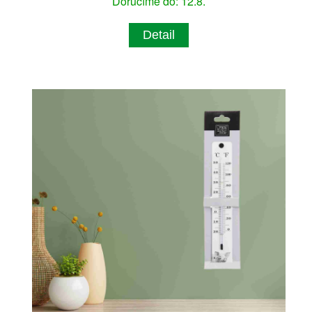
Doručíme do: 12.8.
Detail