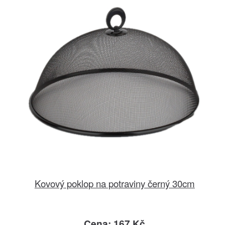
Kovový poklop na potraviny černý 30cm
Cena: 167 Kč