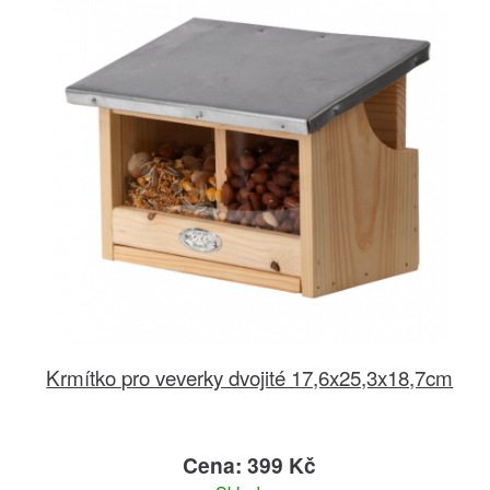
Krmítko pro veverky dvojité 17,6x25,3x18,7cm
Cena: 399 Kč