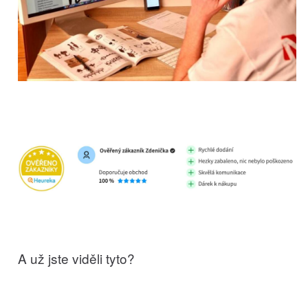
A už jste viděli tyto?