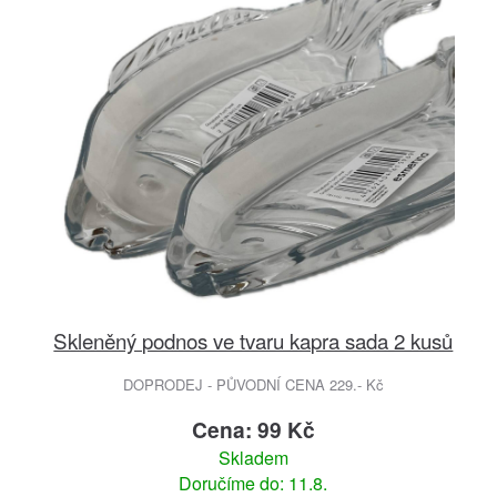
Skleněný podnos ve tvaru kapra sada 2 kusů
DOPRODEJ - PŮVODNÍ CENA 229.- Kč
Cena: 99 Kč
Skladem
Doručíme do: 11.8.