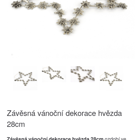
Závěsná vánoční dekorace hvězda
28cm
Závěsná vánoční dekorace hvězda 28cm
ozdobí ve