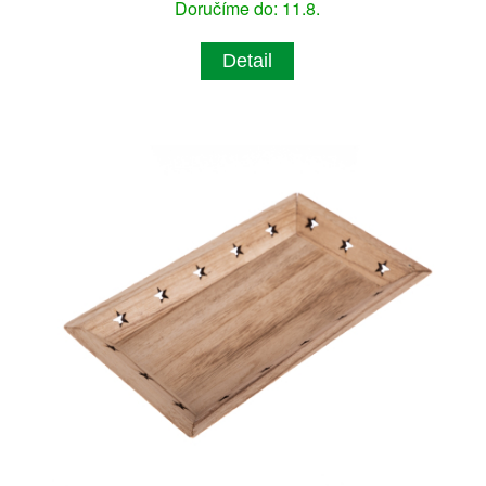
Doručíme do: 11.8.
Detail