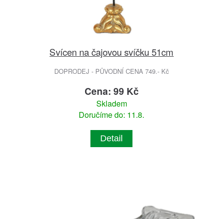
Svícen na čajovou svíčku 51cm
DOPRODEJ - PŮVODNÍ CENA 749.- Kč
Cena: 99 Kč
Skladem
Doručíme do: 11.8.
Detail