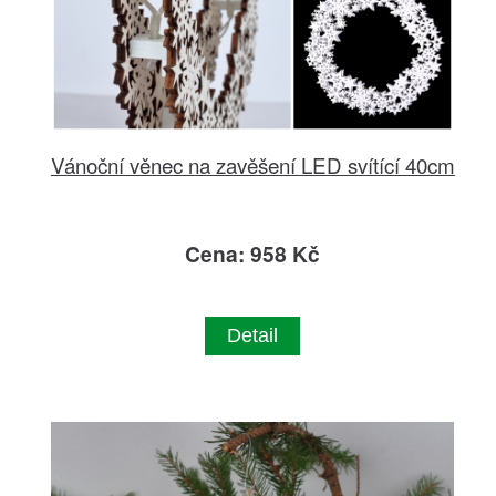
Vánoční věnec na zavěšení LED svítící 40cm
Cena: 958 Kč
Detail