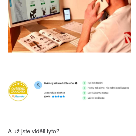
A už jste viděli tyto?