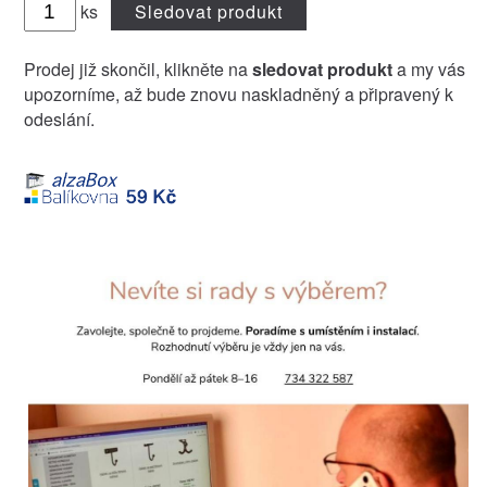
ks
Sledovat produkt
Prodej již skončil, klikněte na
sledovat produkt
a my vás
upozorníme, až bude znovu naskladněný a připravený k
odeslání.