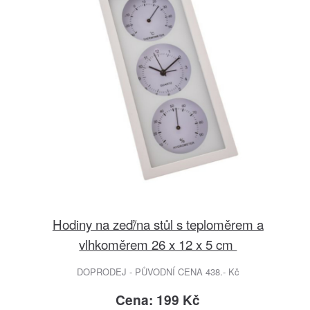
Hodiny na zeď/na stůl s teploměrem a
vlhkoměrem 26 x 12 x 5 cm
DOPRODEJ - PŮVODNÍ CENA 438.- Kč
Cena: 199 Kč