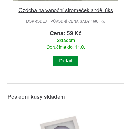
Ozdoba na vánoční stromeček anděl 6ks
DOPRODEJ - PŮVODNÍ CENA SADY 159.- Kč
Cena: 59 Kč
Skladem
Doručíme do: 11.8.
Detail
Poslední kusy skladem