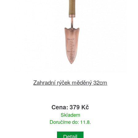
Zahradní rýček měděný 32cm
Cena: 379 Kč
Skladem
Doručíme do: 11.8.
Detail