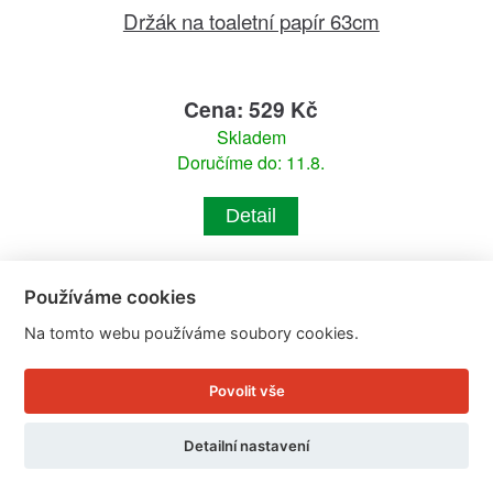
Držák na toaletní papír 63cm
Cena: 529 Kč
Skladem
Doručíme do: 11.8.
Detail
Používáme cookies
Na tomto webu používáme soubory cookies.
Povolit vše
Detailní nastavení