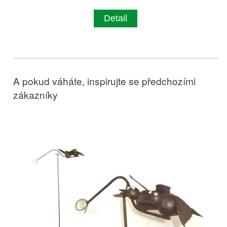
Detail
A pokud váháte, inspirujte se předchozími
zákazníky