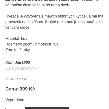
vánončím čase vaše okno nebo dveře.
Hvězda je vytvořena z malých stříbrných kytiček a má má
provázek na zavěšení. Stejná dekorace je dostupná také
ve tvaru srdce.
Materiál: kov
Rozměry: 28cm / hmotnost 70g
Záruka: 2 roky
Kód:
dek4992
Další parametry
NEDOSTUPNÉ
Cena: 309 Kč
Vyprodáno