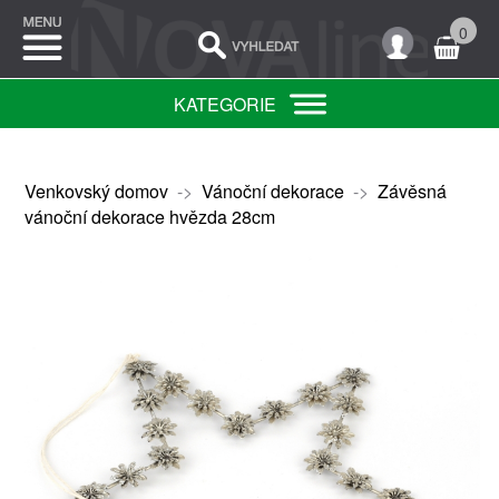
0
KATEGORIE
Venkovský domov
->
Vánoční dekorace
->
Závěsná
vánoční dekorace hvězda 28cm