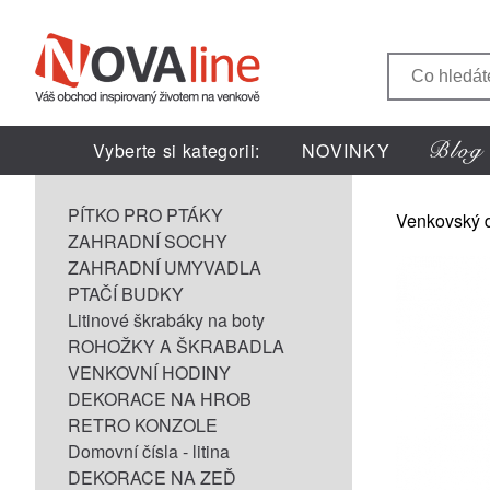
Vyberte si kategorii:
NOVINKY
PÍTKO PRO PTÁKY
Venkovský 
ZAHRADNÍ SOCHY
ZAHRADNÍ UMYVADLA
PTAČÍ BUDKY
Litinové škrabáky na boty
ROHOŽKY A ŠKRABADLA
VENKOVNÍ HODINY
DEKORACE NA HROB
RETRO KONZOLE
Domovní čísla - litina
DEKORACE NA ZEĎ