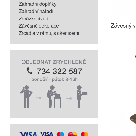
Zahradní doplňky
Zahradní nářadí
Zarážka dveří
Závěsný v
Závěsné dekorace
Zrcadla v rámu, s okenicemi