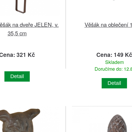
ěšák na dveře JELEN, v.
Věšák na oblečení 
35,5 cm
Cena: 321 Kč
Cena: 149 K
Skladem
Doručíme do: 12.8
Detail
Detail