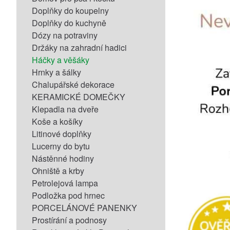
Doplňky do koupelny
Doplňky do kuchyně
Dózy na potraviny
Držáky na zahradní hadici
Háčky a věšáky
Hrnky a šálky
Chalupářské dekorace
KERAMICKÉ DOMEČKY
Klepadla na dveře
Koše a košíky
Litinové doplňky
Lucerny do bytu
Nástěnné hodiny
Ohniště a krby
Petrolejová lampa
Podložka pod hrnec
PORCELÁNOVÉ PANENKY
Prostírání a podnosy