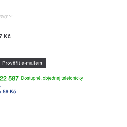
etry
7 Kč
Prověřit e-mailem
Dostupné, objednej telefonicky