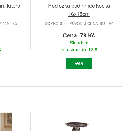
aru kapra
Podložka pod hrnec kočka
16x15cm
229.- Kč
DOPRODEJ - PŮVODNÍ CENA 153.- Kč
Cena: 79 Kč
Skladem
.
Doručíme do: 12.8.
Detail