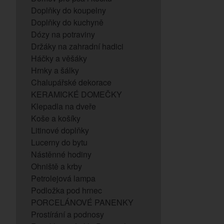
Doplňky do koupelny
Doplňky do kuchyně
Dózy na potraviny
Držáky na zahradní hadici
Háčky a věšáky
Hrnky a šálky
Chalupářské dekorace
KERAMICKÉ DOMEČKY
Klepadla na dveře
Koše a košíky
Litinové doplňky
Lucerny do bytu
Nástěnné hodiny
Ohniště a krby
Petrolejová lampa
Podložka pod hrnec
PORCELÁNOVÉ PANENKY
Prostírání a podnosy