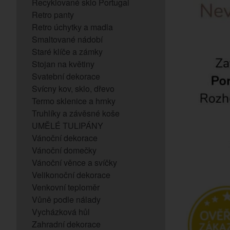
Recyklované sklo Portugal
Retro panty
Retro úchytky a madla
Smaltované nádobí
Staré klíče a zámky
Stojan na květiny
Svatební dekorace
Svícny kov, sklo, dřevo
Termo sklenice a hrnky
Truhlíky a závěsné koše
UMĚLÉ TULIPÁNY
Vánoční dekorace
Vánoční domečky
Vánoční věnce a svíčky
Velikonoční dekorace
Venkovní teploměr
Vůně podle nálady
Vycházková hůl
Zahradní dekorace