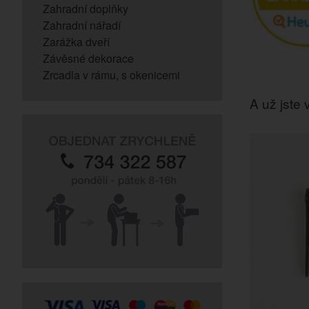
Zahradní doplňky
Zahradní nářadí
Zarážka dveří
Závěsné dekorace
Zrcadla v rámu, s okenicemi
A už jste v