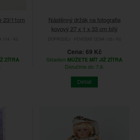
e 23/11cm
Nástěnný držák na fotografie
kovový 27 x 1 x 33 cm bílý
114.- Kč
DOPRODEJ - PŮVODNÍ CENA 135.- Kč
Cena: 69 Kč
IŽ ZÍTRA
Skladem
MŮŽETE MÍT JIŽ ZÍTRA
.
Doručíme do: 7.8.
Detail