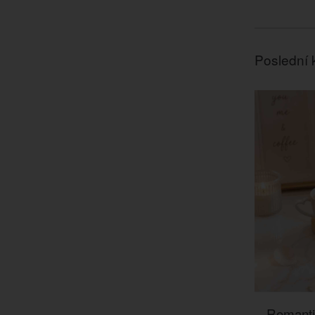
Poslední 
Romanti