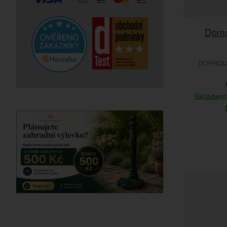
Domo
DOPRODE
Sklade