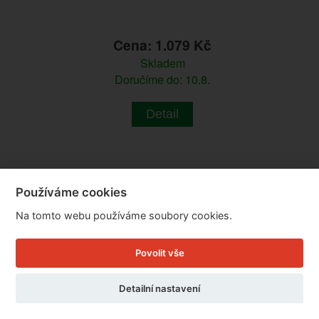
Cena: 1.079 Kč
Skladem
Doručíme do: 10.8.
Detail
Používáme cookies
Na tomto webu používáme soubory cookies.
Povolit vše
Detailní nastavení