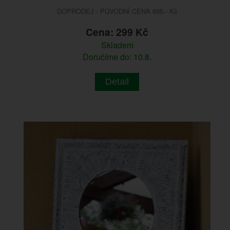
DOPRODEJ - PŮVODNÍ CENA 695.- Kč
Cena: 299 Kč
Skladem
Doručíme do: 10.8.
Detail