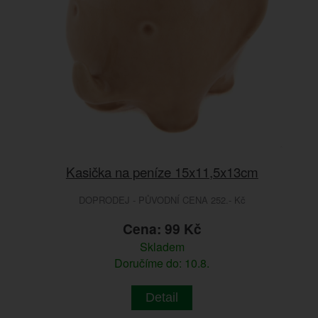
Kasička na peníze 15x11,5x13cm
DOPRODEJ - PŮVODNÍ CENA 252.- Kč
Cena: 99 Kč
Skladem
Doručíme do: 10.8.
Detail