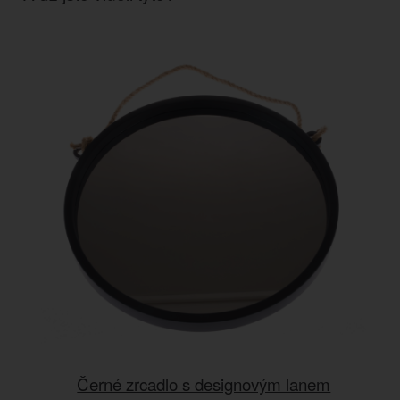
Černé zrcadlo s designovým lanem