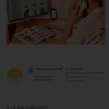
A už jste viděli tyto?