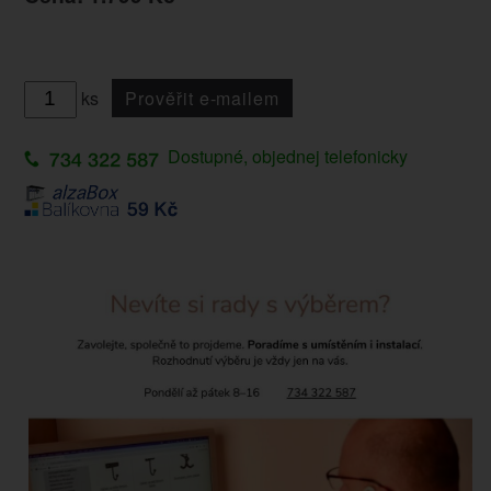
ks
Prověřit e-mailem
Dostupné, objednej telefonicky