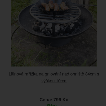
Litinová mřížka na grilování nad ohniště 34cm s
výškou 10cm
Cena: 799 Kč
Skladem