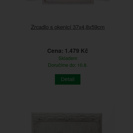
Zrcadlo s okenicí 37x4,8x59cm
Cena: 1.479 Kč
Skladem
Doručíme do: 10.8.
Detail