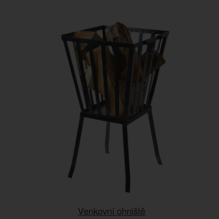
Venkovní ohniště