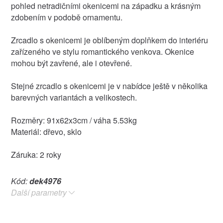
pohled netradičními okenicemi na západku a krásným
zdobením v podobě ornamentu.
Zrcadlo s okenicemi je oblíbeným doplňkem do interiéru
zařízeného ve stylu romantického venkova. Okenice
mohou být zavřené, ale i otevřené.
Stejné zrcadlo s okenicemi je v nabídce ještě v několika
barevných variantách a velikostech.
Rozměry: 91x62x3cm / váha 5.53kg
Materiál: dřevo, sklo
Záruka: 2 roky
Kód:
dek4976
Další parametry