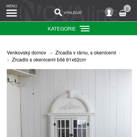
0
KATEGORIE
Venkovský domov
->
Zrcadla v rámu, s okenicemi
-
>
Zrcadlo s okenicemi bílé 91x62cm