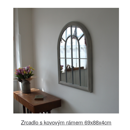
Zrcadlo s kovovým rámem 69x88x4cm