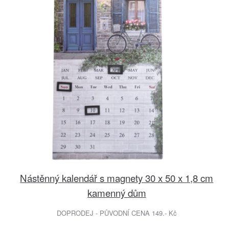
Nástěnný kalendář s magnety 30 x 50 x 1,8 cm
kamenný dům
DOPRODEJ - PŮVODNÍ CENA 149.- Kč