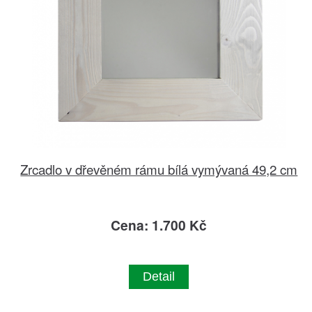
Zrcadlo v dřevěném rámu bílá vymývaná 49,2 cm
Cena: 1.700 Kč
Detail