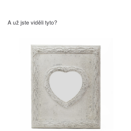
A už jste viděli tyto?