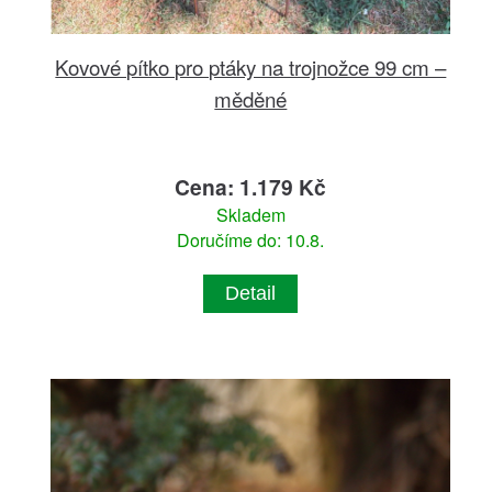
Kovové pítko pro ptáky na trojnožce 99 cm –
měděné
Cena: 1.179 Kč
Skladem
Doručíme do: 10.8.
Detail