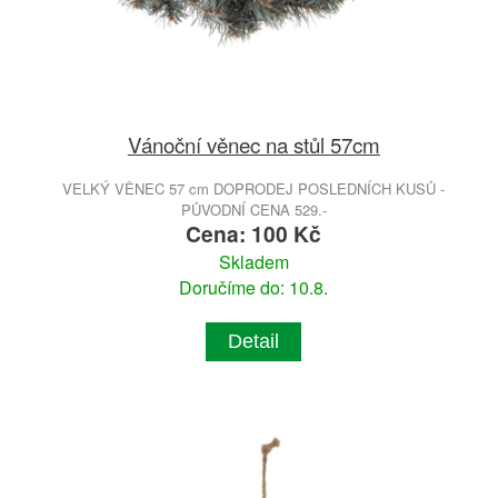
Vánoční věnec na stůl 57cm
VELKÝ VĚNEC 57 cm DOPRODEJ POSLEDNÍCH KUSŮ -
PŮVODNÍ CENA 529.-
Cena: 100 Kč
Skladem
Doručíme do: 10.8.
Detail