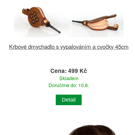
Krbové dmychadlo s vypalováním a cvočky 45cm
Cena: 499 Kč
Skladem
Doručíme do: 10.8.
Detail