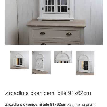
Zrcadlo s okenicemi bílé 91x62cm
Zrcadlo s okenicemi bílé 91x62cm
zaujme na první