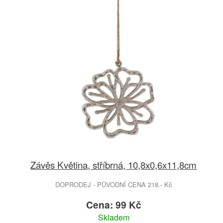
Závěs Květina, stříbrná, 10,8x0,6x11,8cm
DOPRODEJ - PŮVODNÍ CENA 218.- Kč
Cena: 99 Kč
Skladem