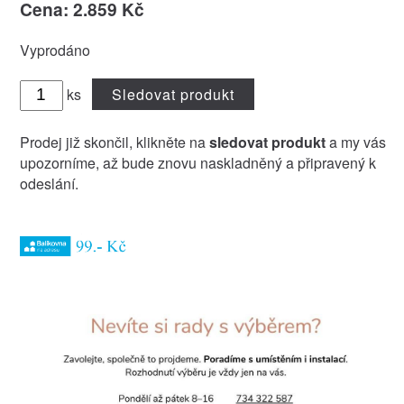
Cena: 2.859 Kč
Vyprodáno
ks
Sledovat produkt
Prodej již skončil, klikněte na
sledovat produkt
a my vás
upozorníme, až bude znovu naskladněný a připravený k
odeslání.