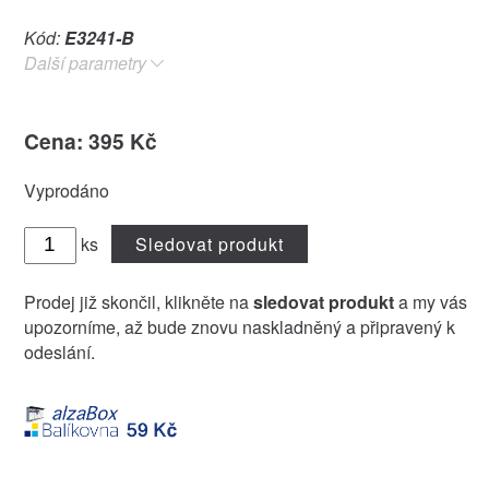
Kód:
E3241-B
Další parametry
Cena: 395 Kč
Vyprodáno
ks
Sledovat produkt
Prodej již skončil, klikněte na
sledovat produkt
a my vás
upozorníme, až bude znovu naskladněný a připravený k
odeslání.