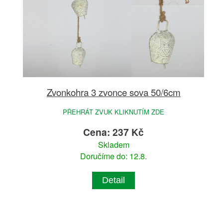
Zvonkohra 3 zvonce sova 50/6cm
PŘEHRÁT ZVUK KLIKNUTÍM ZDE
Cena: 237 Kč
Skladem
Doručíme do: 12.8.
Detail