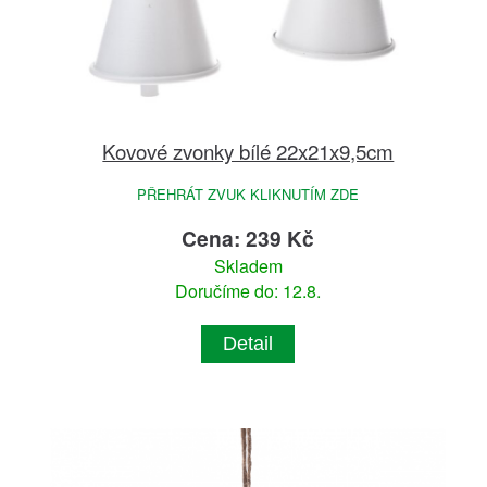
Kovové zvonky bílé 22x21x9,5cm
PŘEHRÁT ZVUK KLIKNUTÍM ZDE
Cena: 239 Kč
Skladem
Doručíme do: 12.8.
Detail