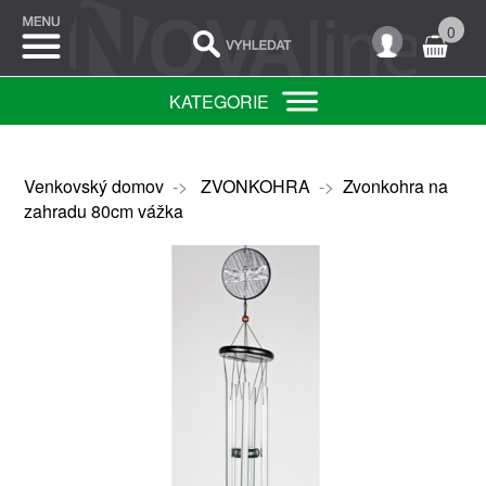
0
KATEGORIE
Venkovský domov
->
ZVONKOHRA
->
Zvonkohra na
zahradu 80cm vážka