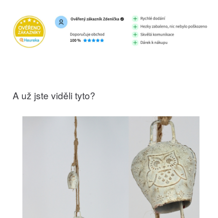
A už jste viděli tyto?