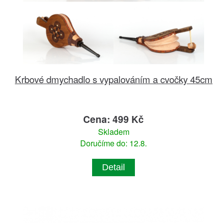
Krbové dmychadlo s vypalováním a cvočky 45cm
Cena: 499 Kč
Skladem
Doručíme do: 12.8.
Detail