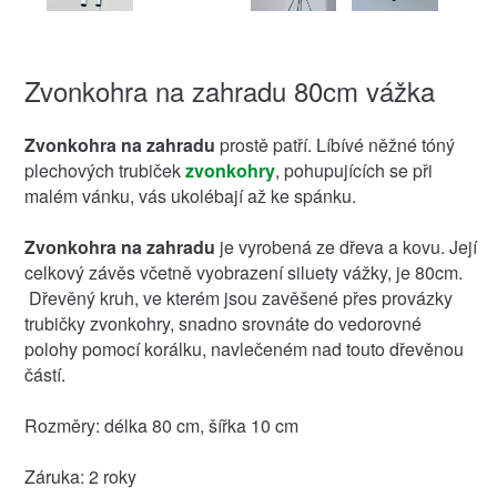
Zvonkohra na zahradu 80cm vážka
Zvonkohra na zahradu
prostě patří. Líbívé něžné tóný
plechových trubiček
zvonkohry
, pohupujících se při
malém vánku, vás ukolébají až ke spánku.
Zvonkohra na zahradu
je vyrobená ze dřeva a kovu. Její
celkový závěs včetně vyobrazení siluety vážky, je 80cm.
Dřevěný kruh, ve kterém jsou zavěšené přes provázky
trubičky zvonkohry, snadno srovnáte do vedorovné
polohy pomocí korálku, navlečeném nad touto dřevěnou
částí.
Rozměry: délka 80 cm, šířka 10 cm
Záruka: 2 roky