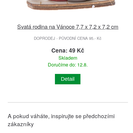
Svatá rodina na Vánoce 7,7 x 7,2 x 7,2 cm
DOPRODEJ - PŮVODNÍ CENA 95.- Kč
Cena: 49 Kč
Skladem
Doručíme do: 12.8.
Detail
A pokud váháte, inspirujte se předchozími
zákazníky