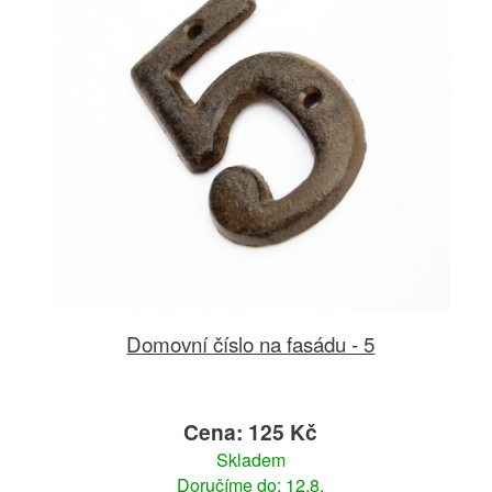
Domovní číslo na fasádu - 5
Cena: 125 Kč
Skladem
Doručíme do: 12.8.