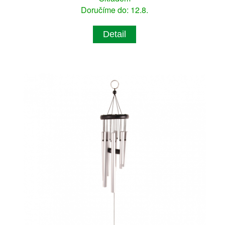
Doručíme do: 12.8.
Detail