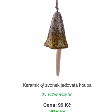
Keramický zvonek jedovatá houba
ZVUK ZVONKOHRY
Cena: 99 Kč
Skladem