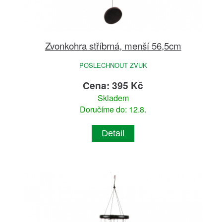
Zvonkohra stříbrná, menší 56,5cm
POSLECHNOUT ZVUK
Cena: 395 Kč
Skladem
Doručíme do: 12.8.
Detail