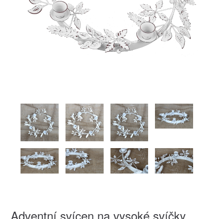
Adventní svícen na vysoké svíčky