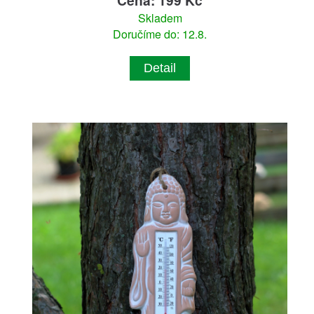
Skladem
Doručíme do: 12.8.
Detail