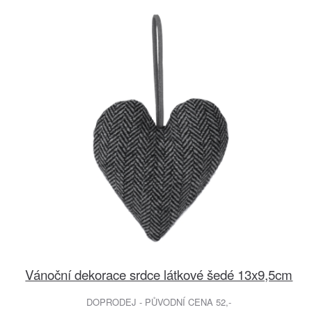
Vánoční dekorace srdce látkové šedé 13x9,5cm
DOPRODEJ - PŮVODNÍ CENA 52,-