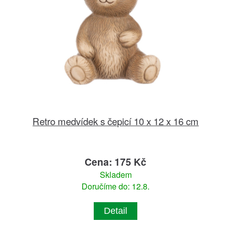
Retro medvídek s čepicí 10 x 12 x 16 cm
Cena: 175 Kč
Skladem
Doručíme do: 12.8.
Detail