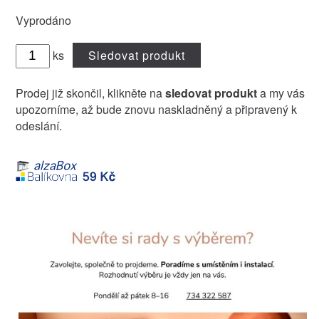
Vyprodáno
ks
Sledovat produkt
Prodej již skončil, klikněte na
sledovat produkt
a my vás
upozorníme, až bude znovu naskladněný a připravený k
odeslání.