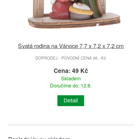
Svatá rodina na Vánoce 7,7 x 7,2 x 7,2 cm
DOPRODEJ - PŮVODNÍ CENA 95.- Kč
Cena: 49 Kč
Skladem
Doručíme do: 12.8.
Detail
Poslední kusy skladem