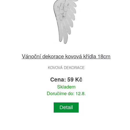
Vánoční dekorace kovová křídla 18cm
KOVOVÁ DEKORACE
Cena: 59 Kč
Skladem
Doručíme do: 12.8.
Detail