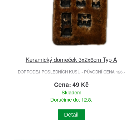
Keramický domeček 3x2x6cm Typ A
DOPRODEJ POSLEDNÍCH KUSŮ - PŮVODNÍ CENA 126.-
Cena: 49 Kč
Skladem
Doručíme do: 12.8.
Detail