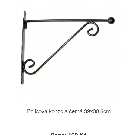
Policová konzola černá 39x30,6cm
Cena: 199 Kč