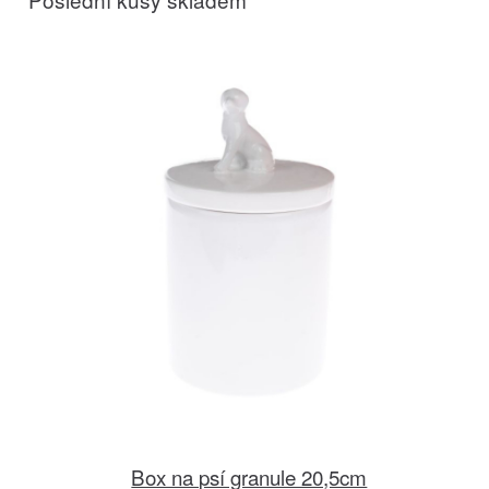
Box na psí granule 20,5cm