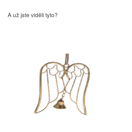
A už jste viděli tyto?