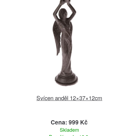
Svícen anděl 12×37×12cm
Cena: 999 Kč
Skladem