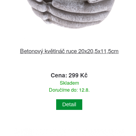
Betonový květináč ruce 20x20,5x11,5cm
Cena: 299 Kč
Skladem
Doručíme do: 12.8.
Detail