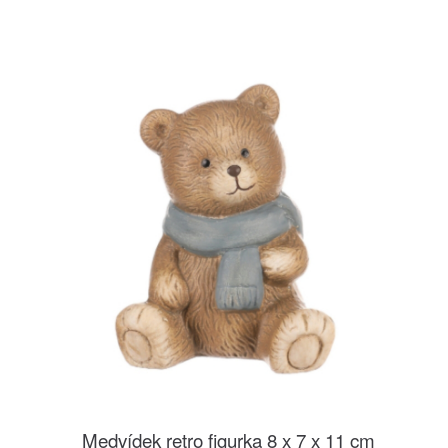
Medvídek retro figurka 8 x 7 x 11 cm