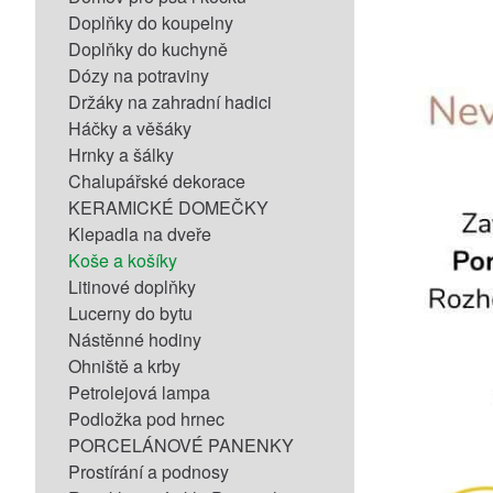
Doplňky do koupelny
Doplňky do kuchyně
Dózy na potraviny
Držáky na zahradní hadici
Háčky a věšáky
Hrnky a šálky
Chalupářské dekorace
KERAMICKÉ DOMEČKY
Klepadla na dveře
Koše a košíky
Litinové doplňky
Lucerny do bytu
Nástěnné hodiny
Ohniště a krby
Petrolejová lampa
Podložka pod hrnec
PORCELÁNOVÉ PANENKY
Prostírání a podnosy