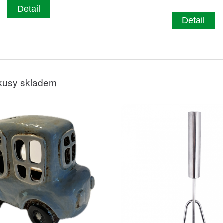
Detail
Detail
kusy skladem