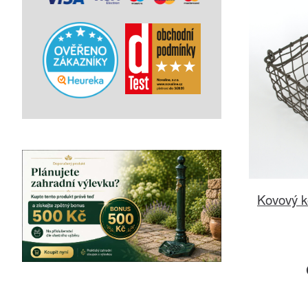
Kovový k