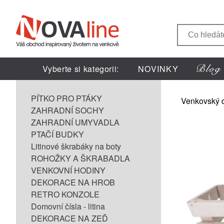
Vyberte si kategorii:
NOVINKY
PÍTKO PRO PTÁKY
Venkovský 
ZAHRADNÍ SOCHY
ZAHRADNÍ UMYVADLA
PTAČÍ BUDKY
Litinové škrabáky na boty
ROHOŽKY A ŠKRABADLA
VENKOVNÍ HODINY
DEKORACE NA HROB
RETRO KONZOLE
Domovní čísla - litina
DEKORACE NA ZEĎ