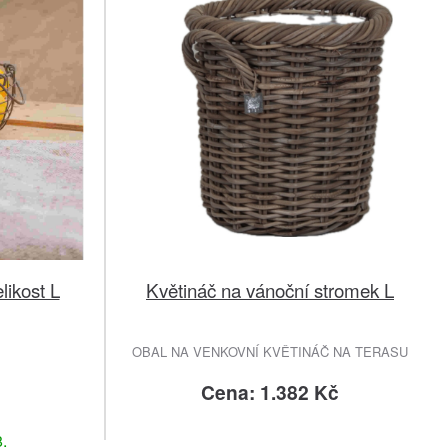
likost L
Květináč na vánoční stromek L
OBAL NA VENKOVNÍ KVĚTINÁČ NA TERASU
č
Cena: 1.382 Kč
.