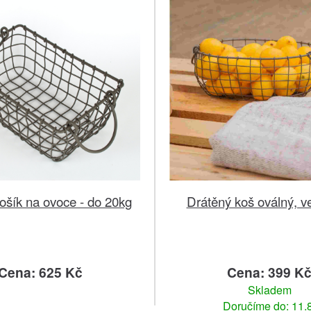
ošík na ovoce - do 20kg
Drátěný koš oválný, ve
Cena: 625 Kč
Cena: 399 K
Skladem
Doručíme do: 11.8