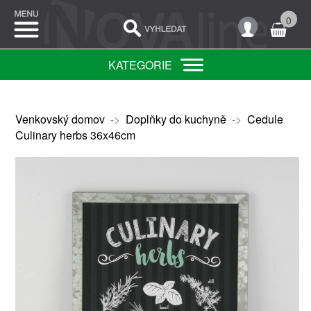
0
KATEGORIE
Venkovský domov
->
Doplňky do kuchyně
->
Cedule
Culinary herbs 36x46cm