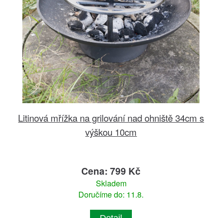
Litinová mřížka na grilování nad ohniště 34cm s
výškou 10cm
Cena: 799 Kč
Skladem
Doručíme do: 11.8.