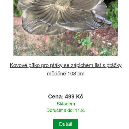
Kovové pítko pro ptáky se zápichem list s ptáčky
měděné 108 cm
Cena: 499 Kč
Skladem
Doručíme do: 11.8.
Detail