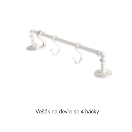
Věšák na devře se 4 háčky