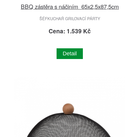
BBQ zástěra s náčiním 65x2,5x87,5cm
ŠÉFKUCHAŘ GRILOVACÍ PÁRTY
Cena: 1.539 Kč
Detail