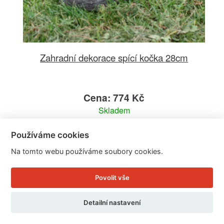
Zahradní dekorace spící kočka 28cm
Cena: 774 Kč
Skladem
Doručíme do: 11.8.
Používáme cookies
Detail
Na tomto webu používáme soubory cookies.
Povolit vše
Detailní nastavení