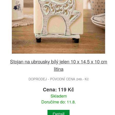
Stojan na ubrousky bílý jelen 10 x 14,5 x 10 cm
litina
DOPRODEJ - PŮVODNÍ CENA 249.- Kč
Cena: 119 Kč
Skladem
Doručíme do: 11.8.
Detail