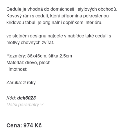
Cedule je vhodná do domácnosti i stylových obchodů.
Kovový rám s cedulí, která připomíná pokreslenou
křídovou tabuli je originální doplňkem interiéru.
ve stejném designu najdete v nabídce také ceduli s
motivy chovných zvířat.
Rozměry: 36x46cm, šířka 2,5cm
Materiál: dřevo, plech
Hmotnost:
Záruka: 2 roky
Kód:
dek6023
Další parametry
Cena: 974 Kč