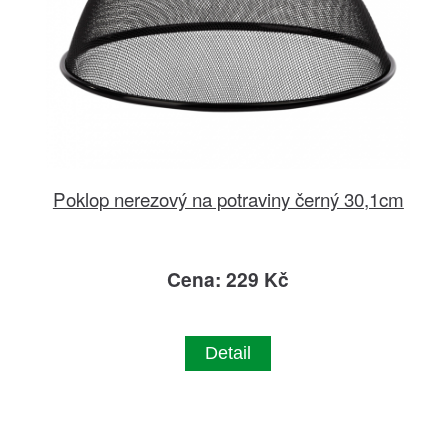
Poklop nerezový na potraviny černý 30,1cm
Cena: 229 Kč
Detail