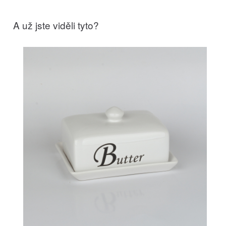
A už jste viděli tyto?