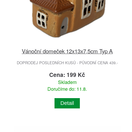
Vánoční domeček 12x13x7,5cm Typ A
DOPRODEJ POSLEDNÍCH KUSŮ - PŮVODNÍ CENA 439.-
Cena: 199 Kč
Skladem
Doručíme do: 11.8.
Detail