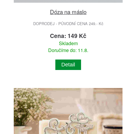
Dóza na máslo
DOPRODEJ - PŮVODNÍ CENA 249.- Kč
Cena: 149 Kč
Skladem
Doručíme do: 11.8.
Detail