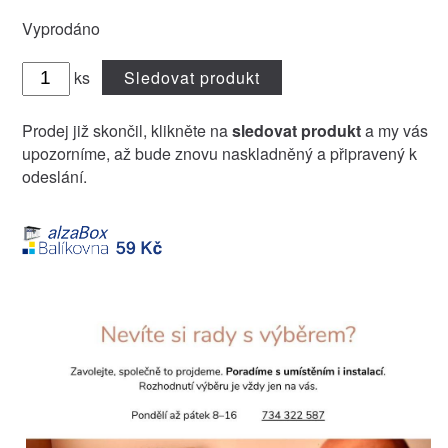
Vyprodáno
ks
Sledovat produkt
Prodej již skončil, klikněte na
sledovat produkt
a my vás
upozorníme, až bude znovu naskladněný a připravený k
odeslání.