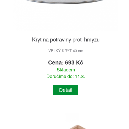
Kryt na potraviny proti hmyzu
VELKÝ KRYT 43 cm
Cena: 693 Kč
Skladem
Doručíme do: 11.8.
Detail