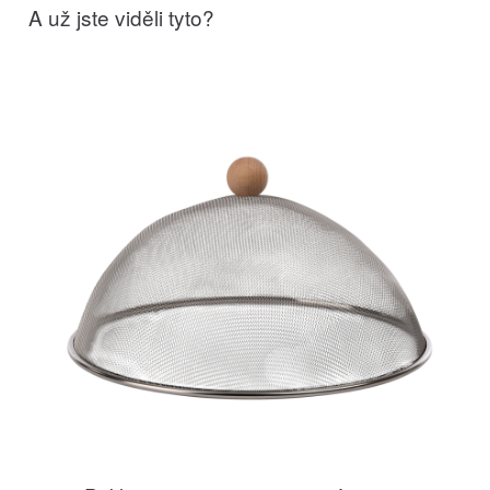
A už jste viděli tyto?