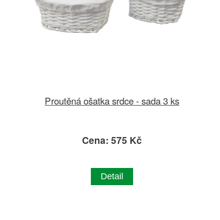
Proutěná ošatka srdce - sada 3 ks
Cena: 575 Kč
Detail