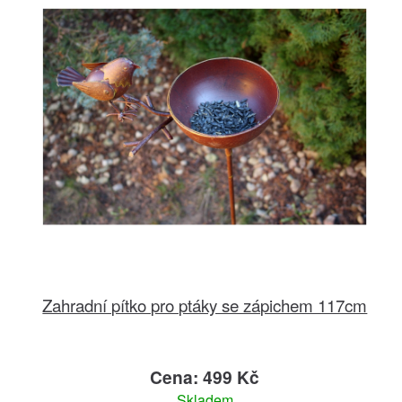
Zahradní pítko pro ptáky se zápichem 117cm
Cena: 499 Kč
Skladem