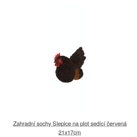
Zahradní sochy Slepice na plot sedící červená
21x17cm