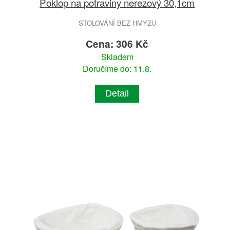
Poklop na potraviny nerezový 30,1cm
STOLOVÁNÍ BEZ HMYZU
Cena: 306 Kč
Skladem
Doručíme do: 11.8.
Detail