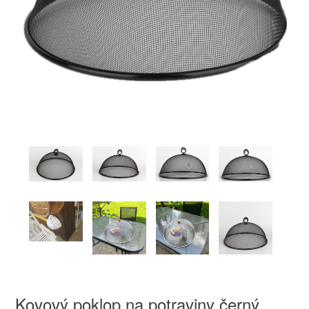
Kovový poklop na potraviny černý