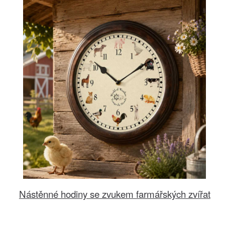
Nástěnné hodiny se zvukem farmářských zvířat