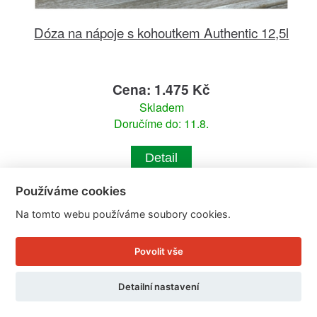
Dóza na nápoje s kohoutkem Authentic 12,5l
Cena: 1.475 Kč
Skladem
Doručíme do: 11.8.
Detail
Používáme cookies
Na tomto webu používáme soubory cookies.
Povolit vše
Detailní nastavení