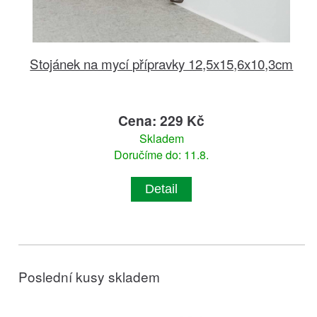
Stojánek na mycí přípravky 12,5x15,6x10,3cm
Cena: 229 Kč
Skladem
Doručíme do: 11.8.
Detail
Poslední kusy skladem