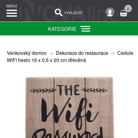
0
KATEGORIE
Venkovský domov
->
Dekorace do restaurace
->
Cedule
WiFi heslo 16 x 0,5 x 20 cm dřevěná