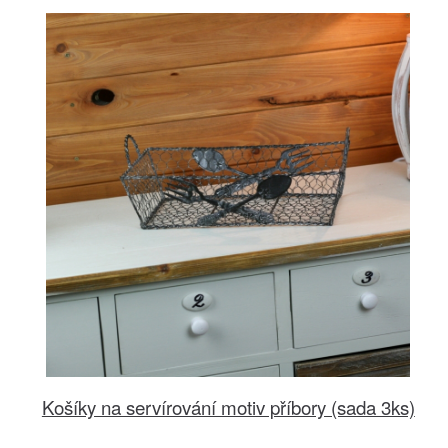
Košíky na servírování motiv příbory (sada 3ks)