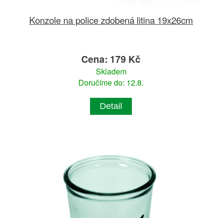
Konzole na police zdobená litina 19x26cm
Cena: 179 Kč
Skladem
Doručíme do: 12.8.
Detail