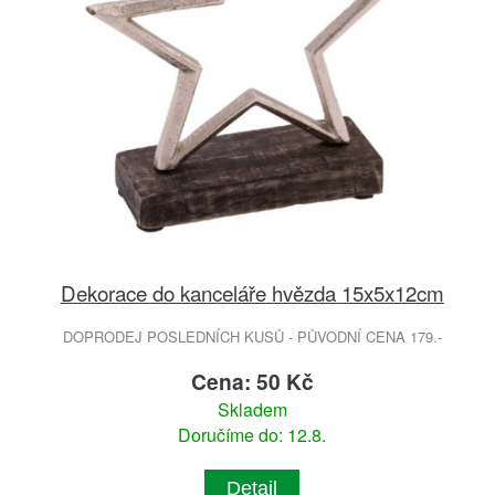
Dekorace do kanceláře hvězda 15x5x12cm
DOPRODEJ POSLEDNÍCH KUSŮ - PŮVODNÍ CENA 179.-
Cena: 50 Kč
Skladem
Doručíme do: 12.8.
Detail