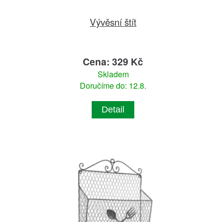
Vývěsní štít
Cena: 329 Kč
Skladem
Doručíme do: 12.8.
Detail