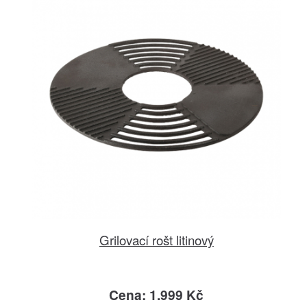
Grilovací rošt litinový
Cena: 1.999 Kč