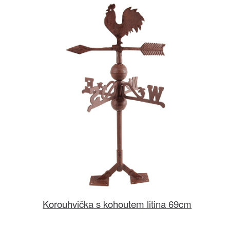
Korouhvička s kohoutem litina 69cm