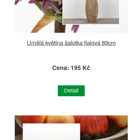
Umělá květina šalotka fialová 89cm
Cena: 195 Kč
Detail