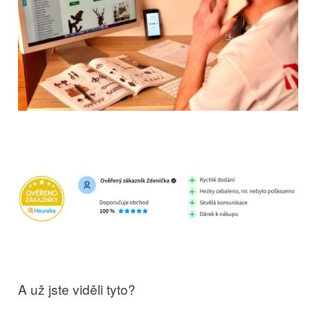
A už jste viděli tyto?