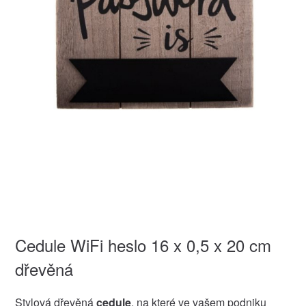
Cedule WiFi heslo 16 x 0,5 x 20 cm
dřevěná
Stylová dřevěná
cedule
, na které ve vašem podniku