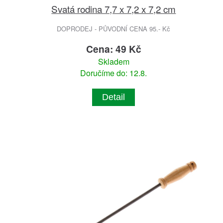
Svatá rodina 7,7 x 7,2 x 7,2 cm
DOPRODEJ - PŮVODNÍ CENA 95.- Kč
Cena: 49 Kč
Skladem
Doručíme do: 12.8.
Detail