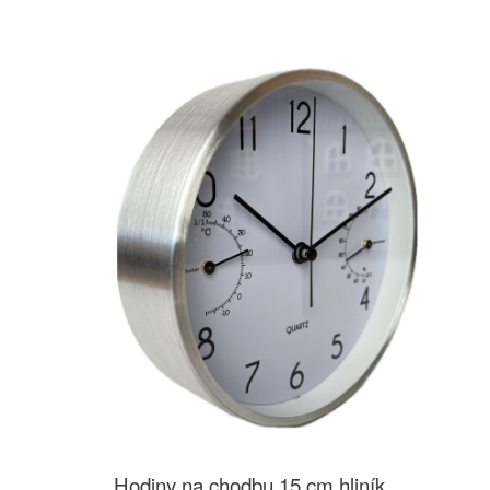
Hodiny na chodbu 15 cm hliník