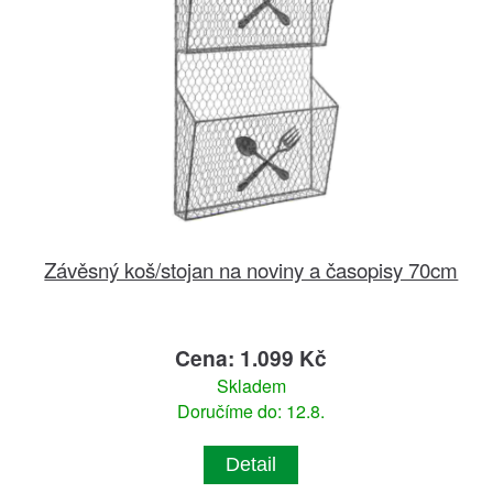
Závěsný koš/stojan na noviny a časopisy 70cm
Cena: 1.099 Kč
Skladem
Doručíme do: 12.8.
Detail