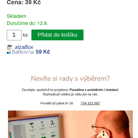
Cena: 39 Kč
Skladem
Doručíme do: 12.8.
ks
Přidat do košíku