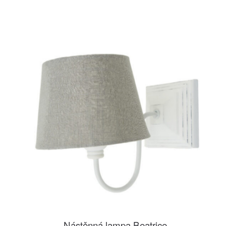
Nástěnná lampa Beatrice