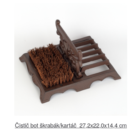
Čistič bot škrabák/kartáč 27,2x22,0x14,4 cm