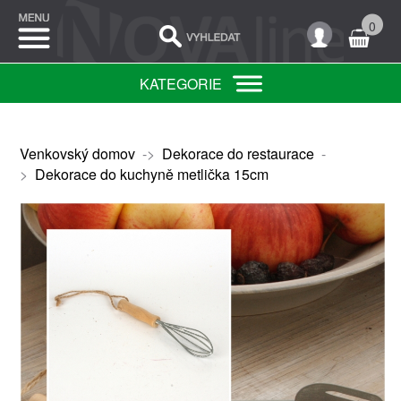
0
KATEGORIE
Venkovský domov
->
Dekorace do restaurace
-
>
Dekorace do kuchyně metlička 15cm