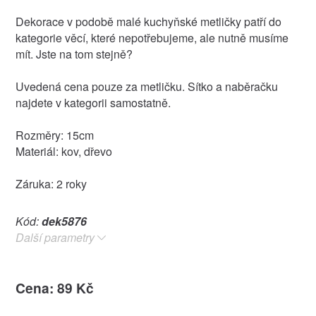
Dekorace v podobě malé kuchyňské metličky patří do
kategorie věcí, které nepotřebujeme, ale nutně musíme
mít. Jste na tom stejně?
Uvedená cena pouze za metličku. Sítko a naběračku
najdete v kategorii samostatně.
Rozměry: 15cm
Materiál: kov, dřevo
Záruka: 2 roky
Kód:
dek5876
Další parametry
Cena: 89 Kč