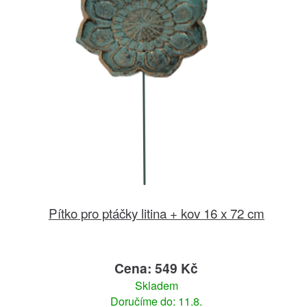
Pítko pro ptáčky litina + kov 16 x 72 cm
Cena: 549 Kč
Skladem
Doručíme do: 11.8.