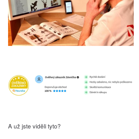
A už jste viděli tyto?