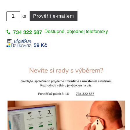
ks
Prověřit e-mailem
Dostupné, objednej telefonicky