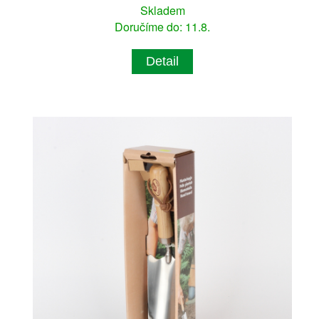
Skladem
Doručíme do: 11.8.
Detail