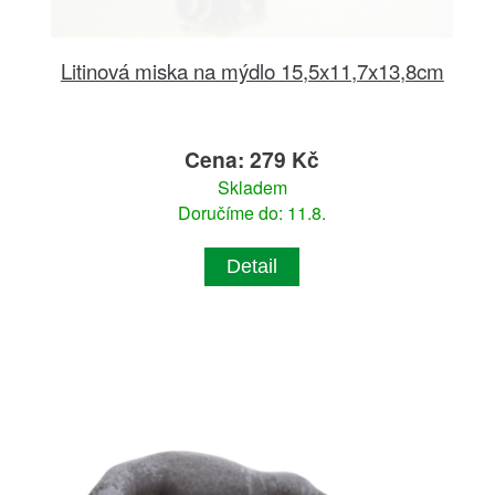
Litinová miska na mýdlo 15,5x11,7x13,8cm
Cena: 279 Kč
Skladem
Doručíme do: 11.8.
Detail