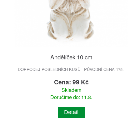
Andělíček 10 cm
DOPRODEJ POSLEDNÍCH KUSŮ - PŮVODNÍ CENA 175.-
Cena: 99 Kč
Skladem
Doručíme do: 11.8.
Detail