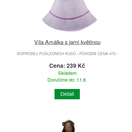
Víla Amálka s jarní květinou
DOPRODEJ POSLEDNÍCH KUSŮ - PŮVODNÍ CENA 475.-
Cena: 239 Kč
Skladem
Doručíme do: 11.8.
Detail