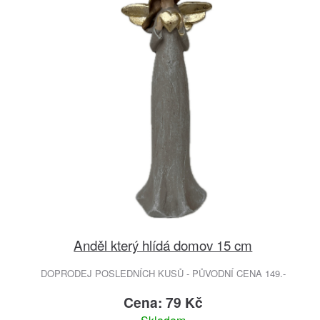
Anděl který hlídá domov 15 cm
DOPRODEJ POSLEDNÍCH KUSŮ - PŮVODNÍ CENA 149.-
Cena: 79 Kč