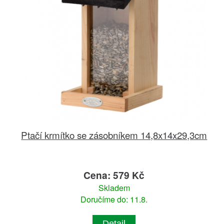
Ptačí krmítko se zásobníkem 14,8x14x29,3cm
Cena: 579 Kč
Skladem
Doručíme do: 11.8.
Detail