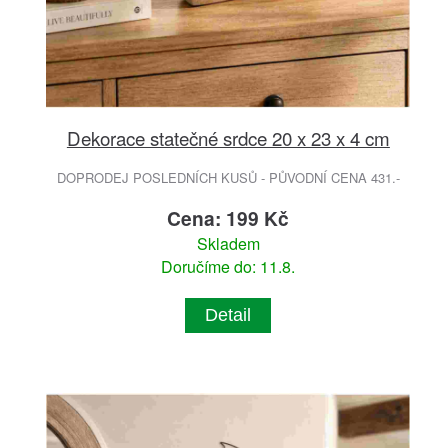
Dekorace statečné srdce 20 x 23 x 4 cm
DOPRODEJ POSLEDNÍCH KUSŮ - PŮVODNÍ CENA 431.-
Cena: 199 Kč
Skladem
Doručíme do: 11.8.
Detail