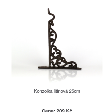
Konzolka litinová 25cm
Cena: 209 Kč