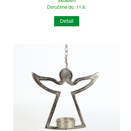
Skladem
Doručíme do: 11.8.
Detail