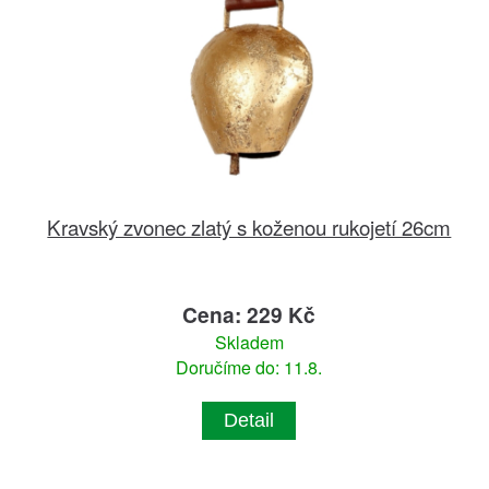
Kravský zvonec zlatý s koženou rukojetí 26cm
Cena: 229 Kč
Skladem
Doručíme do: 11.8.
Detail