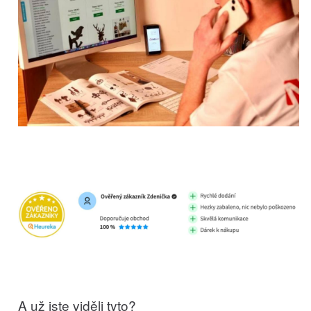
A už jste viděli tyto?