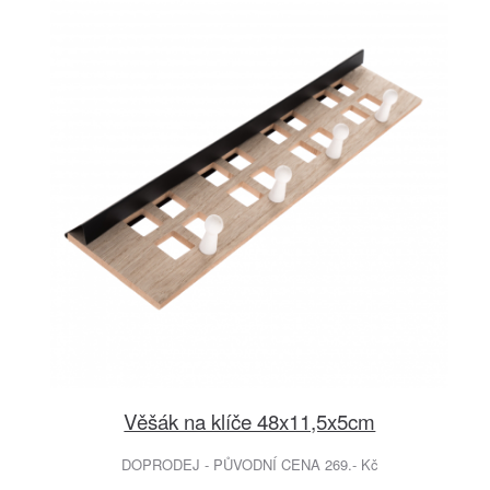
Věšák na klíče 48x11,5x5cm
DOPRODEJ - PŮVODNÍ CENA 269.- Kč