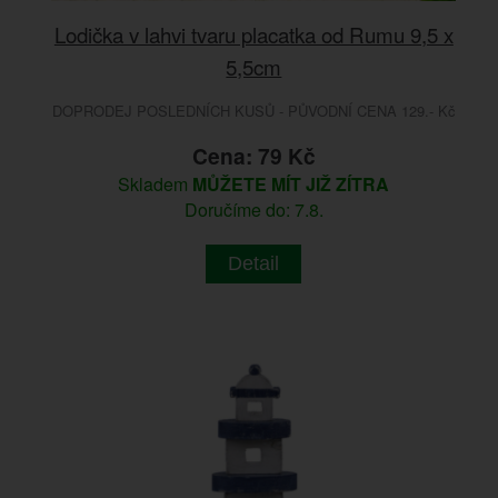
Lodička v lahvi tvaru placatka od Rumu 9,5 x
5,5cm
DOPRODEJ POSLEDNÍCH KUSŮ - PŮVODNÍ CENA 129.- Kč
Cena: 79 Kč
Skladem
MŮŽETE MÍT JIŽ ZÍTRA
Doručíme do: 7.8.
Detail