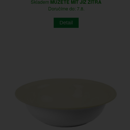
Skladem
MŮŽETE MÍT JIŽ ZÍTRA
Doručíme do: 7.8.
Detail