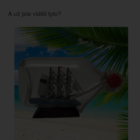
A už jste viděli tyto?