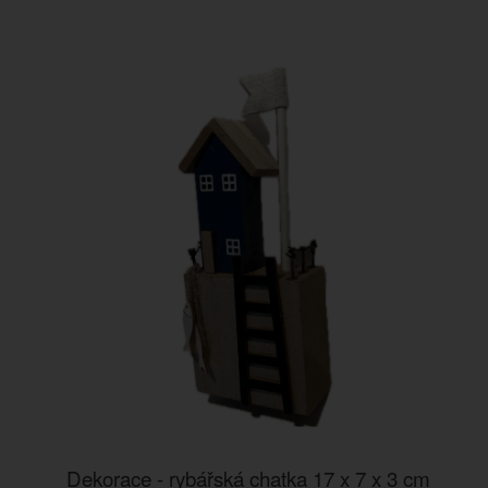
Dekorace - rybářská chatka 17 x 7 x 3 cm