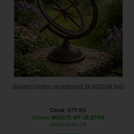
Sluneční hodiny na podstavci 24,5x32x38,5cm
Cena: 679 Kč
Skladem
MŮŽETE MÍT JIŽ ZÍTRA
Doručíme do: 7.8.