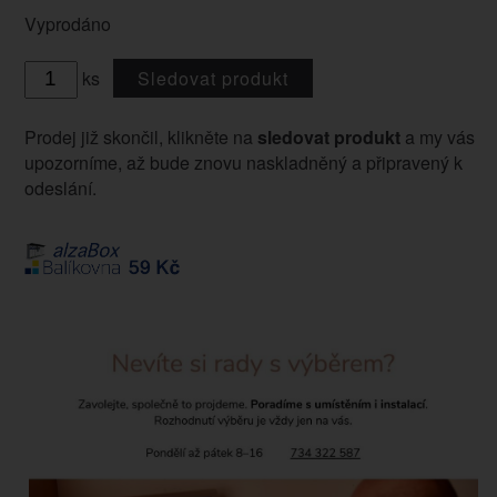
Vyprodáno
ks
Sledovat produkt
Prodej již skončil, klikněte na
sledovat produkt
a my vás
upozorníme, až bude znovu naskladněný a připravený k
odeslání.