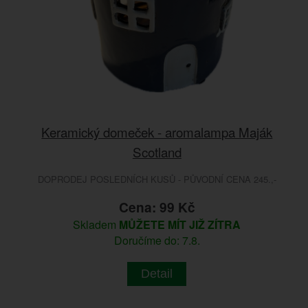
Keramický domeček - aromalampa Maják
Scotland
DOPRODEJ POSLEDNÍCH KUSŮ - PŮVODNÍ CENA 245.,-
Cena: 99 Kč
Skladem
MŮŽETE MÍT JIŽ ZÍTRA
Doručíme do: 7.8.
Detail