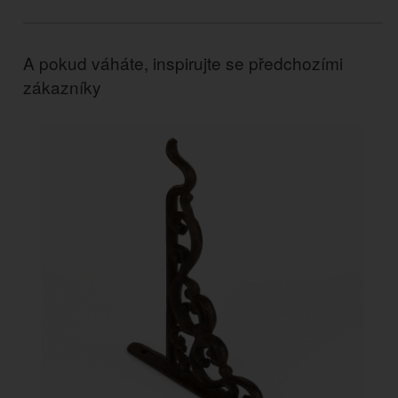
A pokud váháte, inspirujte se předchozími
zákazníky