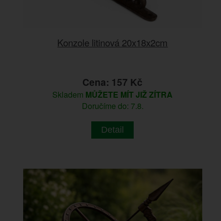
Konzole litinová 20x18x2cm
Cena: 157 Kč
Skladem
MŮŽETE MÍT JIŽ ZÍTRA
Doručíme do: 7.8.
Detail