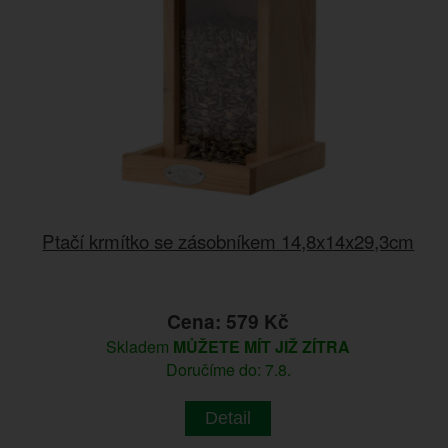
Ptačí krmítko se zásobníkem 14,8x14x29,3cm
Cena: 579 Kč
Skladem
MŮŽETE MÍT JIŽ ZÍTRA
Doručíme do: 7.8.
Detail