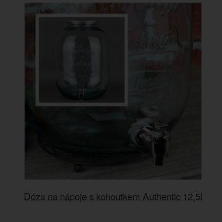
Dóza na nápoje s kohoutkem Authentic 12,5l