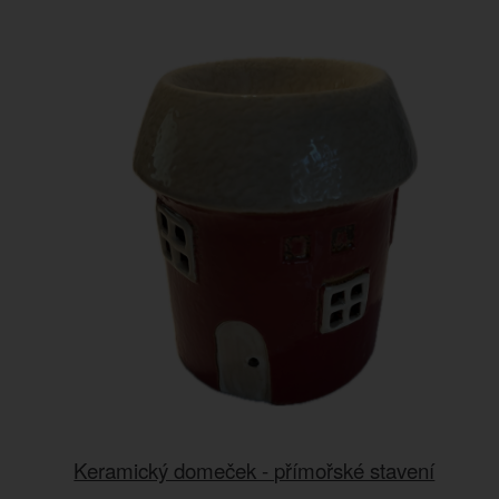
Keramický domeček - přímořské stavení