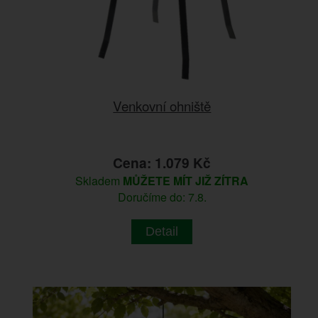
Venkovní ohniště
Cena: 1.079 Kč
Skladem
MŮŽETE MÍT JIŽ ZÍTRA
Doručíme do: 7.8.
Detail