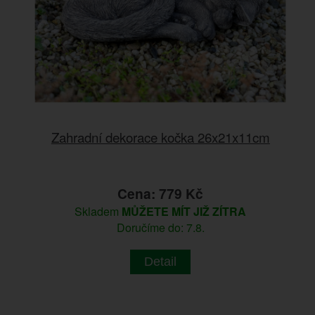
Zahradní dekorace kočka 26x21x11cm
Cena: 779 Kč
Skladem
MŮŽETE MÍT JIŽ ZÍTRA
Doručíme do: 7.8.
Detail