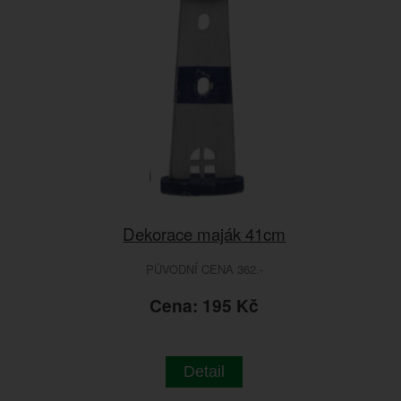
Dekorace maják 41cm
PŮVODNÍ CENA 362.-
Cena: 195 Kč
Detail