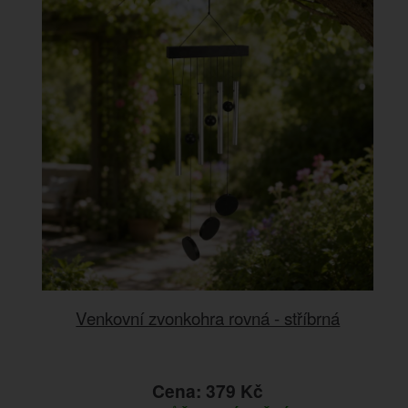
Venkovní zvonkohra rovná - stříbrná
Cena: 379 Kč