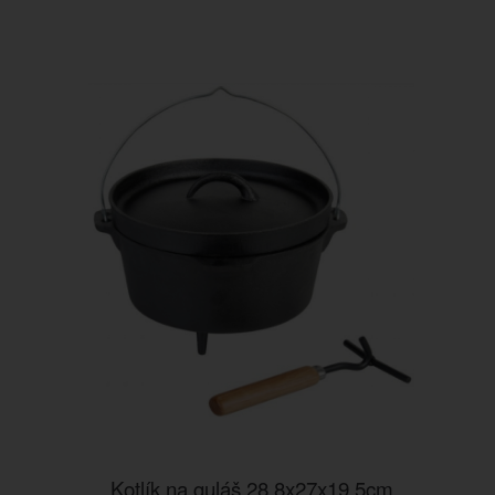
Kotlík na guláš 28,8x27x19,5cm