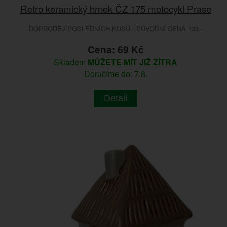
Retro keramický hrnek ČZ 175 motocykl Prase
DOPRODEJ POSLEDNÍCH KUSŮ - PŮVODNÍ CENA 133.-
Cena: 69 Kč
Skladem
MŮŽETE MÍT JIŽ ZÍTRA
Doručíme do: 7.8.
Detail