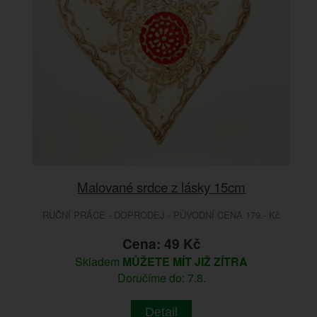
Malované srdce z lásky 15cm
RUČNÍ PRÁCE - DOPRODEJ - PŮVODNÍ CENA 179.- Kč
Cena: 49 Kč
Skladem
MŮŽETE MÍT JIŽ ZÍTRA
Doručíme do: 7.8.
Detail