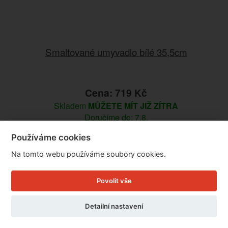
Smaltované umyvadlo bílé 35,5cm
Cena: 719 Kč
Skladem
MŮŽETE MÍT JIŽ ZÍTRA
Doručíme do: 7.8.
Používáme cookies
Detail
Na tomto webu používáme soubory cookies.
Povolit vše
Detailní nastavení