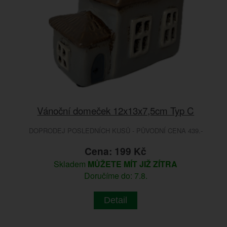
Vánoční domeček 12x13x7,5cm Typ C
DOPRODEJ POSLEDNÍCH KUSŮ - PŮVODNÍ CENA 439.-
Cena: 199 Kč
Skladem
MŮŽETE MÍT JIŽ ZÍTRA
Doručíme do: 7.8.
Detail