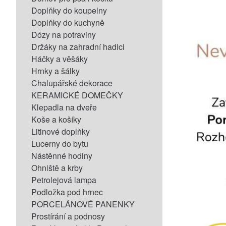
Doplňky do koupelny
Doplňky do kuchyně
Dózy na potraviny
Držáky na zahradní hadici
Háčky a věšáky
Hrnky a šálky
Chalupářské dekorace
KERAMICKÉ DOMEČKY
Klepadla na dveře
Koše a košíky
Litinové doplňky
Lucerny do bytu
Nástěnné hodiny
Ohniště a krby
Petrolejová lampa
Podložka pod hrnec
PORCELÁNOVÉ PANENKY
Prostírání a podnosy