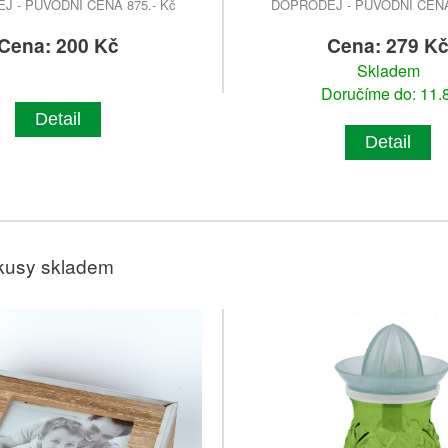
 - PŮVODNÍ CENA 875.- Kč
DOPRODEJ - PŮVODNÍ CENA 
Cena: 200 Kč
Cena: 279 K
Skladem
Doručíme do: 11.8
Detail
Detail
kusy skladem