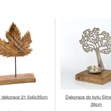
 dekorace 21,5x6x35cm
Dekorace do bytu Stro
26cm