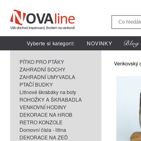
Vyberte si kategorii:
NOVINKY
PÍTKO PRO PTÁKY
Venkovský 
ZAHRADNÍ SOCHY
ZAHRADNÍ UMYVADLA
PTAČÍ BUDKY
Litinové škrabáky na boty
ROHOŽKY A ŠKRABADLA
VENKOVNÍ HODINY
DEKORACE NA HROB
RETRO KONZOLE
Domovní čísla - litina
DEKORACE NA ZEĎ