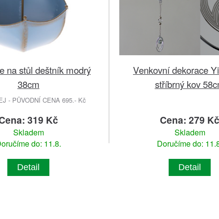
 na stůl deštník modrý
Venkovní dekorace Y
38cm
stříbrný kov 58
 - PŮVODNÍ CENA 695.- Kč
Cena: 319 Kč
Cena: 279 K
Skladem
Skladem
oručíme do: 11.8.
Doručíme do: 11.8
Detail
Detail