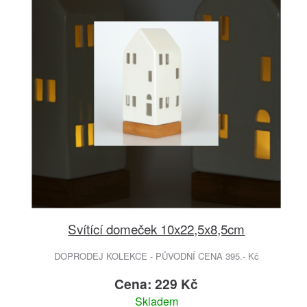
Svítící domeček 10x22,5x8,5cm
DOPRODEJ KOLEKCE - PŮVODNÍ CENA 395.- Kč
Cena: 229 Kč
Skladem