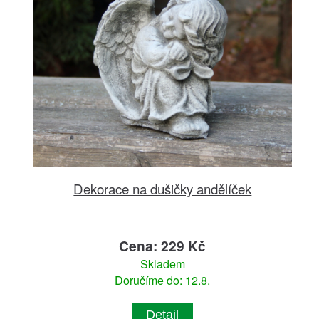
Dekorace na dušičky andělíček
Cena: 229 Kč
Skladem
Doručíme do: 12.8.
Detail