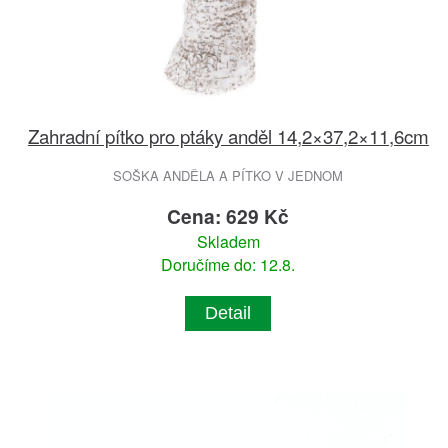
Zahradní pítko pro ptáky anděl 14,2×37,2×11,6cm
SOŠKA ANDĚLA A PÍTKO V JEDNOM
Cena: 629 Kč
Skladem
Doručíme do: 12.8.
Detail