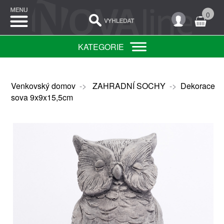
0
KATEGORIE
Venkovský domov
->
ZAHRADNÍ SOCHY
->
Dekorace
sova 9x9x15,5cm