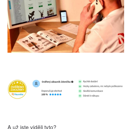
A už jste viděli tyto?