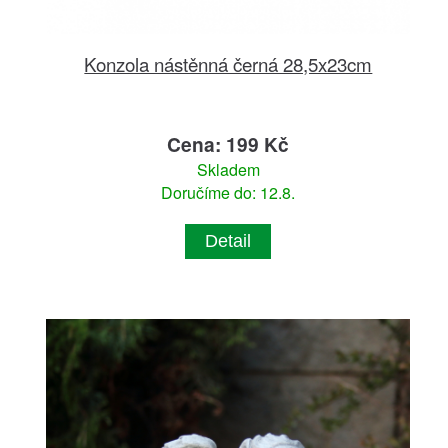
Konzola nástěnná černá 28,5x23cm
Cena: 199 Kč
Skladem
Doručíme do: 12.8.
Detail