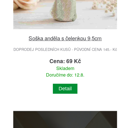
Soška anděla s čelenkou 9,5cm
DOPRODEJ POSLEDNÍCH KUSŮ - PŮVODNÍ CENA 145.- Kč
Cena: 69 Kč
Skladem
Doručíme do: 12.8.
Detail