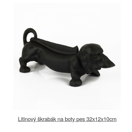
Litinový škrabák na boty pes 32x12x10cm