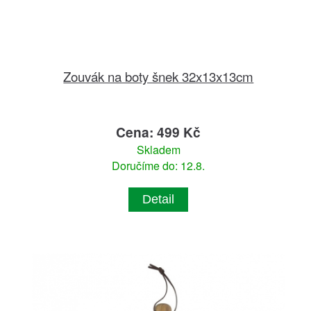
Zouvák na boty šnek 32x13x13cm
Cena: 499 Kč
Skladem
Doručíme do: 12.8.
Detail