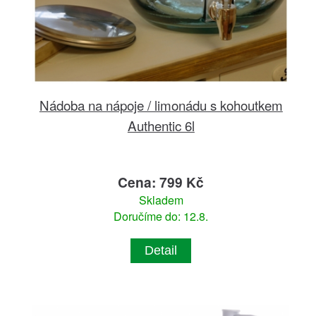
Nádoba na nápoje / limonádu s kohoutkem
Authentic 6l
Cena: 799 Kč
Skladem
Doručíme do: 12.8.
Detail