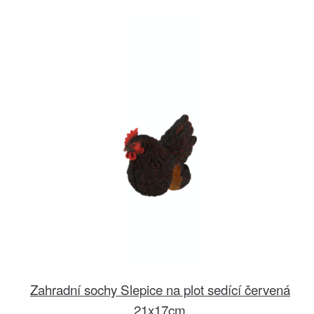
Zahradní sochy Slepice na plot sedící červená
21x17cm