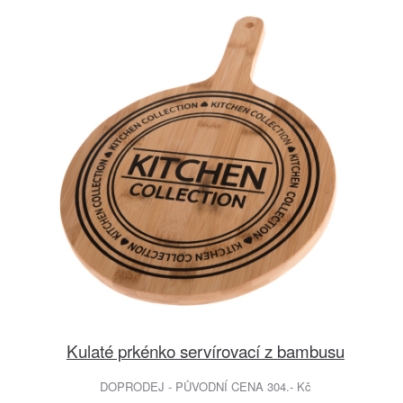
Kulaté prkénko servírovací z bambusu
DOPRODEJ - PŮVODNÍ CENA 304.- Kč