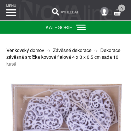
0
KATEGORIE
Venkovský domov
->
Závěsné dekorace
->
Dekorace
závěsná srdíčka kovová fialová 4 x 3 x 0,5 cm sada 10
kusů