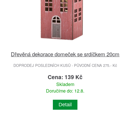
Dřevěná dekorace domeček se srdíčkem 20cm
DOPRODEJ POSLEDNÍCH KUSŮ - PŮVODNÍ CENA 275.- Kč
Cena: 139 Kč
Skladem
Doručíme do: 12.8.
Detail