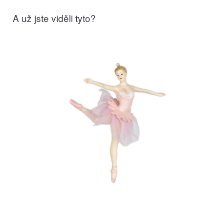
A už jste viděli tyto?