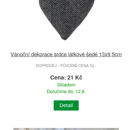
Vánoční dekorace srdce látkové šedé 13x9,5cm
DOPRODEJ - PŮVODNÍ CENA 52,-
Cena: 21 Kč
Skladem
Doručíme do: 12.8.
Detail