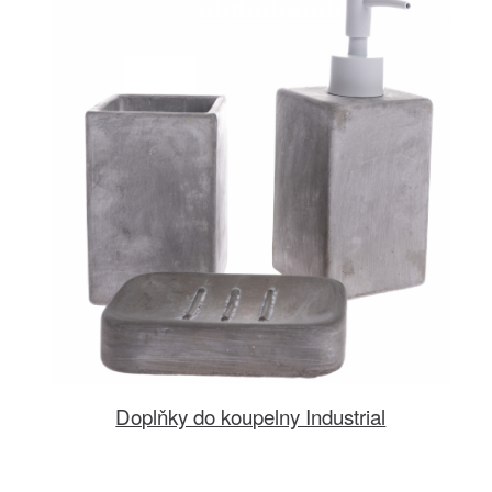
Doplňky do koupelny Industrial