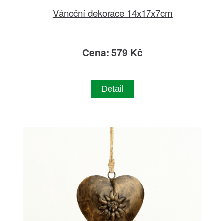
Vánoční dekorace 14x17x7cm
Cena: 579 Kč
Detail