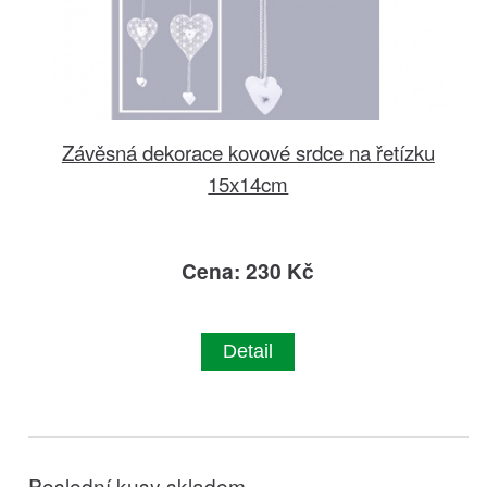
Závěsná dekorace kovové srdce na řetízku
15x14cm
Cena: 230 Kč
Detail
Poslední kusy skladem