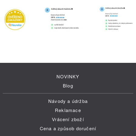
NOVINKY
Blog
Návody a údržba
Reklamace
Vrácení zboží
Cena a způsob doručení