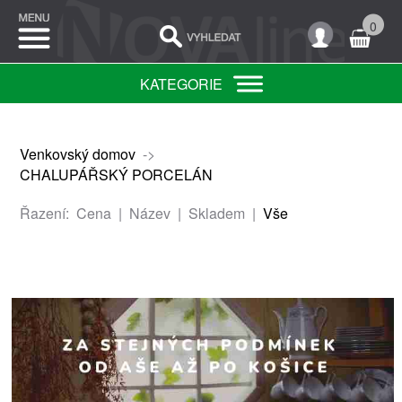
0
KATEGORIE
Venkovský domov
->
CHALUPÁŘSKÝ PORCELÁN
Řazení:
Cena
|
Název
|
Skladem
|
Vše