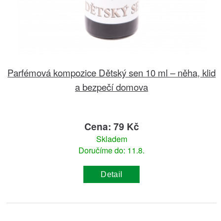
Parfémová kompozice Dětský sen 10 ml – něha, klid
a bezpečí domova
Cena: 79 Kč
Skladem
Doručíme do: 11.8.
Detail