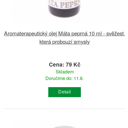
Aromaterapeutický olej Máta peprná 10 ml - svěžest,
která probouzí smysly
Cena: 79 Kč
Skladem
Doručíme do: 11.8.
Detail