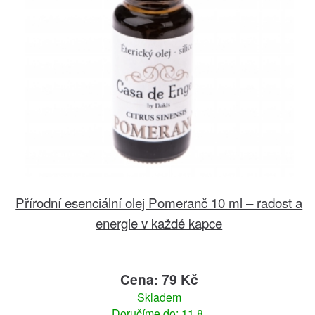
Přírodní esenciální olej Pomeranč 10 ml – radost a
energie v každé kapce
Cena: 79 Kč
Skladem
Doručíme do: 11.8.