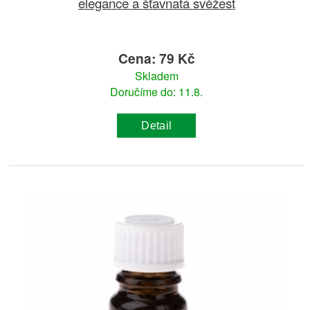
elegance a šťavnatá svěžest
Cena: 79 Kč
Skladem
Doručíme do: 11.8.
Detail