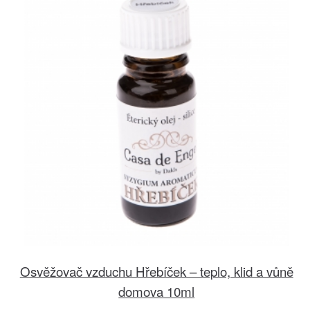
Osvěžovač vzduchu Hřebíček – teplo, klid a vůně
domova 10ml