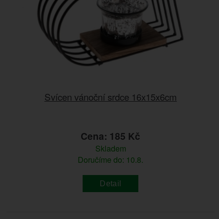
Svícen vánoční srdce 16x15x6cm
Cena: 185 Kč
Skladem
Doručíme do: 10.8.
Detail