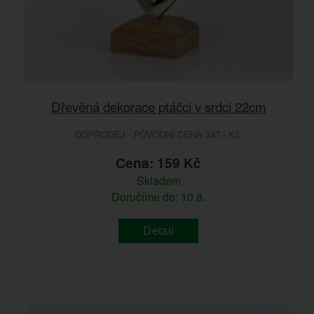
Dřevěná dekorace ptáčci v srdci 22cm
DOPRODEJ - PŮVODNÍ CENA 347.- Kč
Cena: 159 Kč
Skladem
Doručíme do: 10.8.
Detail