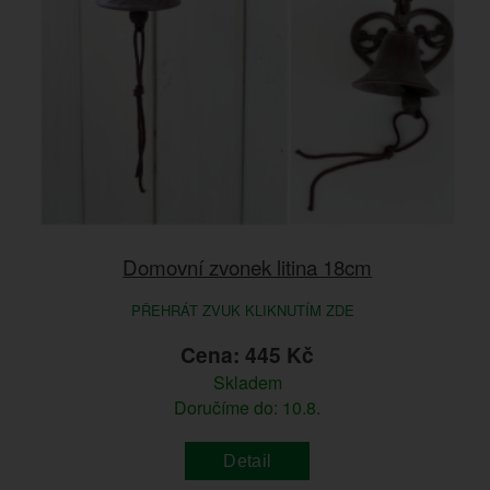
Domovní zvonek litina 18cm
PŘEHRÁT ZVUK KLIKNUTÍM ZDE
Cena: 445 Kč
Skladem
Doručíme do: 10.8.
Detail