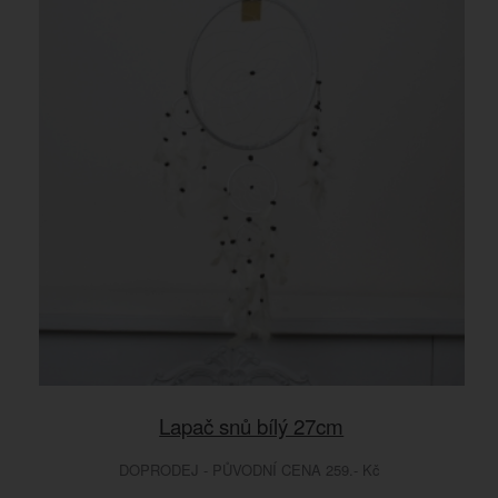
Lapač snů bílý 27cm
DOPRODEJ - PŮVODNÍ CENA 259.- Kč