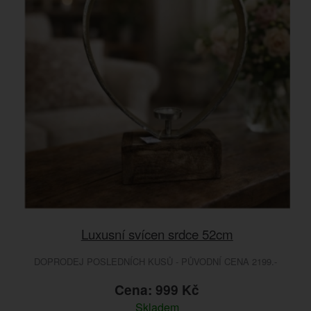
Luxusní svícen srdce 52cm
DOPRODEJ POSLEDNÍCH KUSŮ - PŮVODNÍ CENA 2199.-
Cena: 999 Kč
Skladem