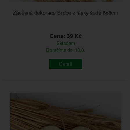
Závěsná dekorace Srdce z lásky šedé 8x8cm
Cena: 39 Kč
Skladem
Doručíme do: 10.8.
Detail