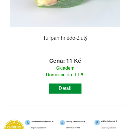
Tulipán hnědo-žlutý
Cena: 11 Kč
Skladem
Doručíme do: 11.8.
Detail