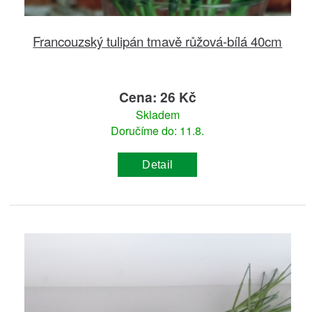
Francouzský tulipán tmavě růžová-bílá 40cm
Cena: 26 Kč
Skladem
Doručíme do: 11.8.
Detail