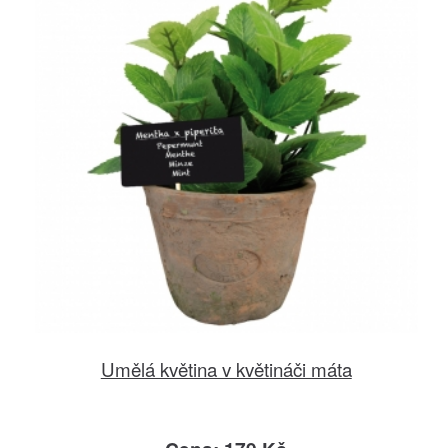
Umělá květina v květináči máta