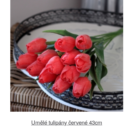
Umělé tulipány červené 43cm