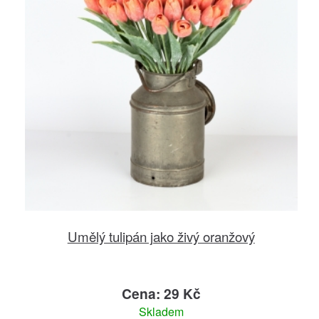
Umělý tulipán jako živý oranžový
Cena: 29 Kč
Skladem