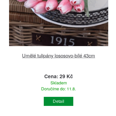
Umělé tulipány lososovo-bílé 43cm
Cena: 29 Kč
Skladem
Doručíme do: 11.8.
Detail