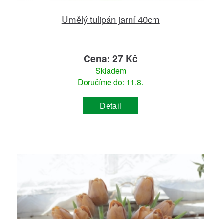
Umělý tulipán jarní 40cm
Cena: 27 Kč
Skladem
Doručíme do: 11.8.
Detail