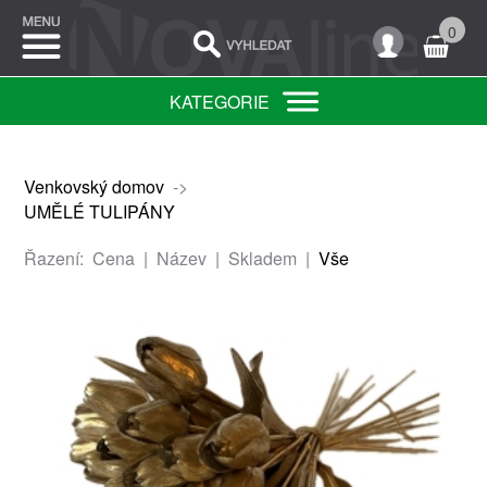
0
KATEGORIE
Venkovský domov
->
UMĚLÉ TULIPÁNY
Řazení:
Cena
|
Název
|
Skladem
|
Vše