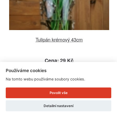
Tulipán krémový 43cm
Cena: 29 Kč
Skladem
Používáme cookies
Doručíme do: 11.8.
Na tomto webu používáme soubory cookies.
Detail
Povolit vše
Detailní nastavení