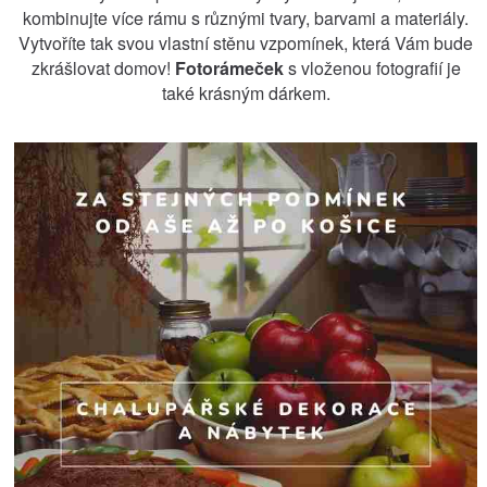
kombinujte více rámu s různými tvary, barvami a materiály.
Vytvoříte tak svou vlastní stěnu vzpomínek, která Vám bude
zkrášlovat domov!
Fotorámeček
s vloženou fotografií je
také krásným dárkem.