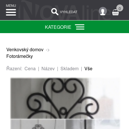
0
KATEGORIE
Venkovský domov
->
Fotorámečky
Řazení:
Cena
|
Název
|
Skladem
|
Vše