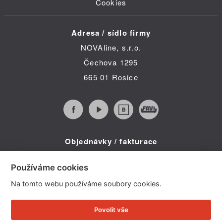
Cookies
Adresa / sídlo firmy
NOVAline, s.r.o.
Čechova 1295
665 01 Rosice
Objednávky / fakturace
Infolinka (po-pá 8:30 - 16:00)
Používáme cookies
Telefon: +420 734 322 587
Na tomto webu používáme soubory cookies.
E-mail: info@novaline.cz
Povolit vše