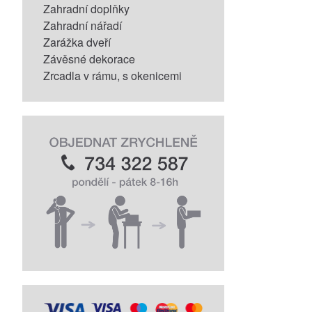
Zahradní doplňky
Zahradní nářadí
Zarážka dveří
Závěsné dekorace
Zrcadla v rámu, s okenicemi