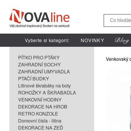
Vyberte si kategorii:
NOVINKY
PÍTKO PRO PTÁKY
Venkovský 
ZAHRADNÍ SOCHY
ZAHRADNÍ UMYVADLA
PTAČÍ BUDKY
Litinové škrabáky na boty
ROHOŽKY A ŠKRABADLA
VENKOVNÍ HODINY
DEKORACE NA HROB
RETRO KONZOLE
Domovní čísla - litina
DEKORACE NA ZEĎ