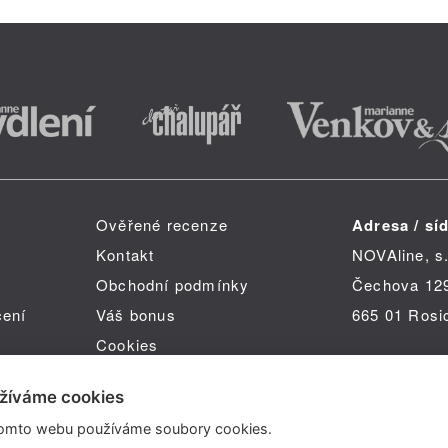
Ověřené recenze
Adresa / síd
Kontakt
NOVAline, s.
Obchodní podmínky
Čechova 12
čení
Váš bonus
665 01 Rosi
Cookies
žíváme cookies
omto webu používáme soubory cookies.