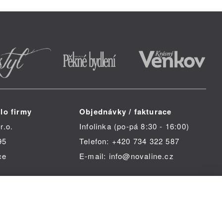
lo firmy
Objednávky / fakturace
r.o.
Infolinka (po-pá 8:30 - 16:00)
95
Telefon: +420 734 322 587
ce
E-mail: info@novaline.cz