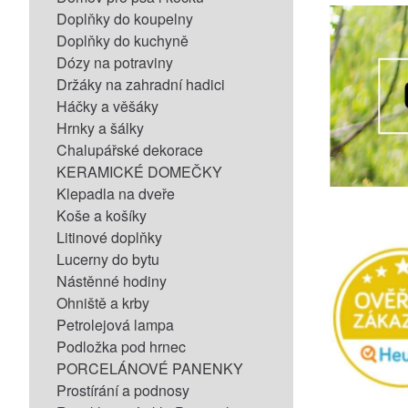
Doplňky do koupelny
Doplňky do kuchyně
Dózy na potraviny
Držáky na zahradní hadici
Háčky a věšáky
Hrnky a šálky
Chalupářské dekorace
KERAMICKÉ DOMEČKY
Klepadla na dveře
Koše a košíky
Litinové doplňky
Lucerny do bytu
Nástěnné hodiny
Ohniště a krby
Petrolejová lampa
Podložka pod hrnec
PORCELÁNOVÉ PANENKY
Prostírání a podnosy