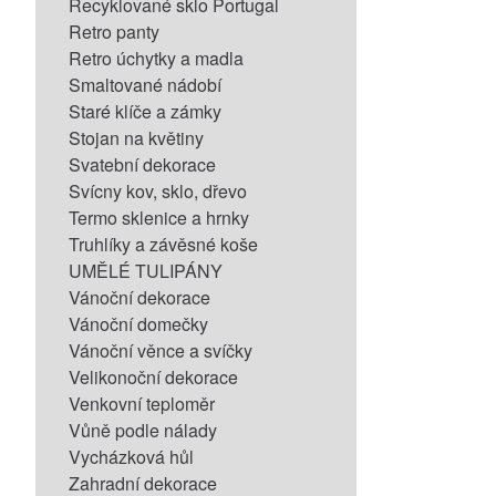
Recyklované sklo Portugal
Retro panty
Retro úchytky a madla
Smaltované nádobí
Staré klíče a zámky
Stojan na květiny
Svatební dekorace
Svícny kov, sklo, dřevo
Termo sklenice a hrnky
Truhlíky a závěsné koše
UMĚLÉ TULIPÁNY
Vánoční dekorace
Vánoční domečky
Vánoční věnce a svíčky
Velikonoční dekorace
Venkovní teploměr
Vůně podle nálady
Vycházková hůl
Zahradní dekorace