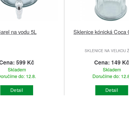
arel na vodu 5L
Sklenice kónická Coca 
SKLENICE NA VELKOU 
Cena: 599 Kč
Cena: 149 K
Skladem
Skladem
oručíme do: 12.8.
Doručíme do: 12.8
Detail
Detail