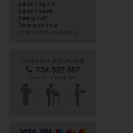
Zahradní doplňky
Zahradní nářadí
Zarážka dveří
Závěsné dekorace
Zrcadla v rámu, s okenicemi