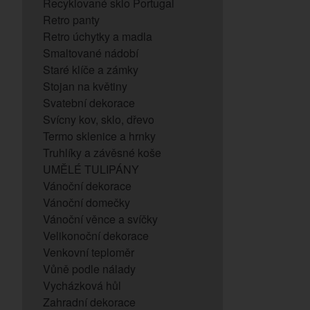
Recyklované sklo Portugal
Retro panty
Retro úchytky a madla
Smaltované nádobí
Staré klíče a zámky
Stojan na květiny
Svatební dekorace
Svícny kov, sklo, dřevo
Termo sklenice a hrnky
Truhlíky a závěsné koše
UMĚLÉ TULIPÁNY
Vánoční dekorace
Vánoční domečky
Vánoční věnce a svíčky
Velikonoční dekorace
Venkovní teploměr
Vůně podle nálady
Vycházková hůl
Zahradní dekorace