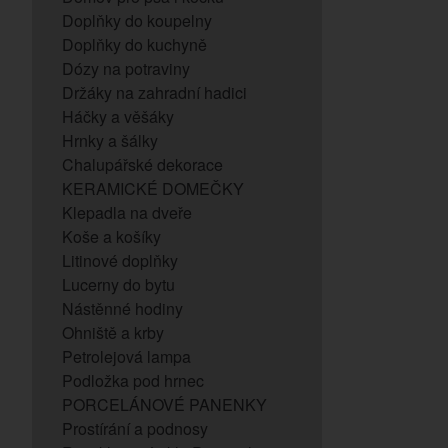
Doplňky do koupelny
Doplňky do kuchyně
Dózy na potraviny
Držáky na zahradní hadici
Háčky a věšáky
Hrnky a šálky
Chalupářské dekorace
KERAMICKÉ DOMEČKY
Klepadla na dveře
Koše a košíky
Litinové doplňky
Lucerny do bytu
Nástěnné hodiny
Ohniště a krby
Petrolejová lampa
Podložka pod hrnec
PORCELÁNOVÉ PANENKY
Prostírání a podnosy