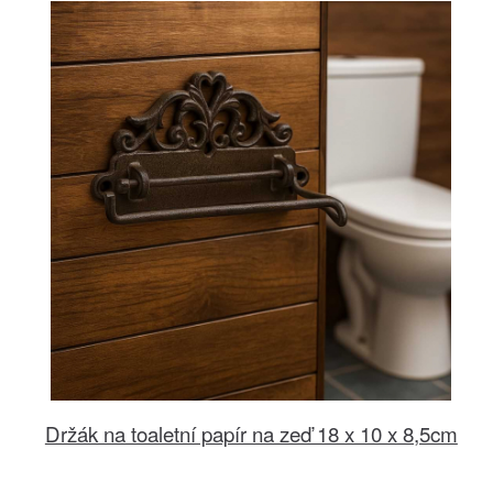
Držák na toaletní papír na zeď 18 x 10 x 8,5cm