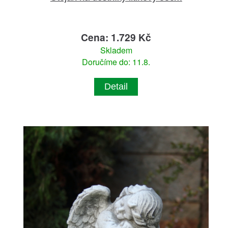
Cena: 1.729 Kč
Skladem
Doručíme do: 11.8.
Detail