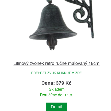
Litinový zvonek retro ručně malovaný 18cm
PŘEHRÁT ZVUK KLIKNUTÍM ZDE
Cena: 379 Kč
Skladem
Doručíme do: 11.8.
Detail