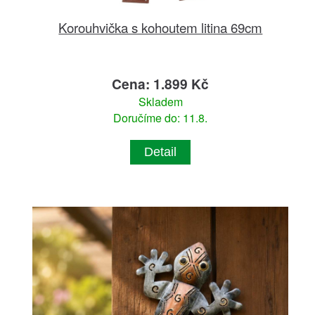
Korouhvička s kohoutem litina 69cm
Cena: 1.899 Kč
Skladem
Doručíme do: 11.8.
Detail