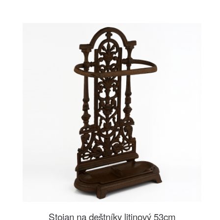
Stojan na deštníky litinový 53cm