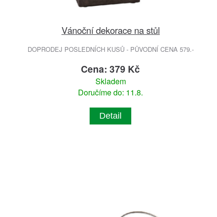
Vánoční dekorace na stůl
DOPRODEJ POSLEDNÍCH KUSŮ - PŮVODNÍ CENA 579.-
Cena: 379 Kč
Skladem
Doručíme do: 11.8.
Detail