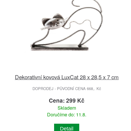
Dekorativní kovová LuxCat 28 x 28,5 x 7 cm
DOPRODEJ - PŮVODNÍ CENA 668,. Kč
Cena: 299 Kč
Skladem
Doručíme do: 11.8.
Detail