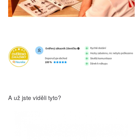
A už jste viděli tyto?