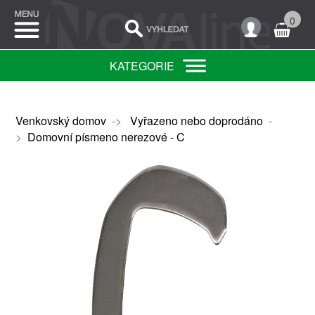
0
KATEGORIE
Venkovský domov
->
Vyřazeno nebo doprodáno
-
>
Domovní písmeno nerezové - C