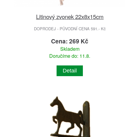
Litinový zvonek 22x8x15cm
DOPRODEJ - PŮVODNÍ CENA 591.- Kč
Cena: 269 Kč
Skladem
Doručíme do: 11.8.
Detail