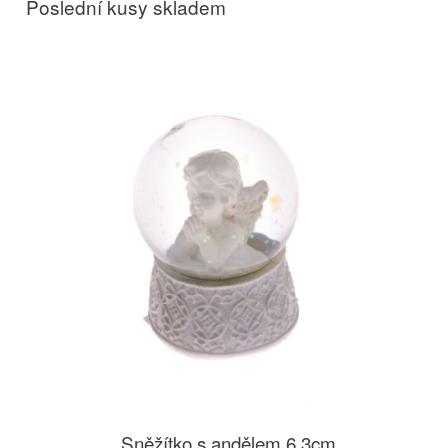
Poslední kusy skladem
Sněžítko s andělem 6,3cm