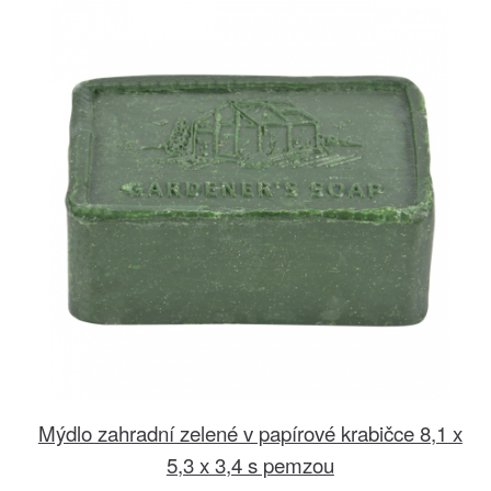
Mýdlo zahradní zelené v papírové krabičce 8,1 x
5,3 x 3,4 s pemzou