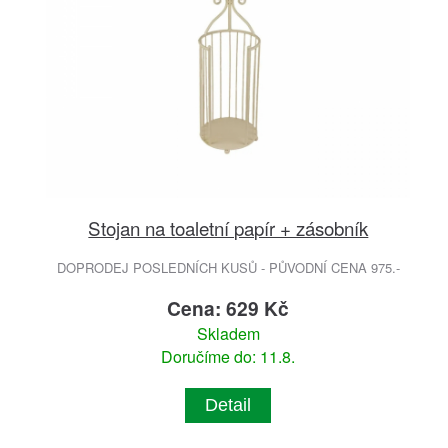
Stojan na toaletní papír + zásobník
DOPRODEJ POSLEDNÍCH KUSŮ - PŮVODNÍ CENA 975.-
Cena: 629 Kč
Skladem
Doručíme do: 11.8.
Detail