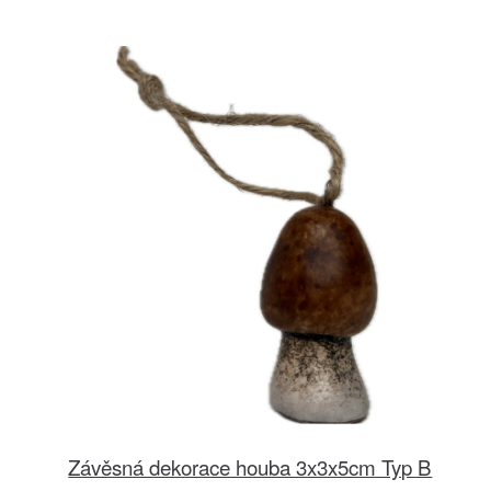
Závěsná dekorace houba 3x3x5cm Typ B