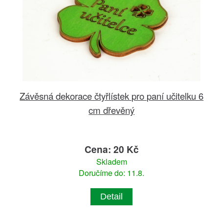
Závěsná dekorace čtyřlístek pro paní učitelku 6
cm dřevěný
Cena: 20 Kč
Skladem
Doručíme do: 11.8.
Detail