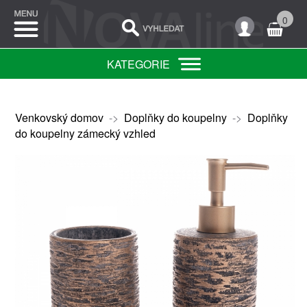
0
KATEGORIE
Venkovský domov
->
Doplňky do koupelny
->
Doplňky
do koupelny zámecký vzhled