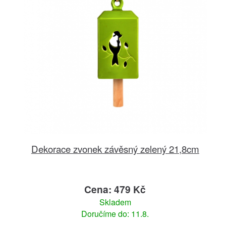
Dekorace zvonek závěsný zelený 21,8cm
Cena: 479 Kč
Skladem
Doručíme do: 11.8.