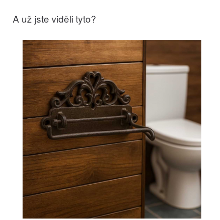
A už jste viděli tyto?