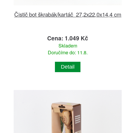
Čistič bot škrabák/kartáč 27,2x22,0x14,4 cm
Cena: 1.049 Kč
Skladem
Doručíme do: 11.8.
Detail