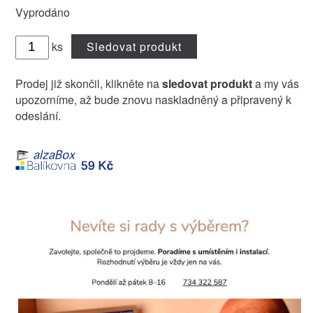
Vyprodáno
ks
Sledovat produkt
Prodej již skončil, klikněte na
sledovat produkt
a my vás
upozorníme, až bude znovu naskladněný a připravený k
odeslání.