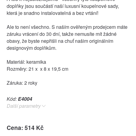
doplňky jsou součástí naší luxusní koupelnové sady,
která je snadno instalovatelná a bez vrtání!
Ale to není všechno. S naším ověřeným prodejcem máte
záruku vrácení do 30 dní, takže nemusíte mít žádné
obavy, že byste nepřišli na chuť našim originálním
designovým doplňkům.
Materiál: keramika
Rozměry: 21 x x 8 x 19,5 cm
Záruka: 2 roky
Kód:
E4004
Další parametry
Cena: 514 Kč