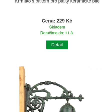
Krmítko s pítkem pro ptáky keramické bílé
Cena: 229 Kč
Skladem
Doručíme do: 11.8.
Detail