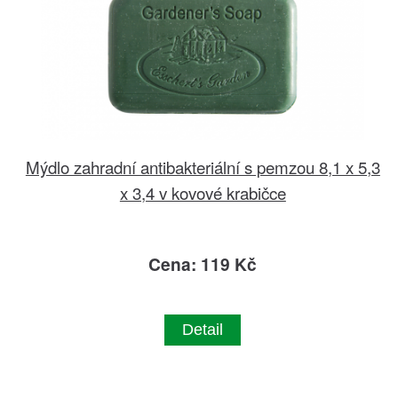
Mýdlo zahradní antibakteriální s pemzou 8,1 x 5,3
x 3,4 v kovové krabičce
Cena: 119 Kč
Detail