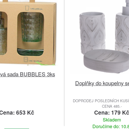
ová sada BUBBLES 3ks
Doplňky do koupelny se
DOPRODEJ POSLEDNÍCH KUSŮ
CENA 485.-
Cena: 653 Kč
Cena: 179 K
Skladem
Doručíme do: 10.8