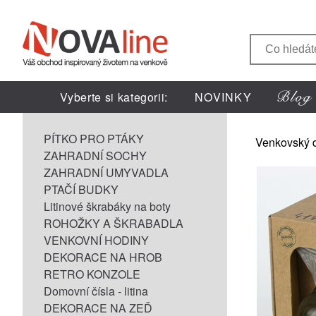
Vyberte si kategorii:
NOVINKY
PÍTKO PRO PTÁKY
Venkovský 
ZAHRADNÍ SOCHY
ZAHRADNÍ UMYVADLA
PTAČÍ BUDKY
Litinové škrabáky na boty
ROHOŽKY A ŠKRABADLA
VENKOVNÍ HODINY
DEKORACE NA HROB
RETRO KONZOLE
Domovní čísla - litina
DEKORACE NA ZEĎ