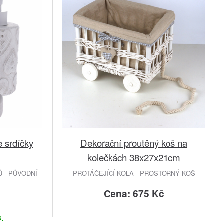
 srdíčky
Dekorační proutěný koš na
kolečkách 38x27x21cm
 - PŮVODNÍ
PROTÁČEJÍCÍ KOLA - PROSTORNÝ KOŠ
č
Cena: 675 Kč
.