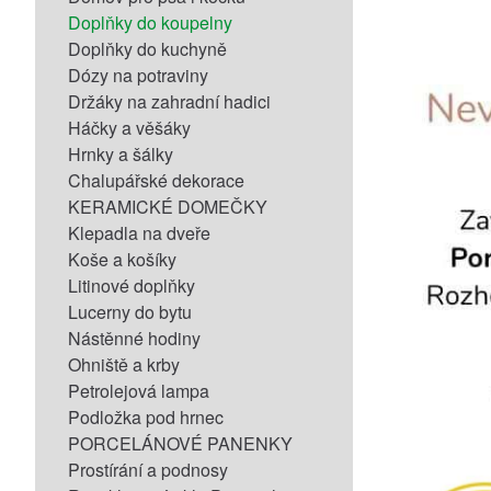
Doplňky do koupelny
Doplňky do kuchyně
Dózy na potraviny
Držáky na zahradní hadici
Háčky a věšáky
Hrnky a šálky
Chalupářské dekorace
KERAMICKÉ DOMEČKY
Klepadla na dveře
Koše a košíky
Litinové doplňky
Lucerny do bytu
Nástěnné hodiny
Ohniště a krby
Petrolejová lampa
Podložka pod hrnec
PORCELÁNOVÉ PANENKY
Prostírání a podnosy