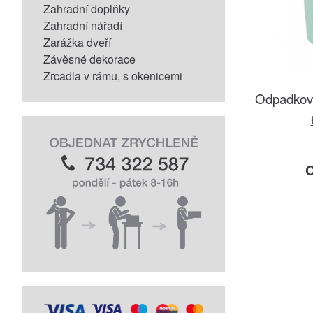
Zahradní doplňky
Zahradní nářadí
Zarážka dveří
Závěsné dekorace
Zrcadla v rámu, s okenicemi
Odpadkový
C