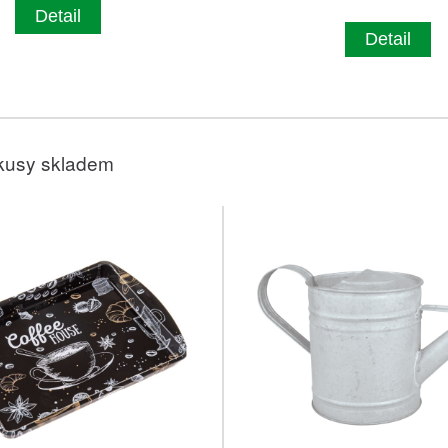
Detail
Detail
kusy skladem