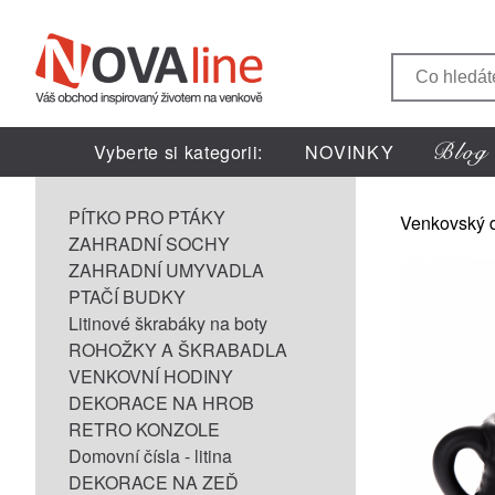
Vyberte si kategorii:
NOVINKY
PÍTKO PRO PTÁKY
Venkovský 
ZAHRADNÍ SOCHY
ZAHRADNÍ UMYVADLA
PTAČÍ BUDKY
Litinové škrabáky na boty
ROHOŽKY A ŠKRABADLA
VENKOVNÍ HODINY
DEKORACE NA HROB
RETRO KONZOLE
Domovní čísla - litina
DEKORACE NA ZEĎ