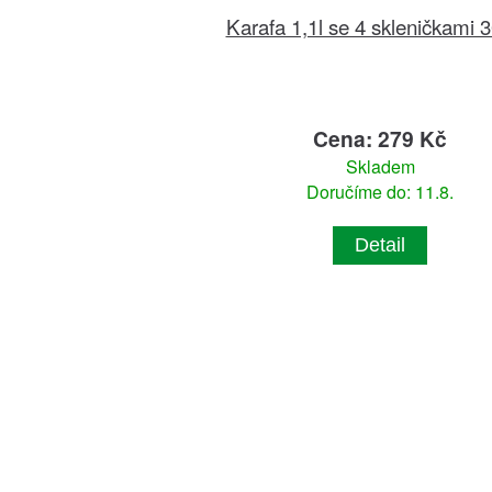
Karafa 1,1l se 4 skleničkami 
Cena: 279 Kč
Skladem
Doručíme do: 11.8.
Detail