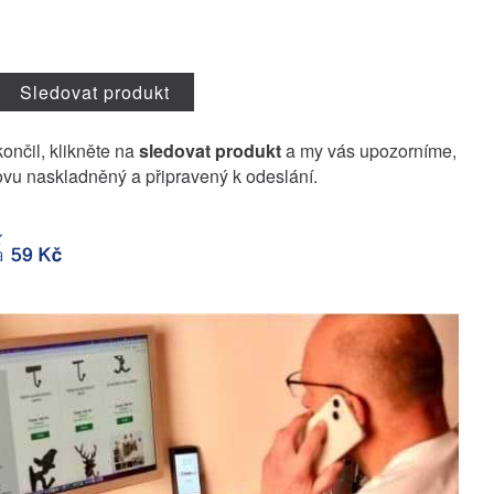
Sledovat produkt
končil, klikněte na
sledovat produkt
a my vás upozorníme,
vu naskladněný a připravený k odeslání.