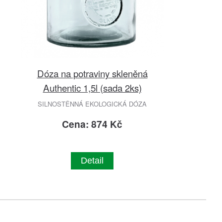
Dóza na potraviny skleněná
Authentic 1,5l (sada 2ks)
SILNOSTĚNNÁ EKOLOGICKÁ DÓZA
Cena: 874 Kč
Detail