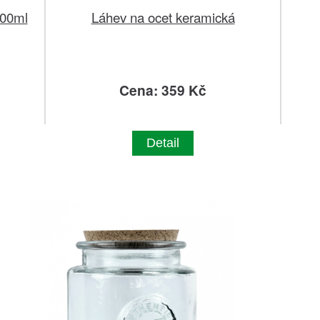
300ml
Láhev na ocet keramická
Cena: 359 Kč
Detail