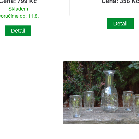
Cena: 799 Kč
Cena: 358 K
Skladem
oručíme do: 11.8.
Detail
Detail