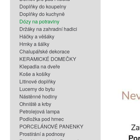
Doplňky do koupelny
Doplňky do kuchyně
Dózy na potraviny
Držáky na zahradní hadici
Háčky a věšáky
Hrnky a šálky
Chalupářské dekorace
KERAMICKÉ DOMEČKY
Klepadla na dveře
Koše a košíky
Litinové doplňky
Lucerny do bytu
Nástěnné hodiny
Ohniště a krby
Petrolejová lampa
Podložka pod hrnec
PORCELÁNOVÉ PANENKY
Prostírání a podnosy