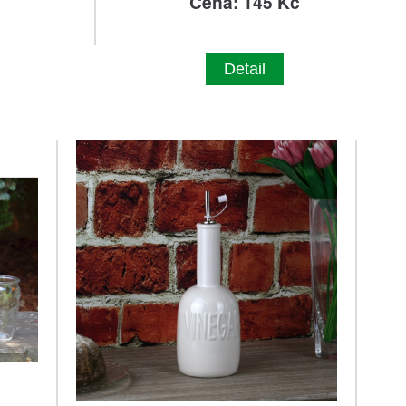
č
Cena: 145 Kč
Detail