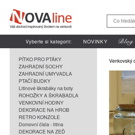
Vyberte si kategorii:
NOVINKY
PÍTKO PRO PTÁKY
Venkovský 
ZAHRADNÍ SOCHY
ZAHRADNÍ UMYVADLA
PTAČÍ BUDKY
Litinové škrabáky na boty
ROHOŽKY A ŠKRABADLA
VENKOVNÍ HODINY
DEKORACE NA HROB
RETRO KONZOLE
Domovní čísla - litina
DEKORACE NA ZEĎ