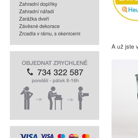
Zahradní doplňky
Zahradní nářadí
Zarážka dveří
Závěsné dekorace
Zrcadla v rámu, s okenicemi
A už jste v