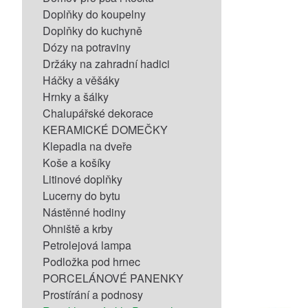
Doplňky do koupelny
Doplňky do kuchyně
Dózy na potraviny
Držáky na zahradní hadici
Háčky a věšáky
Hrnky a šálky
Chalupářské dekorace
KERAMICKÉ DOMEČKY
Klepadla na dveře
Koše a košíky
Litinové doplňky
Lucerny do bytu
Nástěnné hodiny
Ohniště a krby
Petrolejová lampa
Podložka pod hrnec
PORCELÁNOVÉ PANENKY
Prostírání a podnosy