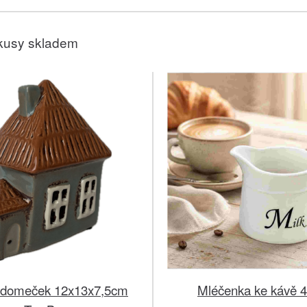
kusy skladem
 domeček 12x13x7,5cm
Mléčenka ke kávě 