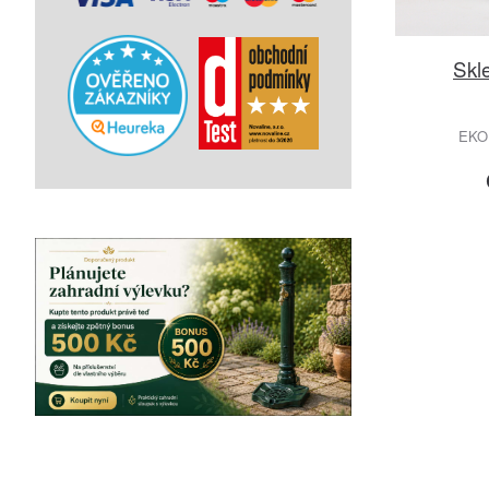
Skl
EKO