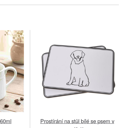
460ml
Prostírání na stůl bílé se psem v