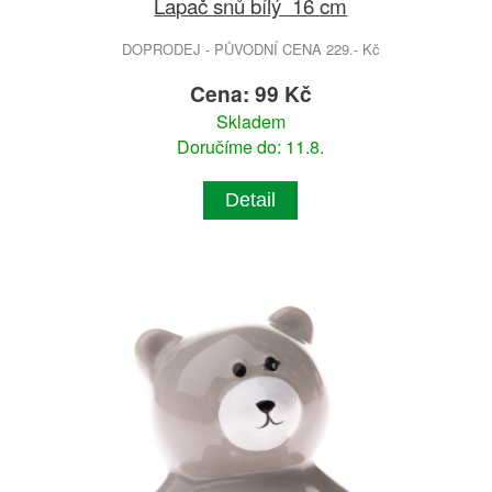
Lapač snů bílý 16 cm
DOPRODEJ - PŮVODNÍ CENA 229.- Kč
Cena: 99 Kč
Skladem
Doručíme do: 11.8.
Detail