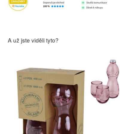
A už jste viděli tyto?