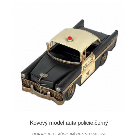
Kovový model auta policie černý
DOPRODEJ - PŮVODNÍ CENA 1403.- Kč