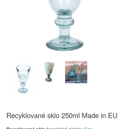
Recyklované sklo 250ml Made in EU