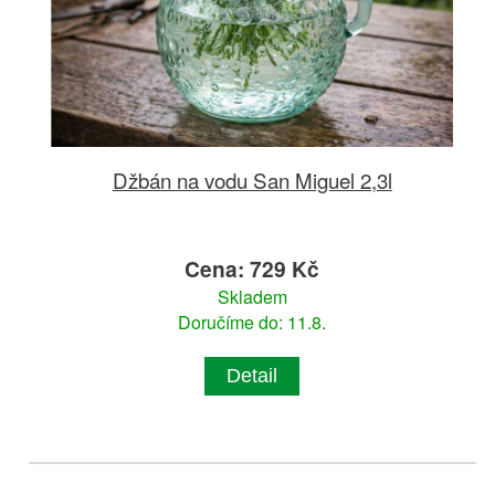
Džbán na vodu San Miguel 2,3l
Cena: 729 Kč
Skladem
Doručíme do: 11.8.
Detail