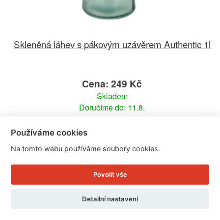
Skleněná láhev s pákovým uzávěrem Authentic 1l
Cena: 249 Kč
Skladem
Doručíme do: 11.8.
Detail
Používáme cookies
Na tomto webu používáme soubory cookies.
Povolit vše
Detailní nastavení