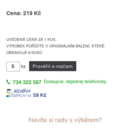
Cena: 219 Kč
UVEDENÁ CENA ZA 1 KUS.
VÝROBEK POŘÍDÍTE V ORIGINÁLNÍM BALENÍ, KTERÉ
OBSAHUJE 6 KUSŮ
ks
Prověřit e-mailem
Dostupné, objednej telefonicky