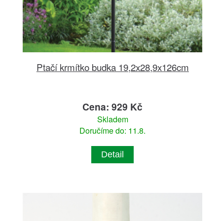
Ptačí krmítko budka 19,2x28,9x126cm
Cena: 929 Kč
Skladem
Doručíme do: 11.8.
Detail