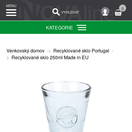
0
KATEGORIE
Venkovský domov
->
Recyklované sklo Portugal
-
>
Recyklované sklo 250ml Made in EU