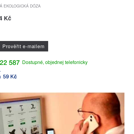
Á EKOLOGICKÁ DÓZA
4 Kč
Prověřit e-mailem
Dostupné, objednej telefonicky