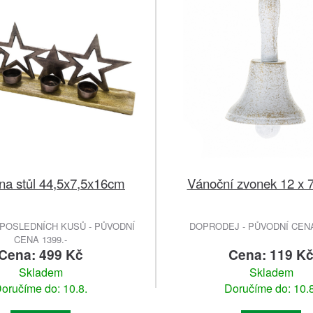
na stůl 44,5x7,5x16cm
Vánoční zvonek 12 x 
POSLEDNÍCH KUSŮ - PŮVODNÍ
DOPRODEJ - PŮVODNÍ CENA 
CENA 1399.-
Cena: 499 Kč
Cena: 119 K
Skladem
Skladem
oručíme do: 10.8.
Doručíme do: 10.8