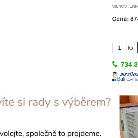
SILNOSTĚNN
Cena: 87
ks