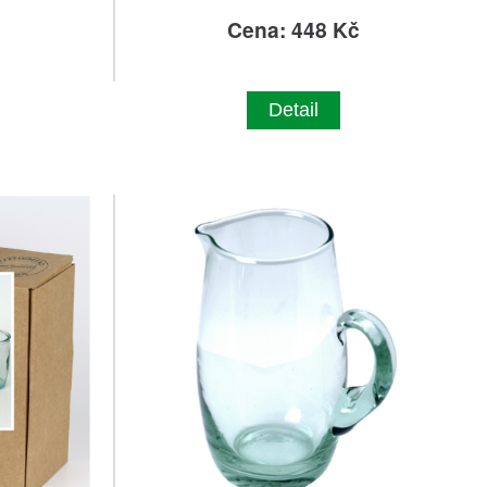
č
Cena: 448 Kč
Detail