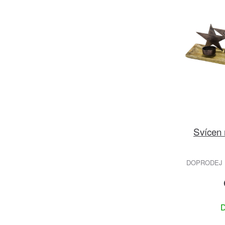
Svícen 
DOPRODEJ 
D