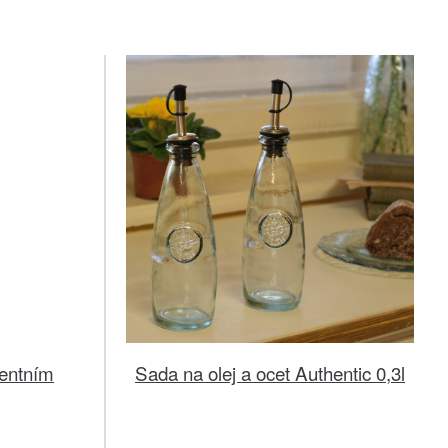
tentním
Sada na olej a ocet Authentic 0,3l