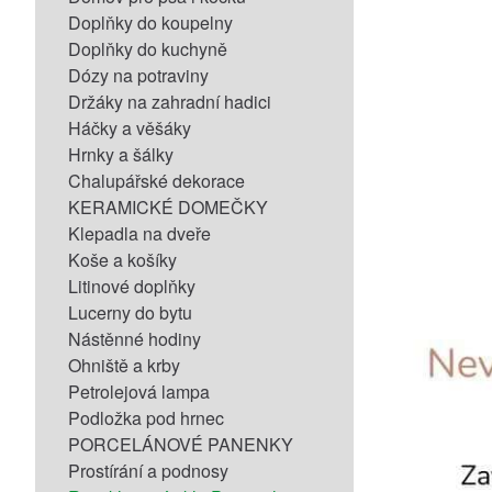
Doplňky do koupelny
Doplňky do kuchyně
Dózy na potraviny
Držáky na zahradní hadici
Háčky a věšáky
Hrnky a šálky
Chalupářské dekorace
KERAMICKÉ DOMEČKY
Klepadla na dveře
Koše a košíky
Litinové doplňky
Lucerny do bytu
Nástěnné hodiny
Ohniště a krby
Petrolejová lampa
Podložka pod hrnec
PORCELÁNOVÉ PANENKY
Prostírání a podnosy