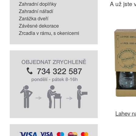
A už jste v
Zahradní doplňky
Zahradní nářadí
Zarážka dveří
Závěsné dekorace
Zrcadla v rámu, s okenicemi
Lahev na