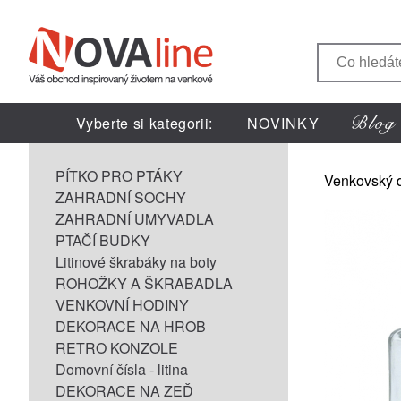
Vyberte si kategorii:
NOVINKY
PÍTKO PRO PTÁKY
Venkovský 
ZAHRADNÍ SOCHY
ZAHRADNÍ UMYVADLA
PTAČÍ BUDKY
Litinové škrabáky na boty
ROHOŽKY A ŠKRABADLA
VENKOVNÍ HODINY
DEKORACE NA HROB
RETRO KONZOLE
Domovní čísla - litina
DEKORACE NA ZEĎ