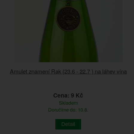
Amulet znamení Rak (23.6 - 22.7 ) na láhev vína
Cena: 9 Kč
Skladem
Doručíme do: 10.8.
Detail