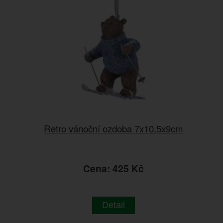
Retro vánoční ozdoba 7x10,5x9cm
Cena: 425 Kč
Detail