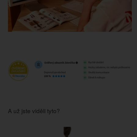
A už jste viděli tyto?