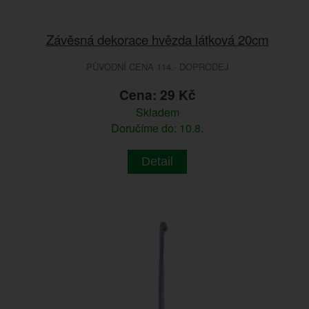
Závěsná dekorace hvězda látková 20cm
PŮVODNÍ CENA 114.- DOPRODEJ
Cena: 29 Kč
Skladem
Doručíme do: 10.8.
Detail