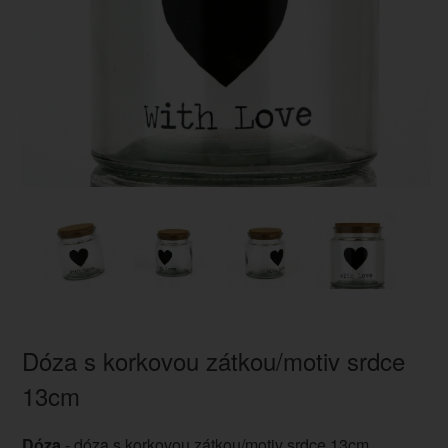
Dóza s korkovou zátkou/motiv srdce
13cm
Dóza
- dóza s korkovou zátkou/motiv srdce 13cm