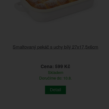
Smaltovaný pekáč s uchy bílý 27x17,5x6cm
Cena: 599 Kč
Skladem
Doručíme do: 10.8.
Detail