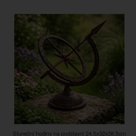
Sluneční hodiny na podstavci 24,5x32x38,5cm