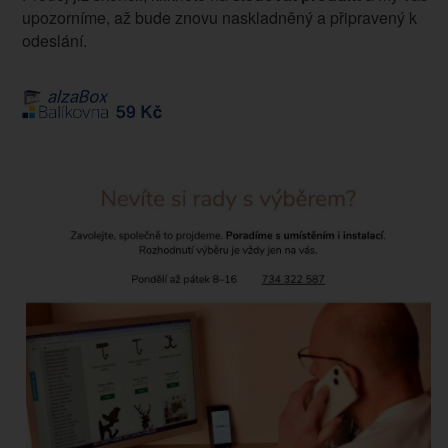
upozorníme, až bude znovu naskladněný a připravený k
odeslání.