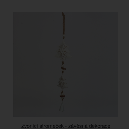
Zvonící stromeček - závěsná dekorace