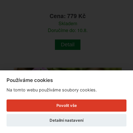
Cena: 779 Kč
Skladem
Doručíme do: 10.8.
Detail
Používáme cookies
Na tomto webu používáme soubory cookies.
Povolit vše
Detailní nastavení