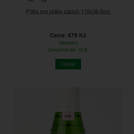
Pítko pro ptáky zápich 119x36,5cm
Cena: 479 Kč
Skladem
Doručíme do: 10.8.
Detail