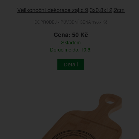
Velikonoční dekorace zajíc 9,3x0,8x12,2cm
DOPRODEJ - PŮVODNÍ CENA 196.- Kč
Cena: 50 Kč
Skladem
Doručíme do: 10.8.
Detail