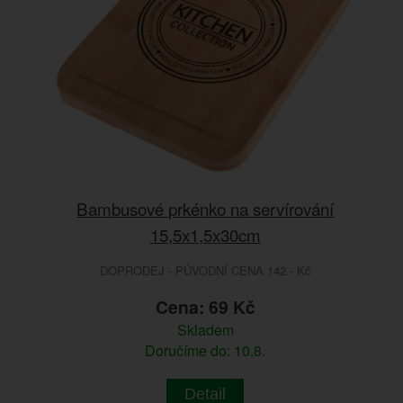
Bambusové prkénko na servírování
15,5x1,5x30cm
DOPRODEJ - PŮVODNÍ CENA 142.- Kč
Cena: 69 Kč
Skladem
Doručíme do: 10.8.
Detail