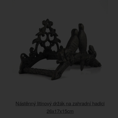
Nástěnný litinový držák na zahradní hadici
26x17x15cm