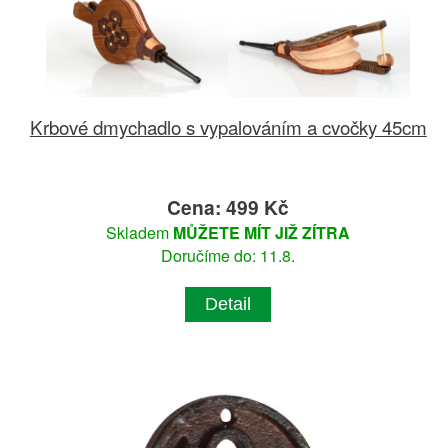
Krbové dmychadlo s vypalováním a cvočky 45cm
Cena: 499 Kč
Skladem
MŮŽETE MÍT JIŽ ZÍTRA
Doručíme do: 11.8.
Detail