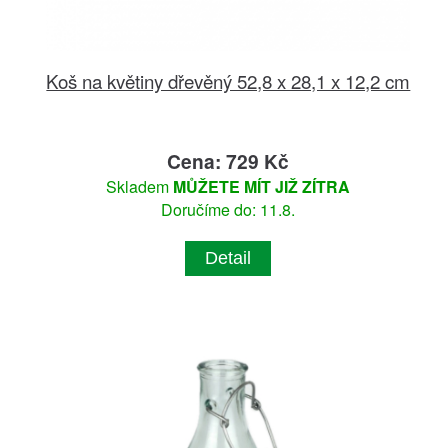
Koš na květiny dřevěný 52,8 x 28,1 x 12,2 cm
Cena: 729 Kč
Skladem
MŮŽETE MÍT JIŽ ZÍTRA
Doručíme do: 11.8.
Detail