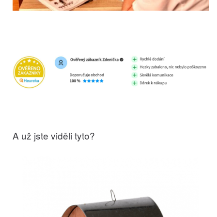
A už jste viděli tyto?