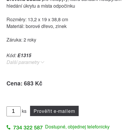
hledání úkrytu a místa odpočinku
Rozměry: 13,2 x 19 x 38,8 cm
Materiál: borové dřevo, zinek
Záruka: 2 roky
Kód:
E1315
Další parametry
Cena: 683 Kč
ks
Prověřit e-mailem
Dostupné, objednej telefonicky