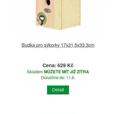
Budka pro sýkorky 17x21,5x33,3cm
Cena: 629 Kč
Skladem
MŮŽETE MÍT JIŽ ZÍTRA
Doručíme do: 11.8.
Detail