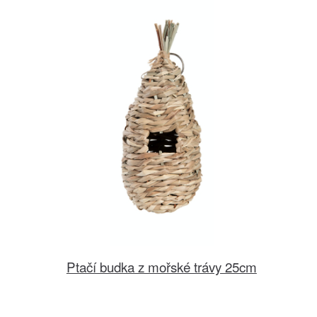
Ptačí budka z mořské trávy 25cm