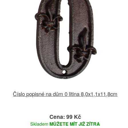
Číslo popisné na dům 0 litina 8,0x1,1x11,8cm
Cena: 99 Kč
Skladem
MŮŽETE MÍT JIŽ ZÍTRA