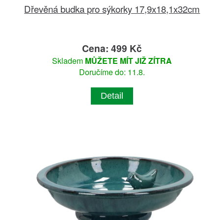
Dřevěná budka pro sýkorky 17,9x18,1x32cm
Cena: 499 Kč
Skladem
MŮŽETE MÍT JIŽ ZÍTRA
Doručíme do: 11.8.
Detail