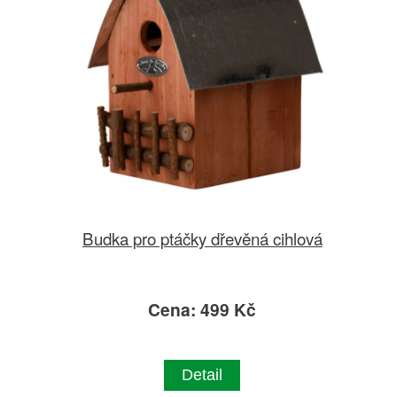
Budka pro ptáčky dřevěná cihlová
Cena: 499 Kč
Detail