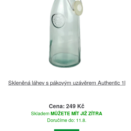
Skleněná láhev s pákovým uzávěrem Authentic 1l
Cena: 249 Kč
Skladem
MŮŽETE MÍT JIŽ ZÍTRA
Doručíme do: 11.8.