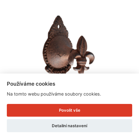
Používáme cookies
Na tomto webu používáme soubory cookies.
Povolit vše
Detailní nastavení
Dvojháček litinový 13x5cm