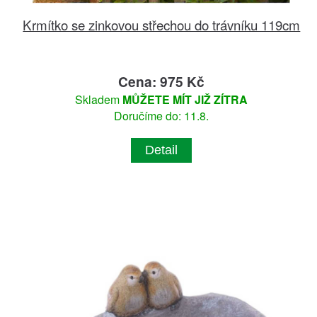
Krmítko se zinkovou střechou do trávníku 119cm
Cena: 975 Kč
Skladem
MŮŽETE MÍT JIŽ ZÍTRA
Doručíme do: 11.8.
Detail