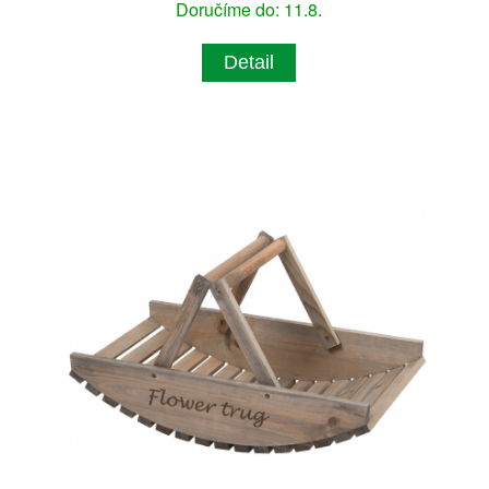
Doručíme do: 11.8.
Detail