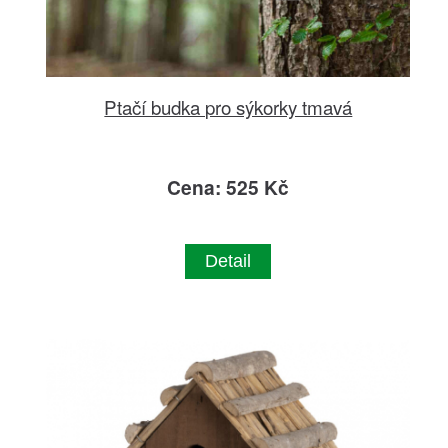
Ptačí budka pro sýkorky tmavá
Cena: 525 Kč
Detail