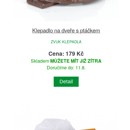
Klepadlo na dveře s ptáčkem
ZVUK KLEPADLA
Cena: 179 Kč
Skladem
MŮŽETE MÍT JIŽ ZÍTRA
Doručíme do: 11.8.
Detail