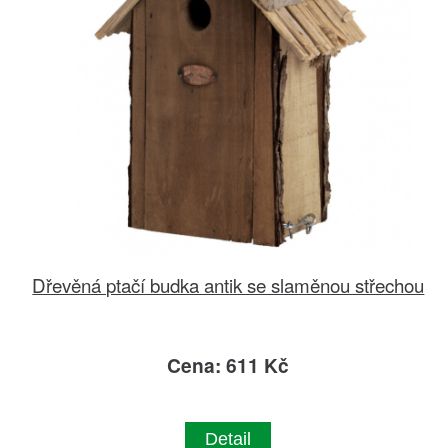
Dřevěná ptačí budka antik se slaměnou střechou
Cena: 611 Kč
Detail