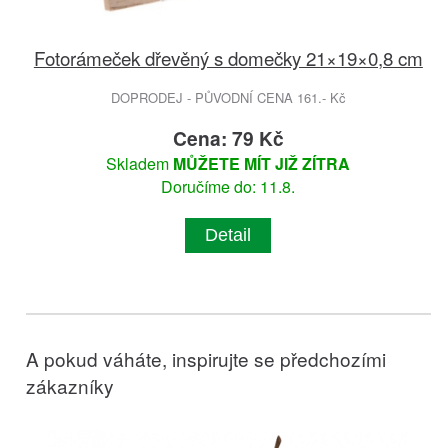
Fotorámeček dřevěný s domečky 21×19×0,8 cm
DOPRODEJ - PŮVODNÍ CENA 161.- Kč
Cena: 79 Kč
Skladem
MŮŽETE MÍT JIŽ ZÍTRA
Doručíme do: 11.8.
Detail
A pokud váháte, inspirujte se předchozími
zákazníky