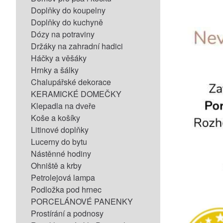
Doplňky do koupelny
Doplňky do kuchyně
Dózy na potraviny
Držáky na zahradní hadici
Háčky a věšáky
Hrnky a šálky
Chalupářské dekorace
KERAMICKÉ DOMEČKY
Klepadla na dveře
Koše a košíky
Litinové doplňky
Lucerny do bytu
Nástěnné hodiny
Ohniště a krby
Petrolejová lampa
Podložka pod hrnec
PORCELÁNOVÉ PANENKY
Prostírání a podnosy