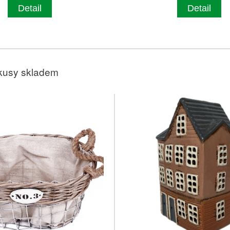
Detail
Detail
kusy skladem