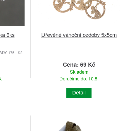
ka 6ks
Dřevěné vánoční ozdoby 5x5cm
DY 175.- Kč
Cena: 69 Kč
Skladem
.
Doručíme do: 10.8.
Detail