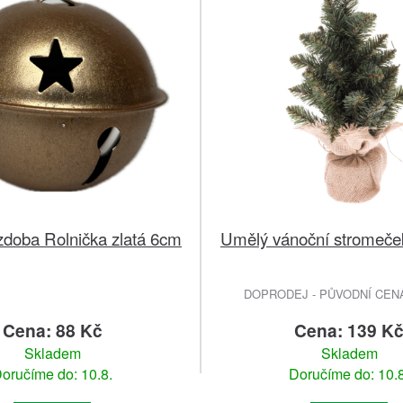
zdoba Rolnička zlatá 6cm
Umělý vánoční stromeček 
DOPRODEJ - PŮVODNÍ CENA 
Cena: 88 Kč
Cena: 139 K
Skladem
Skladem
oručíme do: 10.8.
Doručíme do: 10.8