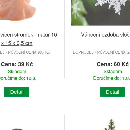
vícen stromek - natur 10
Vánoční ozdoba vloč
x 15 x 6,5 cm
J - PŮVODNÍ CENA 93.- Kč
DOPRODEJ - PŮVODNÍ CENA SA
Cena: 39 Kč
Cena: 60 Kč
Skladem
Skladem
oručíme do: 10.8.
Doručíme do: 10.8
Detail
Detail