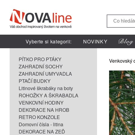
Vyberte si kategorii:
NOVINKY
PÍTKO PRO PTÁKY
Venkovský 
ZAHRADNÍ SOCHY
ZAHRADNÍ UMYVADLA
PTAČÍ BUDKY
Litinové škrabáky na boty
ROHOŽKY A ŠKRABADLA
VENKOVNÍ HODINY
DEKORACE NA HROB
RETRO KONZOLE
Domovní čísla - litina
DEKORACE NA ZEĎ