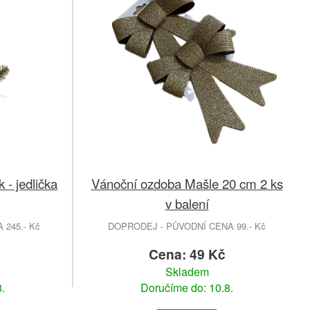
- jedlička
Vánoční ozdoba Mašle 20 cm 2 ks
v balení
245.- Kč
DOPRODEJ - PŮVODNÍ CENA 99.- Kč
č
Cena: 49 Kč
Skladem
.
Doručíme do: 10.8.