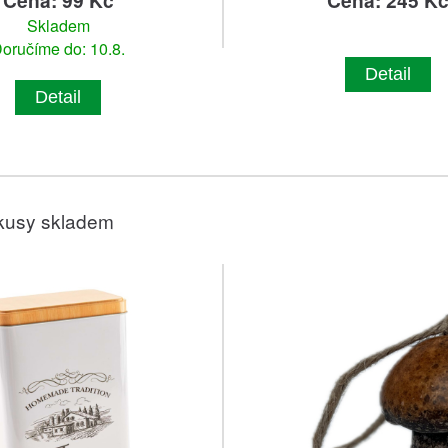
Cena: 99 Kč
Cena: 245 K
Skladem
oručíme do: 10.8.
Detail
Detail
kusy skladem