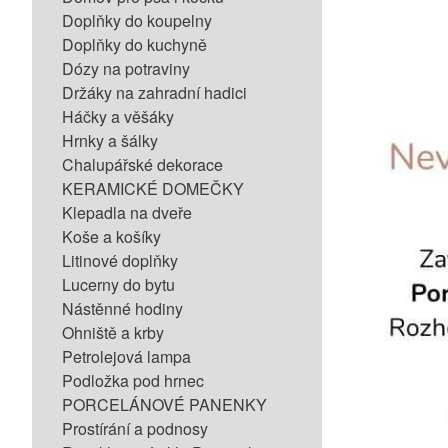
Doplňky do koupelny
Doplňky do kuchyně
Dózy na potraviny
Držáky na zahradní hadici
Háčky a věšáky
Hrnky a šálky
Chalupářské dekorace
KERAMICKÉ DOMEČKY
Klepadla na dveře
Koše a košíky
Litinové doplňky
Lucerny do bytu
Nástěnné hodiny
Ohniště a krby
Petrolejová lampa
Podložka pod hrnec
PORCELÁNOVÉ PANENKY
Prostírání a podnosy