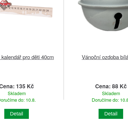
 kalendář pro děti 40cm
Vánoční ozdoba bíl
Cena: 135 Kč
Cena: 88 Kč
Skladem
Skladem
oručíme do: 10.8.
Doručíme do: 10.8
Detail
Detail