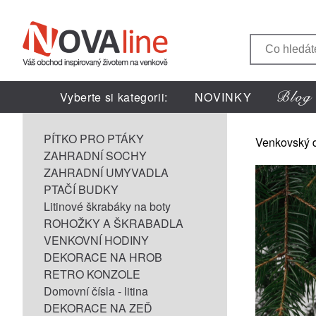
Vyberte si kategorii:
NOVINKY
PÍTKO PRO PTÁKY
Venkovský 
ZAHRADNÍ SOCHY
ZAHRADNÍ UMYVADLA
PTAČÍ BUDKY
Litinové škrabáky na boty
ROHOŽKY A ŠKRABADLA
VENKOVNÍ HODINY
DEKORACE NA HROB
RETRO KONZOLE
Domovní čísla - litina
DEKORACE NA ZEĎ