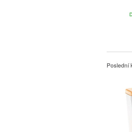
D
Poslední 