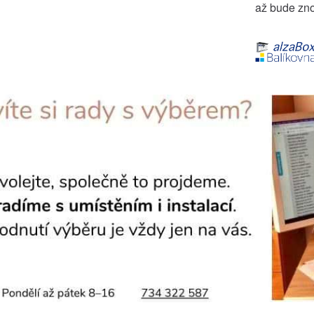
až bude zno