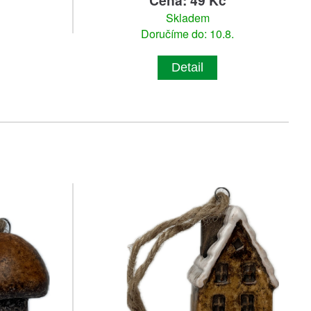
č
Cena: 49 Kč
Skladem
Doručíme do: 10.8.
Detail