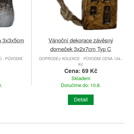
a 3x3x5cm
Vánoční dekorace závěsný
domeček 3x2x7cm Typ C
 - PŮVODNÍ
DOPRODEJ KOLEKCE - PŮVODNÍ CENA 134.-
Kč
Cena: 69 Kč
Skladem
.
Doručíme do: 10.8.
Detail