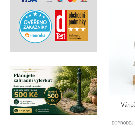
Vánoč
DOPRODEJ 