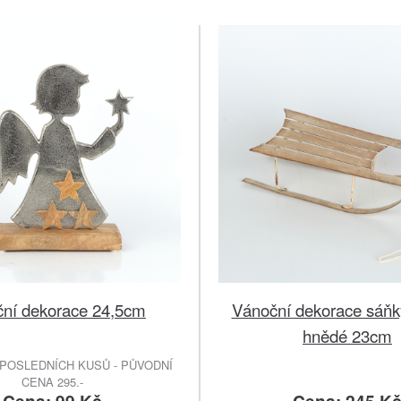
ní dekorace 24,5cm
Vánoční dekorace sáňk
hnědé 23cm
POSLEDNÍCH KUSŮ - PŮVODNÍ
CENA 295.-