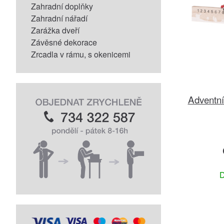
Zahradní doplňky
Zahradní nářadí
Zarážka dveří
Závěsné dekorace
Zrcadla v rámu, s okenicemi
Adventní
D