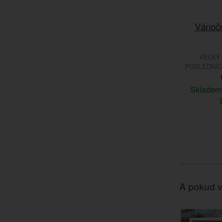
Vánočn
VELKÝ
POSLEDNÍCH
Sklade
A pokud v