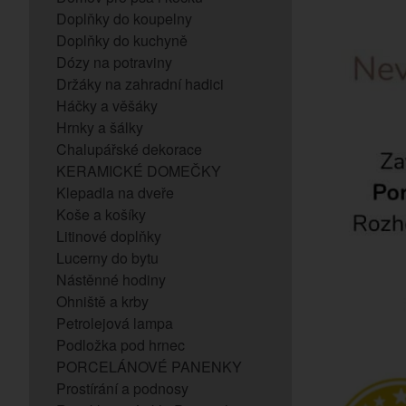
Doplňky do koupelny
Doplňky do kuchyně
Dózy na potraviny
Držáky na zahradní hadici
Háčky a věšáky
Hrnky a šálky
Chalupářské dekorace
KERAMICKÉ DOMEČKY
Klepadla na dveře
Koše a košíky
Litinové doplňky
Lucerny do bytu
Nástěnné hodiny
Ohniště a krby
Petrolejová lampa
Podložka pod hrnec
PORCELÁNOVÉ PANENKY
Prostírání a podnosy