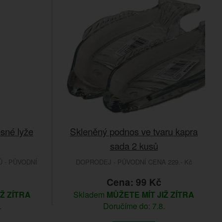
sné lyže
Skleněný podnos ve tvaru kapra
sada 2 kusů
 - PŮVODNÍ
DOPRODEJ - PŮVODNÍ CENA 229.- Kč
Cena: 99 Kč
IŽ ZÍTRA
Skladem
MŮŽETE MÍT JIŽ ZÍTRA
.
Doručíme do: 7.8.