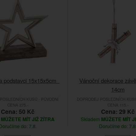
a podstavci 15x15x5cm
Vánoční dekorace závě
14cm
POSLEDNÍCH KUSŮ - PŮVODNÍ
DOPRODEJ POSLEDNÍCH KUSŮ
CENA 275.-
CENA 115.-
Cena: 50 Kč
Cena: 29 Kč
m
MŮŽETE MÍT JIŽ ZÍTRA
Skladem
MŮŽETE MÍT J
Doručíme do: 7.8.
Doručíme do: 7.8