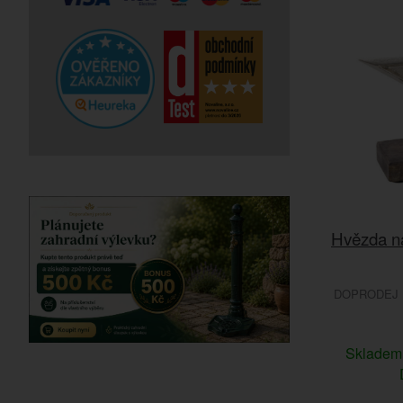
Hvězda n
DOPRODEJ 
Sklade