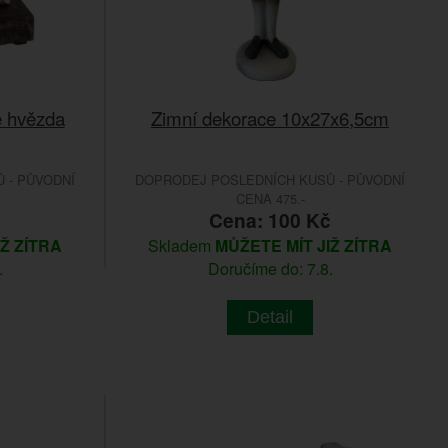
e hvězda
Zimní dekorace 10x27x6,5cm
 - PŮVODNÍ
DOPRODEJ POSLEDNÍCH KUSŮ - PŮVODNÍ
CENA 475.-
Cena: 100 Kč
IŽ ZÍTRA
Skladem
MŮŽETE MÍT JIŽ ZÍTRA
.
Doručíme do: 7.8.
Detail