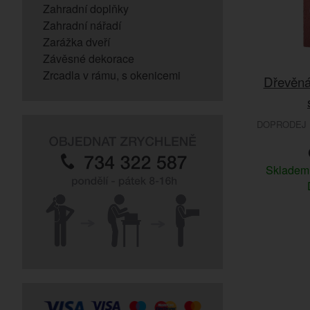
Zahradní doplňky
Zahradní nářadí
Zarážka dveří
Závěsné dekorace
Zrcadla v rámu, s okenicemi
Dřevěná
DOPRODEJ 
Sklade