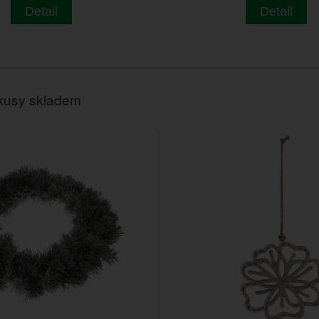
Detail
Detail
kusy skladem