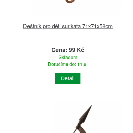
Deštník pro děti surikata 71x71x58cm
Cena: 99 Kč
Skladem
Doručíme do: 11.8.
Detail