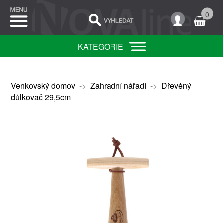
0
KATEGORIE
Venkovský domov
->
Zahradní nářadí
->
Dřevěný
důlkovač 29,5cm