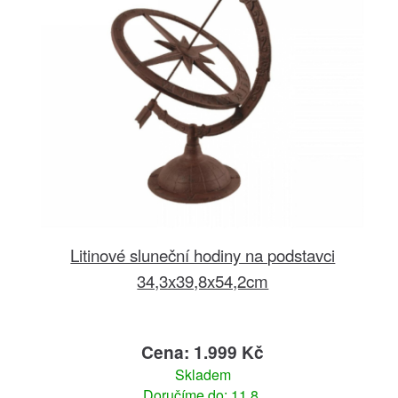
Litinové sluneční hodiny na podstavci
34,3x39,8x54,2cm
Cena: 1.999 Kč
Skladem
Doručíme do: 11.8.