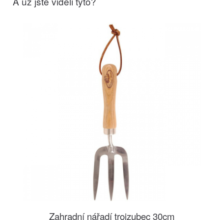
A už jste viděli tyto?
Zahradní nářadí trojzubec 30cm