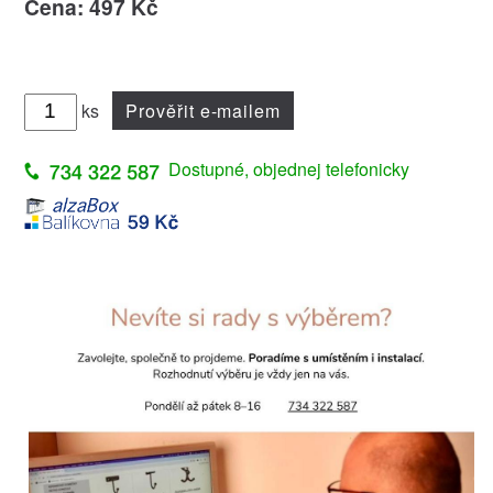
Cena: 497 Kč
ks
Prověřit e-mailem
Dostupné, objednej telefonicky