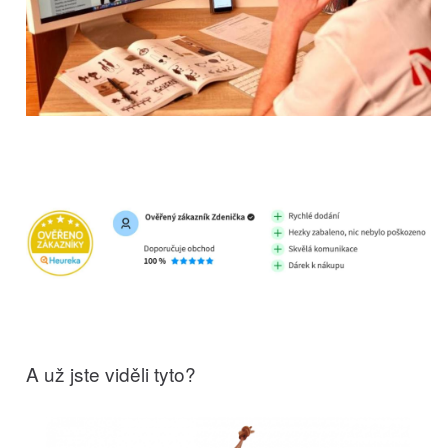
A už jste viděli tyto?