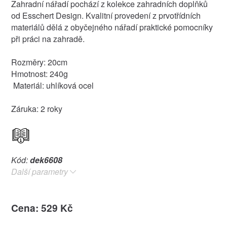
Zahradní nářadí pochází z kolekce zahradních doplňků
od Esschert Design. Kvalitní provedení z prvotřídních
materiálů dělá z obyčejného nářadí praktické pomocníky
při práci na zahradě.
Rozměry: 20cm
Hmotnost: 240g
Materiál: uhlíková ocel
Záruka: 2 roky
Kód:
dek6608
Další parametry
Cena: 529 Kč