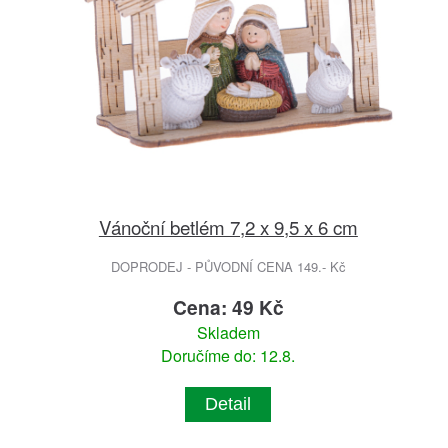
Vánoční betlém 7,2 x 9,5 x 6 cm
DOPRODEJ - PŮVODNÍ CENA 149.- Kč
Cena: 49 Kč
Skladem
Doručíme do: 12.8.
Detail