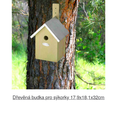
Dřevěná budka pro sýkorky 17,9x18,1x32cm