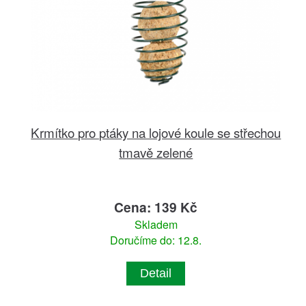
Krmítko pro ptáky na lojové koule se střechou
tmavě zelené
Cena: 139 Kč
Skladem
Doručíme do: 12.8.
Detail