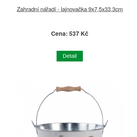
Zahradní nářadí - lajnovačka 9x7,5x33,3cm
Cena: 537 Kč
Detail