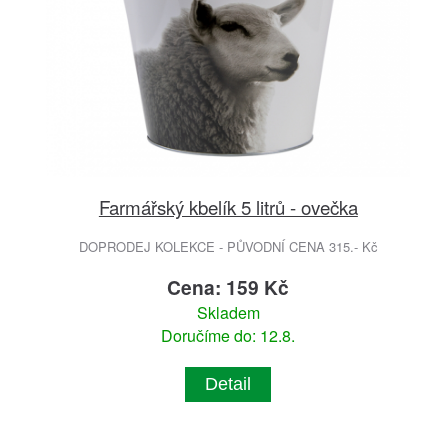
Farmářský kbelík 5 litrů - ovečka
DOPRODEJ KOLEKCE - PŮVODNÍ CENA 315.- Kč
Cena: 159 Kč
Skladem
Doručíme do: 12.8.
Detail