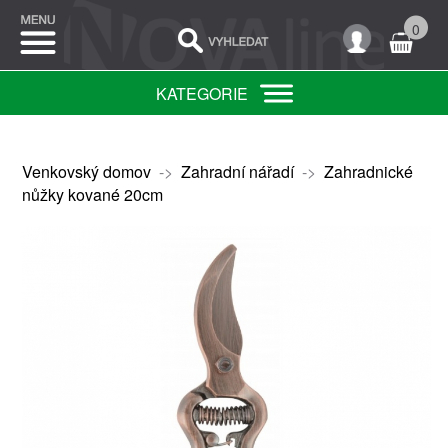
0
KATEGORIE
Venkovský domov
->
Zahradní nářadí
->
Zahradnické
nůžky kované 20cm