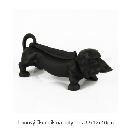
Litinový škrabák na boty pes 32x12x10cm