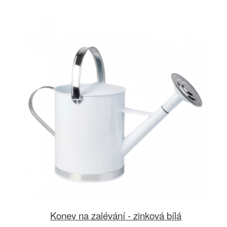
Konev na zalévání - zinková bílá