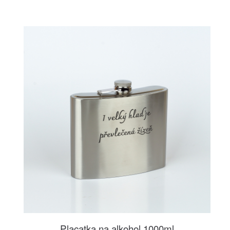
Placatka na alkohol 1000ml