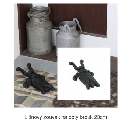
Litinový zouvák na boty brouk 23cm