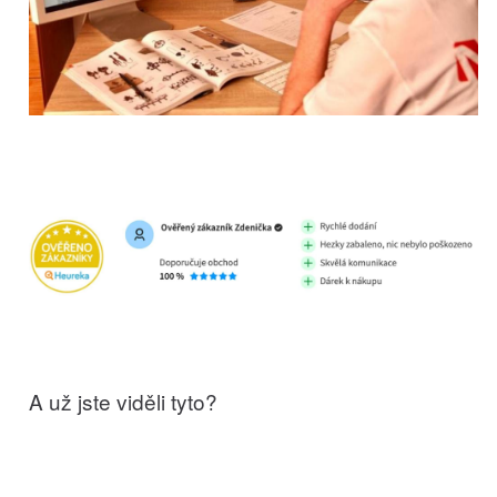
A už jste viděli tyto?