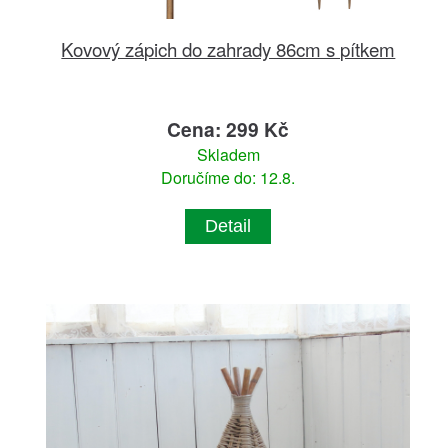
Kovový zápich do zahrady 86cm s pítkem
Cena: 299 Kč
Skladem
Doručíme do: 12.8.
Detail