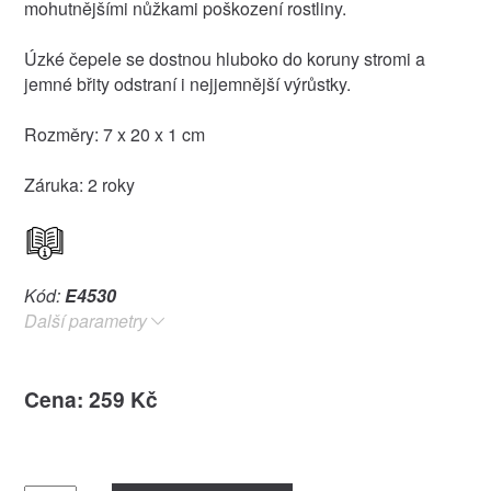
mohutnějšími nůžkami poškození rostliny.
Úzké čepele se dostnou hluboko do koruny stromi a
jemné břity odstraní i nejjemnější výrůstky.
Rozměry: 7 x 20 x 1 cm
Záruka: 2 roky
Kód:
E4530
Další parametry
Cena: 259 Kč