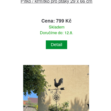
Pítko / krmítko pro ptáky 29 x 66 cm
Cena: 799 Kč
Skladem
Doručíme do: 12.8.
Detail