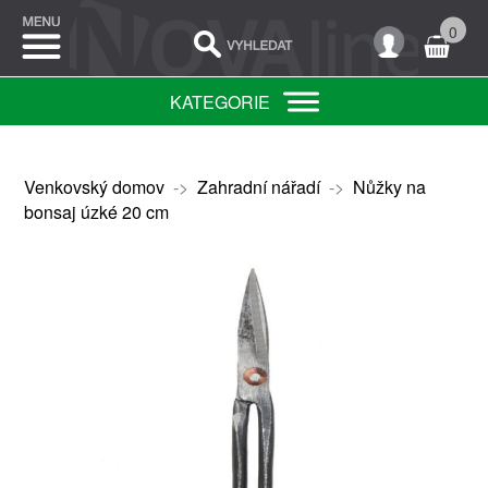
0
KATEGORIE
Venkovský domov
->
Zahradní nářadí
->
Nůžky na
bonsaj úzké 20 cm