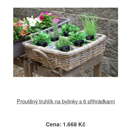
Proutěný truhlík na bylinky s 6 přihrádkami
Cena: 1.668 Kč