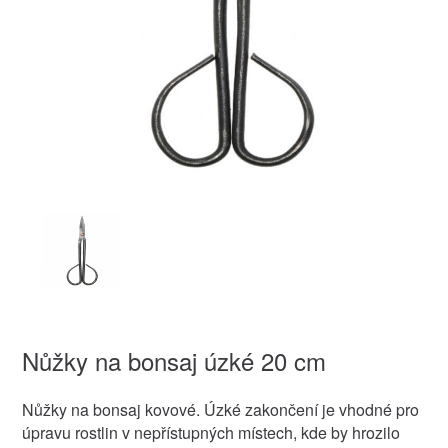
Nůžky na bonsaj úzké 20 cm
Nůžky na bonsaj kovové. Úzké zakončení je vhodné pro
úpravu rostlin v nepřístupných místech, kde by hrozilo