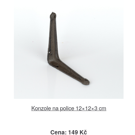
Konzole na police 12×12×3 cm
Cena: 149 Kč