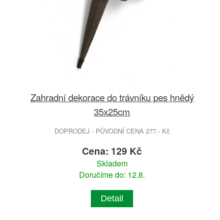
Zahradní dekorace do trávníku pes hnědý
35x25cm
DOPRODEJ - PŮVODNÍ CENA 277.- Kč
Cena: 129 Kč
Skladem
Doručíme do: 12.8.
Detail