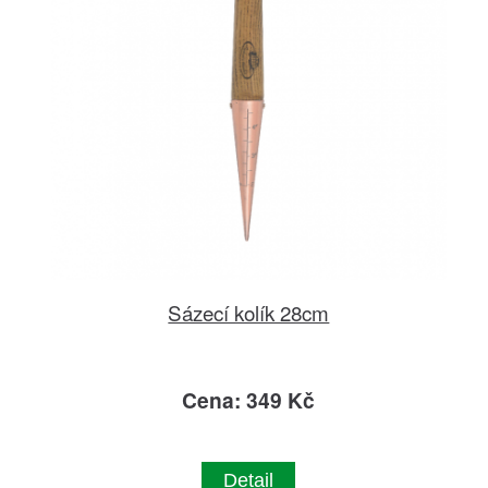
Sázecí kolík 28cm
Cena: 349 Kč
Detail