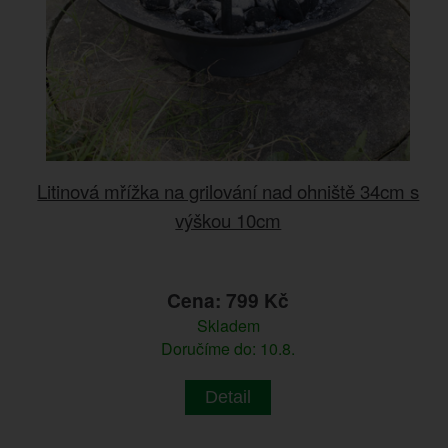
Litinová mřížka na grilování nad ohniště 34cm s
výškou 10cm
Cena: 799 Kč
Skladem
Doručíme do: 10.8.
Detail