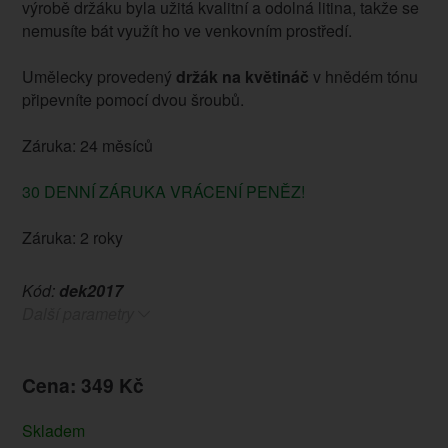
výrobě držáku byla užitá kvalitní a odolná litina, takže se
nemusíte bát využít ho ve venkovním prostředí.
Umělecky provedený
držák na květináč
v hnědém tónu
připevníte pomocí dvou šroubů.
Záruka: 24 měsíců
30 DENNÍ ZÁRUKA VRÁCENÍ PENĚZ!
Záruka: 2 roky
Kód:
dek2017
Další parametry
Cena: 349 Kč
Skladem