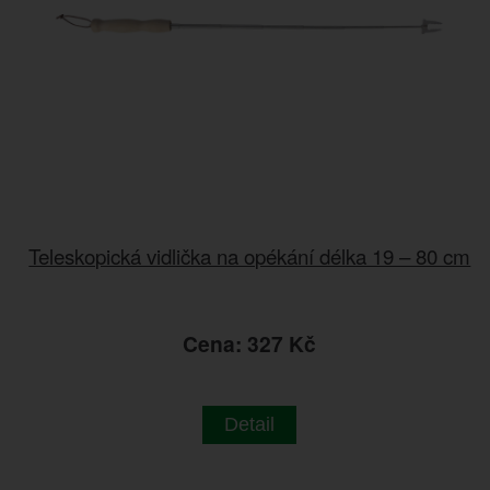
Teleskopická vidlička na opékání délka 19 – 80 cm
Cena: 327 Kč
Detail