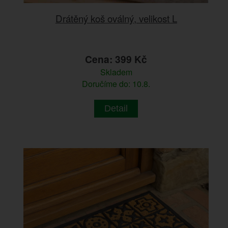
Drátěný koš oválný, velikost L
Cena: 399 Kč
Skladem
Doručíme do: 10.8.
Detail