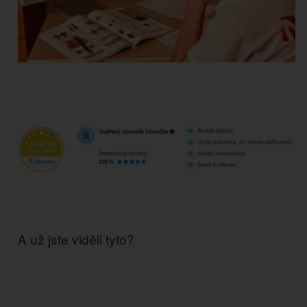
A už jste viděli tyto?