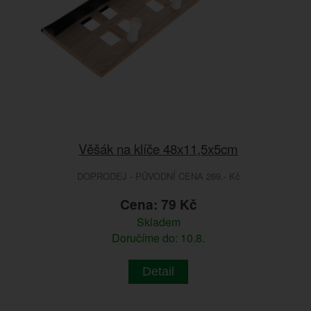
Věšák na klíče 48x11,5x5cm
DOPRODEJ - PŮVODNÍ CENA 269.- Kč
Cena: 79 Kč
Skladem
Doručíme do: 10.8.
Detail