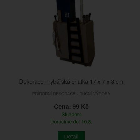
Dekorace - rybářská chatka 17 x 7 x 3 cm
PŘÍRODNÍ DEKORACE - RUČNÍ VÝROBA
Cena: 99 Kč
Skladem
Doručíme do: 10.8.
Detail