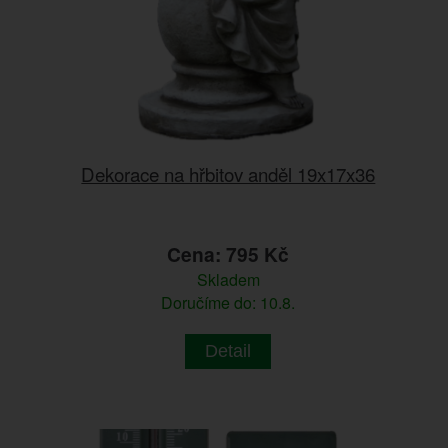
Dekorace na hřbitov anděl 19x17x36
Cena: 795 Kč
Skladem
Doručíme do: 10.8.
Detail