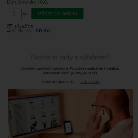
Doručíme do: 10.8.
ks
Přidat do košíku