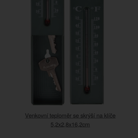
Venkovní teploměr se skrýší na klíče
5,2x2,8x16,2cm