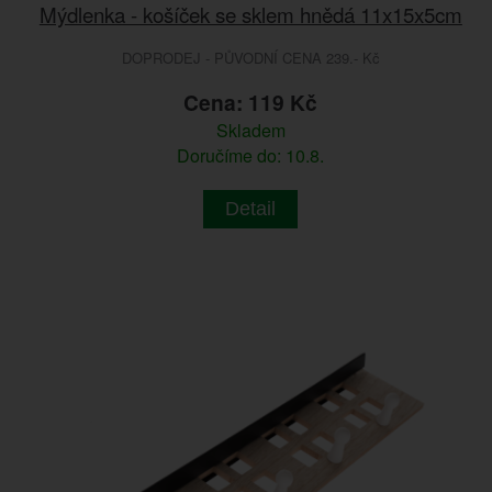
Mýdlenka - košíček se sklem hnědá 11x15x5cm
DOPRODEJ - PŮVODNÍ CENA 239.- Kč
Cena: 119 Kč
Skladem
Doručíme do: 10.8.
Detail