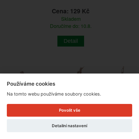
Cena: 129 Kč
Skladem
Doručíme do: 10.8.
Detail
Používáme cookies
Na tomto webu používáme soubory cookies.
Povolit vše
Detailní nastavení