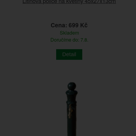
Litinová police na květiny 45x27x13cm
Cena: 699 Kč
Skladem
Doručíme do: 7.8.
Detail