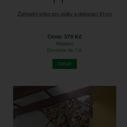
Zahradní pítko pro ptáky s dekorací 91cm
Cena: 379 Kč
Skladem
Doručíme do: 7.8.
Detail