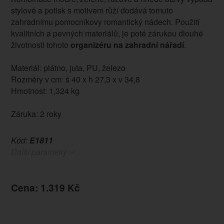
stylově a potisk s motivem růží dodává tomuto
zahradnímu pomocníkovy romantický nádech. Použití
kvalitních a pevných materiálů, je poté zárukou dlouhé
životnosti tohoto
organizéru na zahradní nářadí
.
Materiál: plátno, juta, PU, železo
Rozměry v cm: š 40 x h 27,3 x v 34,8
Hmotnost: 1,324 kg
Záruka: 2 roky
Kód:
E1811
Další parametry
Cena: 1.319 Kč