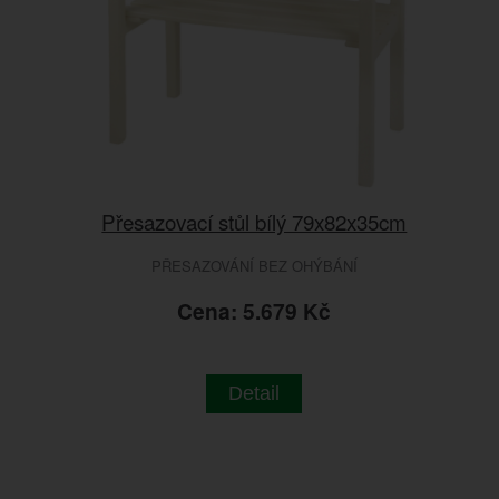
Přesazovací stůl bílý 79x82x35cm
PŘESAZOVÁNÍ BEZ OHÝBÁNÍ
Cena: 5.679 Kč
Detail