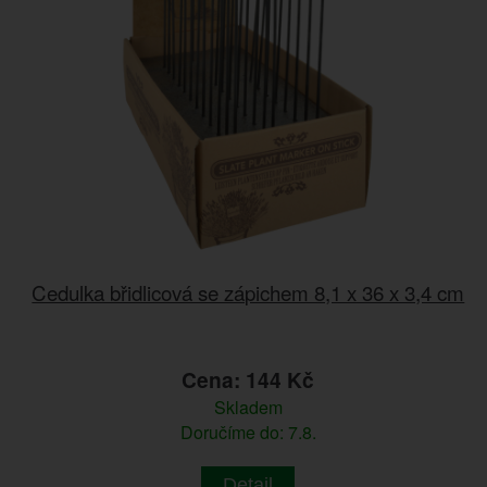
Cedulka břidlicová se zápichem 8,1 x 36 x 3,4 cm
Cena: 144 Kč
Skladem
Doručíme do: 7.8.
Detail