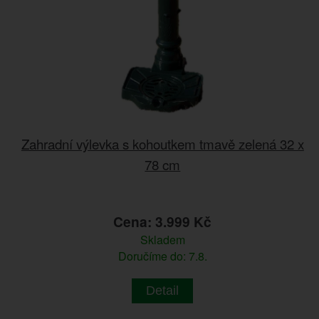
Zahradní výlevka s kohoutkem tmavě zelená 32 x
78 cm
Cena: 3.999 Kč
Skladem
Doručíme do: 7.8.
Detail