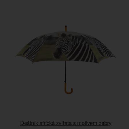
Deštník africká zvířata s motivem zebry