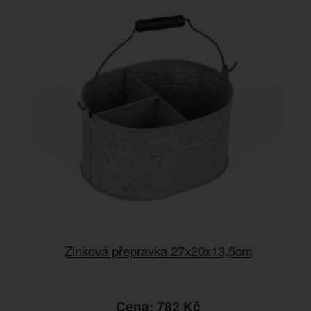
Zinková přepravka 27x20x13,5cm
Cena: 782 Kč