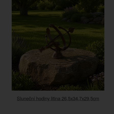
Sluneční hodiny litina 26,5x34,7x29,5cm