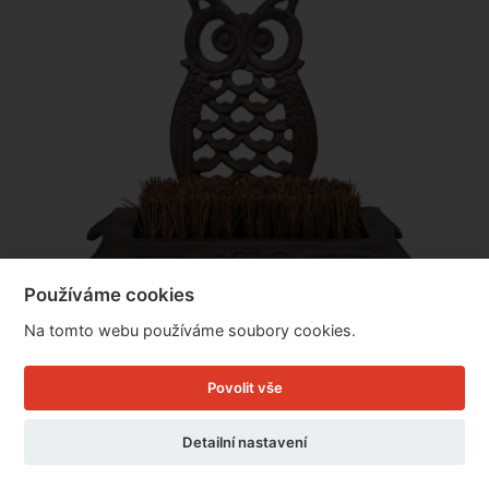
Používáme cookies
Na tomto webu používáme soubory cookies.
Litinový čistič bot sovička
Povolit vše
Detailní nastavení
Cena: 529 Kč
Skladem