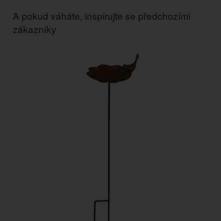
A pokud váháte, inspirujte se předchozími
zákazníky