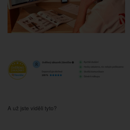
A už jste viděli tyto?