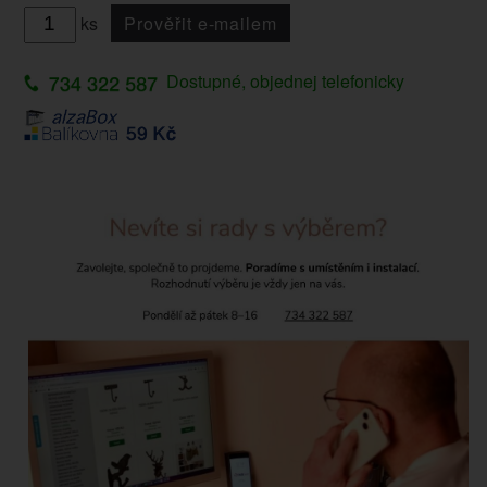
ks
Prověřit e-mailem
Dostupné, objednej telefonicky