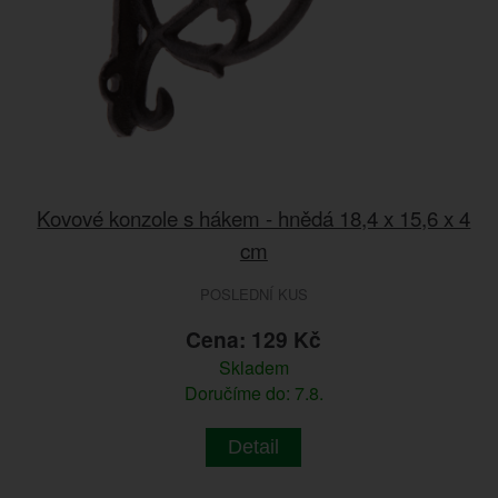
Kovové konzole s hákem - hnědá 18,4 x 15,6 x 4
cm
POSLEDNÍ KUS
Cena: 129 Kč
Skladem
Doručíme do: 7.8.
Detail